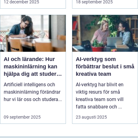
12 december 2025
18 september 2025
AI och lärande: Hur
AI-verktyg som
maskininlärning kan
förbättrar beslut i små
hjälpa dig att studera
kreativa team
smartare
Artificiell intelligens och
AI-verktyg har blivit en
maskininlärning förändrar
viktig resurs för små
hur vi lär oss och studera...
kreativa team som vill
fatta snabbare och ...
09 september 2025
23 augusti 2025