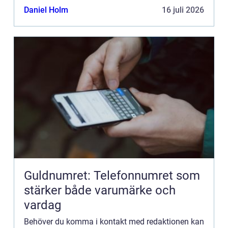
kommentarer till innehållet på vår sida.
Daniel Holm
16 juli 2026
Guldnumret: Telefonnumret som
stärker både varumärke och
vardag
Behöver du komma i kontakt med redaktionen kan