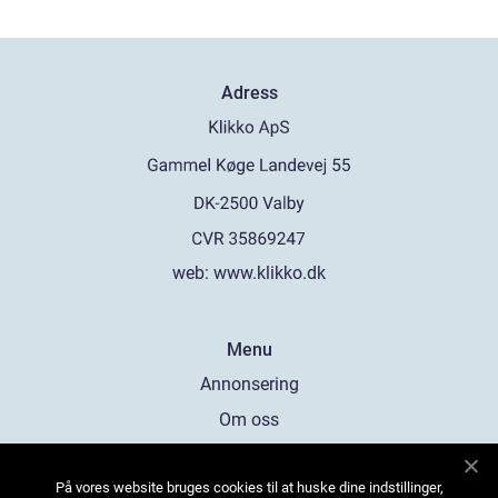
Adress
web:
www.klikko.dk
Menu
Annonsering
Om oss
Cookies
På vores website bruges cookies til at huske dine indstillinger,
Kontakta oss