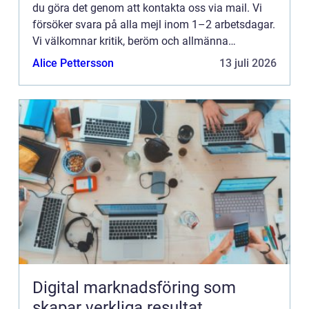
du göra det genom att kontakta oss via mail. Vi
försöker svara på alla mejl inom 1–2 arbetsdagar.
Vi välkomnar kritik, beröm och allmänna
kommentarer till innehållet på vår sida.
Alice Pettersson
13 juli 2026
Digital marknadsföring som
skapar verkliga resultat