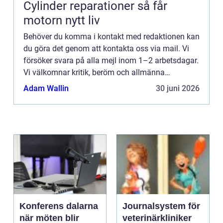
Cylinder reparationer så får
motorn nytt liv
Behöver du komma i kontakt med redaktionen kan
du göra det genom att kontakta oss via mail. Vi
försöker svara på alla mejl inom 1–2 arbetsdagar.
Vi välkomnar kritik, beröm och allmänna
kommentarer till innehållet på vår sida.
Adam Wallin
30 juni 2026
Konferens dalarna
Journalsystem för
när möten blir
veterinärkliniker