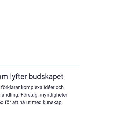
m lyfter budskapet
, förklarar komplexa idéer och
 handling. Företag, myndigheter
o för att nå ut med kunskap,