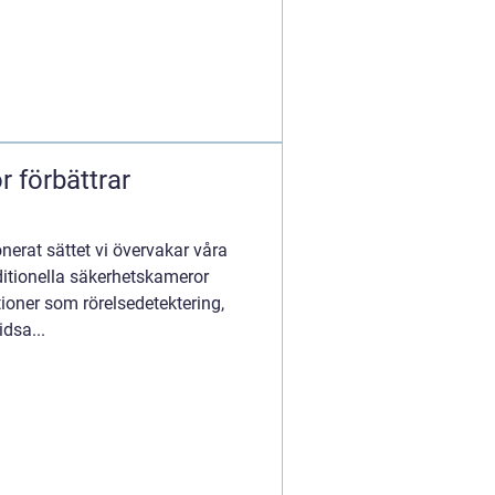
 förbättrar
nerat sättet vi övervakar våra
aditionella säkerhetskameror
ioner som rörelsedetektering,
dsa...