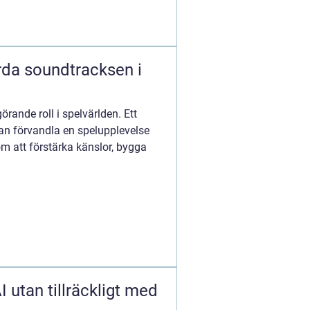
da soundtracksen i
örande roll i spelvärlden. Ett
n förvandla en spelupplevelse
nom att förstärka känslor, bygga
I utan tillräckligt med