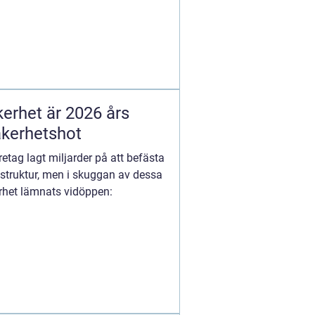
kerhet är 2026 års
äkerhetshot
etag lagt miljarder på att befästa
struktur, men i skuggan av dessa
arhet lämnats vidöppen: