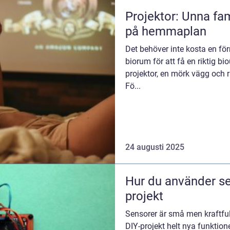
Projektor: Unna fam
på hemmaplan
Det behöver inte kosta en för
biorum för att få en riktig 
projektor, en mörk vägg och rä
Fö...
24 augusti 2025
Hur du använder se
projekt
Sensorer är små men kraftfu
DIY-projekt helt nya funktion