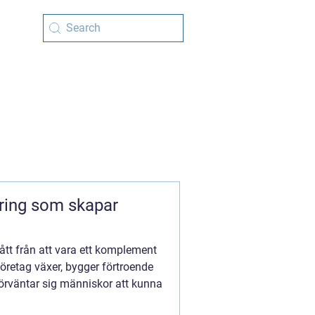
ring som skapar
ått från att vara ett komplement
ur företag växer, bygger förtroende
förväntar sig människor att kunna