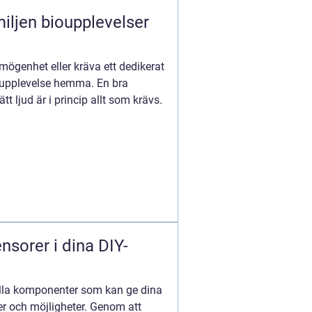
iljen bioupplevelser
mögenhet eller kräva ett dedikerat
bioupplevelse hemma. En bra
tt ljud är i princip allt som krävs.
nsorer i dina DIY-
lla komponenter som kan ge dina
er och möjligheter. Genom att