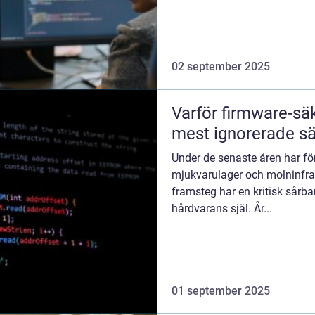
02 september 2025
Varför firmware-sä
mest ignorerade s
Under de senaste åren har för
mjukvarulager och molninfra
framsteg har en kritisk sårb
hårdvarans själ. År...
01 september 2025