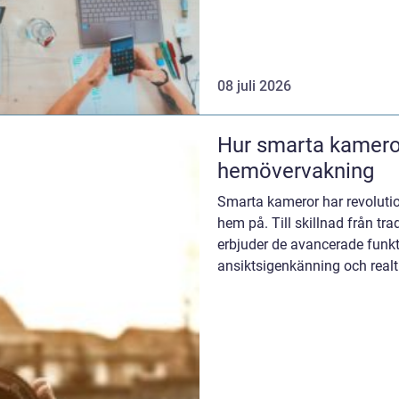
08 juli 2026
Hur smarta kameror
hemövervakning
Smarta kameror har revolutio
hem på. Till skillnad från tr
erbjuder de avancerade funkt
ansiktsigenkänning och realti