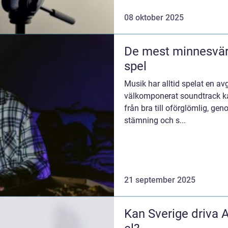
08 oktober 2025
De mest minnesvär
spel
Musik har alltid spelat en avg
välkomponerat soundtrack ka
från bra till oförglömlig, ge
stämning och s...
21 september 2025
Kan Sverige driva A