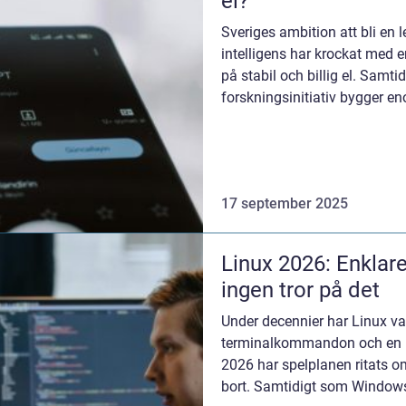
el?
Sveriges ambition att bli en l
intelligens har krockat med en
på stabil och billig el. Samti
forskningsinitiativ bygger en
17 september 2025
Linux 2026: Enkla
ingen tror på det
Under decennier har Linux va
terminalkommandon och en b
2026 har spelplanen ritats o
bort. Samtidigt som Windows 