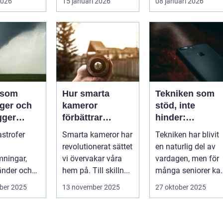
2026
15 januari 2026
08 januari 2026
 än b...
röntgenutrustning
F&oum...
och oper...
 som
Hur smarta
Tekniken som
äger och
kameror
stöd, inte
gger
förbättrar
hinder:
tastrofer
hemövervakning
Supportstrategi
astrofer
Smarta kameror har
Tekniken har blivit
d
er för seniorer
revolutionerat sättet
en naturlig del av
ningar,
vi övervakar våra
vardagen, men för
änder och
hem på. Till skilln...
många seniorer ka
d drabbar
smartphones, ...
ber 2025
13 november 2025
27 oktober 2025
..