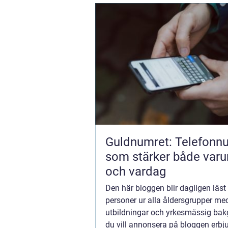
Guldnumret: Telefonn
som stärker både var
och vardag
Den här bloggen blir dagligen läst
personer ur alla åldersgrupper med
utbildningar och yrkesmässig ba
du vill annonsera på bloggen erbju