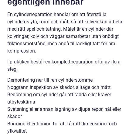
egentligen innebär
En cylinderreparation handlar om att återställa
cylinderns yta, form och mått så att kolven kan arbeta
med rätt spel och tätning. Målet är en cylinder där
kolvringar, kolv och väggar samarbetar utan onödigt
friktionsmotstånd, men ändå tillräckligt tätt för bra
kompression.
I praktiken består en komplett reparation ofta av flera
steg:
Demontering ner till ren cylinderstomme
Noggrann inspektion av skador, slitage och mått
Bedömning om cylinder går att rädda eller kräver
utbyteskärna
Svetsning eller annan lagning av djupa repor, hål eller
skador
Borrning eller honing för att få rätt dimensioner och
ytkvalitet