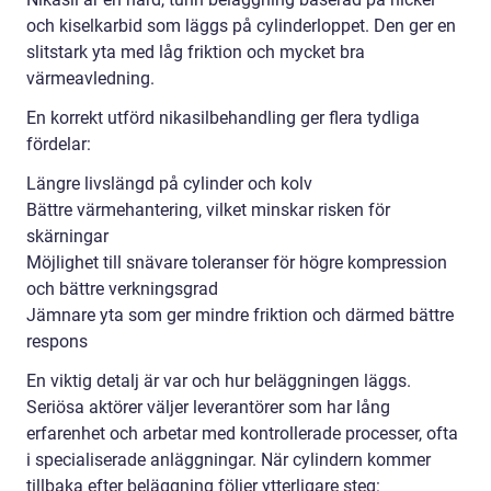
och kiselkarbid som läggs på cylinderloppet. Den ger en
slitstark yta med låg friktion och mycket bra
värmeavledning.
En korrekt utförd nikasilbehandling ger flera tydliga
fördelar:
Längre livslängd på cylinder och kolv
Bättre värmehantering, vilket minskar risken för
skärningar
Möjlighet till snävare toleranser för högre kompression
och bättre verkningsgrad
Jämnare yta som ger mindre friktion och därmed bättre
respons
En viktig detalj är var och hur beläggningen läggs.
Seriösa aktörer väljer leverantörer som har lång
erfarenhet och arbetar med kontrollerade processer, ofta
i specialiserade anläggningar. När cylindern kommer
tillbaka efter beläggning följer ytterligare steg: