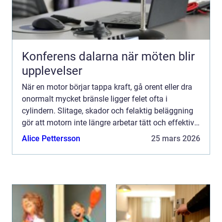
Konferens dalarna när möten blir
upplevelser
När en motor börjar tappa kraft, gå orent eller dra
onormalt mycket bränsle ligger felet ofta i
cylindern. Slitage, skador och felaktig beläggning
gör att motorn inte längre arbetar tätt och effektivt.
Genom professionella cylinder Reperationer går d...
Alice Pettersson
25 mars 2026