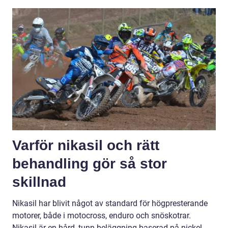
Varför nikasil och rätt
behandling gör så stor
skillnad
Nikasil har blivit något av standard för högpresterande
motorer, både i motocross, enduro och snöskotrar.
Nikasil är en hård, tunn beläggning baserad på nickel