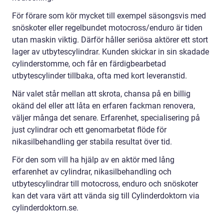
För förare som kör mycket till exempel säsongsvis med
snöskoter eller regelbundet motocross/enduro är tiden
utan maskin viktig. Därför håller seriösa aktörer ett stort
lager av utbytescylindrar. Kunden skickar in sin skadade
cylinderstomme, och får en färdigbearbetad
utbytescylinder tillbaka, ofta med kort leveranstid.
När valet står mellan att skrota, chansa på en billig
okänd del eller att låta en erfaren fackman renovera,
väljer många det senare. Erfarenhet, specialisering på
just cylindrar och ett genomarbetat flöde för
nikasilbehandling ger stabila resultat över tid.
För den som vill ha hjälp av en aktör med lång
erfarenhet av cylindrar, nikasilbehandling och
utbytescylindrar till motocross, enduro och snöskoter
kan det vara värt att vända sig till Cylinderdoktorn via
cylinderdoktorn.se.