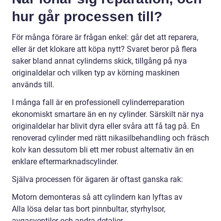
hur går processen till?
För många förare är frågan enkel: går det att reparera,
eller är det klokare att köpa nytt? Svaret beror på flera
saker bland annat cylinderns skick, tillgång på nya
originaldelar och vilken typ av körning maskinen
används till.
I många fall är en professionell cylinderreparation
ekonomiskt smartare än en ny cylinder. Särskilt när nya
originaldelar har blivit dyra eller svåra att få tag på. En
renoverad cylinder med rätt nikasilbehandling och fräsch
kolv kan dessutom bli ett mer robust alternativ än en
enklare eftermarknadscylinder.
Själva processen för ägaren är oftast ganska rak:
Motorn demonteras så att cylindern kan lyftas av
Alla lösa delar tas bort pinnbultar, styrhylsor,
avgasventiler och andra detaljer