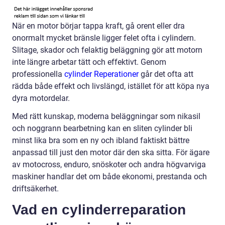
När en motor börjar tappa kraft, gå orent eller dra
onormalt mycket bränsle ligger felet ofta i cylindern.
Slitage, skador och felaktig beläggning gör att motorn
inte längre arbetar tätt och effektivt. Genom
professionella
cylinder Reperationer
går det ofta att
rädda både effekt och livslängd, istället för att köpa nya
dyra motordelar.
Med rätt kunskap, moderna beläggningar som nikasil
och noggrann bearbetning kan en sliten cylinder bli
minst lika bra som en ny och ibland faktiskt bättre
anpassad till just den motor där den ska sitta. För ägare
av motocross, enduro, snöskoter och andra högvarviga
maskiner handlar det om både ekonomi, prestanda och
driftsäkerhet.
Vad en cylinderreparation