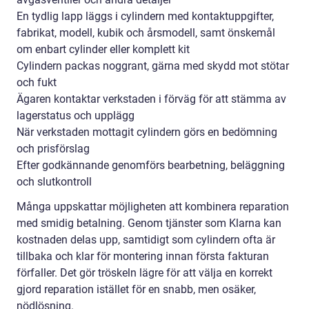
En tydlig lapp läggs i cylindern med kontaktuppgifter,
fabrikat, modell, kubik och årsmodell, samt önskemål
om enbart cylinder eller komplett kit
Cylindern packas noggrant, gärna med skydd mot stötar
och fukt
Ägaren kontaktar verkstaden i förväg för att stämma av
lagerstatus och upplägg
När verkstaden mottagit cylindern görs en bedömning
och prisförslag
Efter godkännande genomförs bearbetning, beläggning
och slutkontroll
Många uppskattar möjligheten att kombinera reparation
med smidig betalning. Genom tjänster som Klarna kan
kostnaden delas upp, samtidigt som cylindern ofta är
tillbaka och klar för montering innan första fakturan
förfaller. Det gör tröskeln lägre för att välja en korrekt
gjord reparation istället för en snabb, men osäker,
nödlösning.