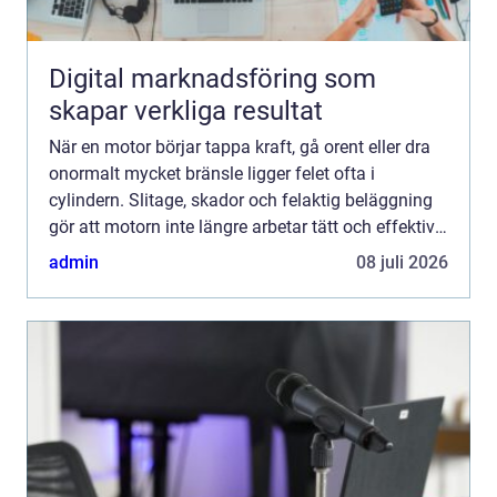
Digital marknadsföring som
skapar verkliga resultat
När en motor börjar tappa kraft, gå orent eller dra
onormalt mycket bränsle ligger felet ofta i
cylindern. Slitage, skador och felaktig beläggning
gör att motorn inte längre arbetar tätt och effektivt.
Genom professionella cylinder Reperationer går d...
admin
08 juli 2026