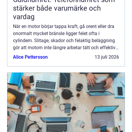
stärker både varumärke och
vardag
När en motor börjar tappa kraft, gå orent eller dra
onormalt mycket bränsle ligger felet ofta i
cylindern. Slitage, skador och felaktig beläggning
gör att motorn inte längre arbetar tätt och effektivt.
Genom professionella cylinder Reperationer går d...
Alice Pettersson
13 juli 2026