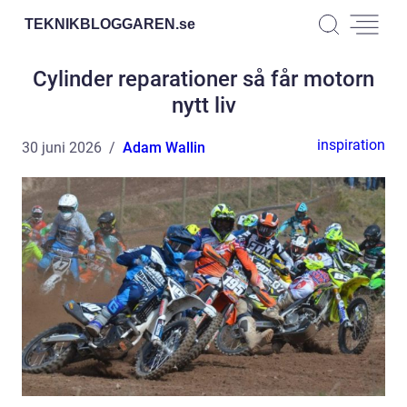
TEKNIKBLOGGAREN.
se
Cylinder reparationer så får motorn
nytt liv
inspiration
30 juni 2026
Adam Wallin