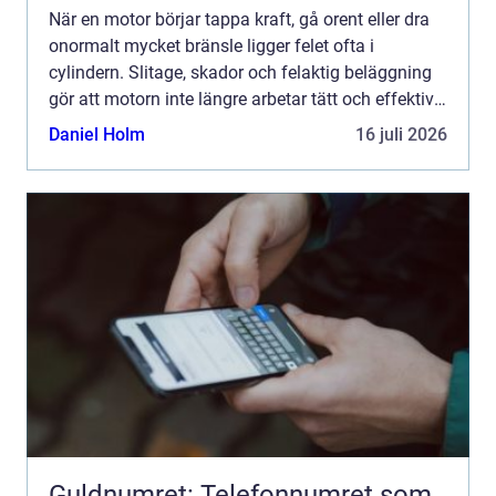
När en motor börjar tappa kraft, gå orent eller dra
onormalt mycket bränsle ligger felet ofta i
cylindern. Slitage, skador och felaktig beläggning
gör att motorn inte längre arbetar tätt och effektivt.
Genom professionella cylinder Reperationer går d...
Daniel Holm
16 juli 2026
Guldnumret: Telefonnumret som