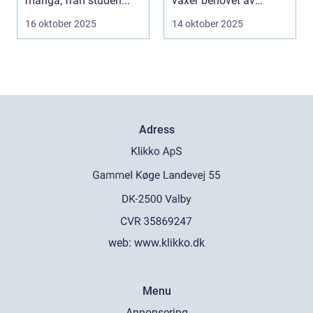
många, från studen...
växer behovet av
avancera...
16 oktober 2025
14 oktober 2025
Adress
web:
www.klikko.dk
Menu
Annonsering