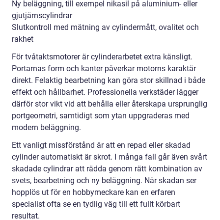
Ny beläggning, till exempel nikasil på aluminium- eller
gjutjärnscylindrar
Slutkontroll med mätning av cylindermått, ovalitet och
rakhet
För tvåtaktsmotorer är cylinderarbetet extra känsligt.
Portarnas form och kanter påverkar motorns karaktär
direkt. Felaktig bearbetning kan göra stor skillnad i både
effekt och hållbarhet. Professionella verkstäder lägger
därför stor vikt vid att behålla eller återskapa ursprunglig
portgeometri, samtidigt som ytan uppgraderas med
modern beläggning.
Ett vanligt missförstånd är att en repad eller skadad
cylinder automatiskt är skrot. I många fall går även svårt
skadade cylindrar att rädda genom rätt kombination av
svets, bearbetning och ny beläggning. När skadan ser
hopplös ut för en hobbymeckare kan en erfaren
specialist ofta se en tydlig väg till ett fullt körbart
resultat.