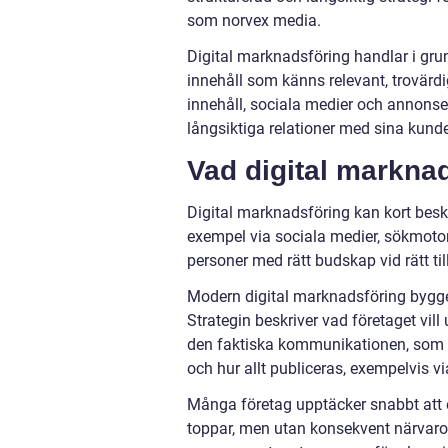
som norvex media.
Digital marknadsföring handlar i gr
innehåll som känns relevant, trovär
innehåll, sociala medier och annons
långsiktiga relationer med sina kunde
Vad digital marknad
Digital marknadsföring kan kort beskr
exempel via sociala medier, sökmotore
personer med rätt budskap vid rätt ti
Modern digital marknadsföring bygger 
Strategin beskriver vad företaget vil
den faktiska kommunikationen, som vi
och hur allt publiceras, exempelvis v
Många företag upptäcker snabbt att 
toppar, men utan konsekvent närvaro f