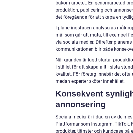
bakom arbetet. En genomarbetad proces
produktion, publicering och annonser
det föregående för att skapa en tydlig
I planeringsfasen analyseras målgru
mål som går att mäta, till exempel fle
via sociala medier. Därefter planeras 
kommunikationen blir både konsekv
När grunden är lagd startar produktio
I stället för att skapa allt i sista stu
kvalitet. För företag innebär det oft
medan experter sköter innehållet.
Konsekvent synligh
annonsering
Sociala medier är i dag en av de mest
Plattformar som Instagram, TikTok, F
produkter, tjänster och kundcase på e