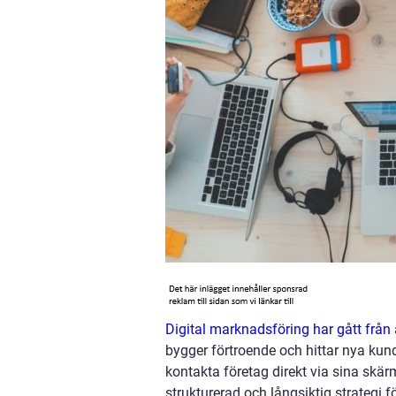
Digital marknadsföring har gått från
bygger förtroende och hittar nya kun
kontakta företag direkt via sina skär
strukturerad och långsiktig strategi 