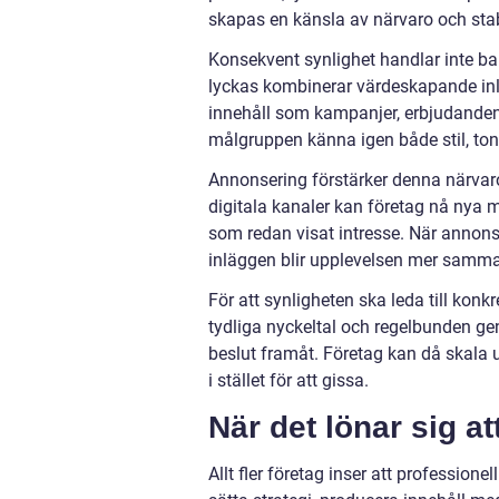
skapas en känsla av närvaro och stabi
Konsekvent synlighet handlar inte b
lyckas kombinerar värdeskapande inläg
innehåll som kampanjer, erbjudanden 
målgruppen känna igen både stil, to
Annonsering förstärker denna närvaro
digitala kanaler kan företag nå nya mä
som redan visat intresse. När annon
inläggen blir upplevelsen mer samm
För att synligheten ska leda till kon
tydliga nyckeltal och regelbunden ge
beslut framåt. Företag kan då skala u
i stället för att gissa.
När det lönar sig at
Allt fler företag inser att professione