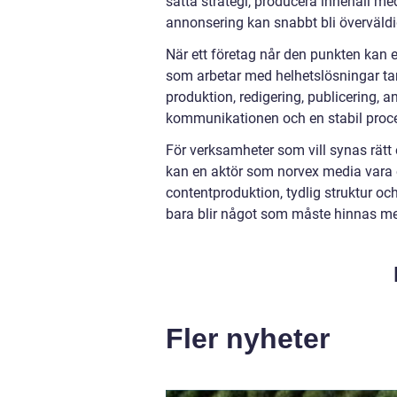
sätta strategi, producera innehåll me
annonsering kan snabbt bli överväldi
När ett företag når den punkten kan e
som arbetar med helhetslösningar tar 
produktion, redigering, publicering, a
kommunikationen och en stabil proce
För verksamheter som vill synas rätt 
kan en aktör som norvex media vara 
contentproduktion, tydlig struktur oc
bara blir något som måste hinnas med,
Fler nyheter