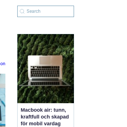
ion
Macbook air: tunn,
kraftfull och skapad
för mobil vardag