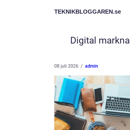
TEKNIKBLOGGAREN.
se
Digital markna
08 juli 2026
admin