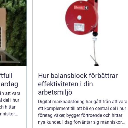
tfull
Hur balansblock förbättrar
vardag
effektiviteten i din
arbetsmiljö
ån att vara
l del i hur
Digital marknadsföring har gått från att vara
h hittar
ett komplement till att bli en central del i hur
änniskor
företag växer, bygger förtroende och hittar
nya kunder. I dag förväntar sig människor