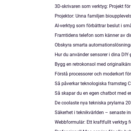
3D-skrivaren som verktyg: Projekt för
Projektor: Unna familjen biouppleve
AI-verktyg som förbättrar beslut i sm
Framtidens telefon som känner av di
Obskyra smarta automationslösninga
Hur du använder sensorer i dina DIY-
Bygg en retrokonsol med originalkän
Förstå processorer och moderkort fö
Så påverkar teknologiska framsteg 
Så skapar du en egen chatbot med e
De coolaste nya tekniska prylarna 2
Säkerhet i teknikvärlden – senaste i
Webbformulär: Ett kraftfullt verktyg 