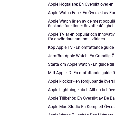
Apple Högtalare: En Översikt över en
Apple Watch Face: En Översikt av Fun
Apple Watch är en av de mest popul
önskade funktioner är vattentålighet
Apple TV är en populär och innovativ
för användare runt om i världen
Köp Apple TV - En omfattande guide ti
Jämföra Apple Watch: En Grundlig Öv
Starta om Apple Watch - En guide till
Mitt Apple ID: En omfattande guide f
Apple klockor - en fördjupande översi
Apple Lightning kabel: Allt du behö
Apple Tillbehör: En Översikt av De B
Apple Mac Studio En Komplett Övers