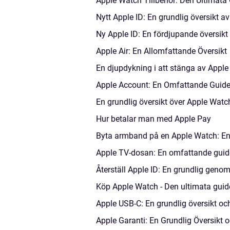
Apple Watch Tillbehör: Den Ultimata 
Nytt Apple ID: En grundlig översikt a
Ny Apple ID: En fördjupande översikt
Apple Air: En Allomfattande Översikt
En djupdykning i att stänga av Apple
Apple Account: En Omfattande Guide ti
En grundlig översikt över Apple Wat
Hur betalar man med Apple Pay
Byta armband på en Apple Watch: En
Apple TV-dosan: En omfattande guide
Återställ Apple ID: En grundlig gen
Köp Apple Watch - Den ultimata guid
Apple USB-C: En grundlig översikt oc
Apple Garanti: En Grundlig Översikt 