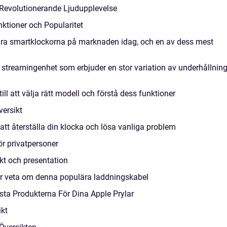
 Revolutionerande Ljudupplevelse
ktioner och Popularitet
ära smartklockorna på marknaden idag, och en av dess mest
 streamingenhet som erbjuder en stor variation av underhållnin
ll att välja rätt modell och förstå dess funktioner
ersikt
 att återställa din klocka och lösa vanliga problem
ör privatpersoner
kt och presentation
ver veta om denna populära laddningskabel
ästa Produkterna För Dina Apple Prylar
ikt