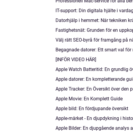
Professionell Mac-service för alla be
IT-support: Din digitala hjälte i varda
Datorhjälp i hemmet: När tekniken kr
Fastighetsnät: Grunden för en uppko
Välj rätt SEO-byrå för framgång på n
Begagnade datorer: Ett smart val för
[INFÖR VIDEO HÄR]
Apple Watch Batteritid: En grundlig 
Apple datorer: En kompletterande guid
Apple Tracker: En Översikt över den 
Apple Movie: En Komplett Guide
Apple bild: En fördjupande översikt
Apple-märket - En djupdykning i histor
Apple Bilder: En djupgående analys a