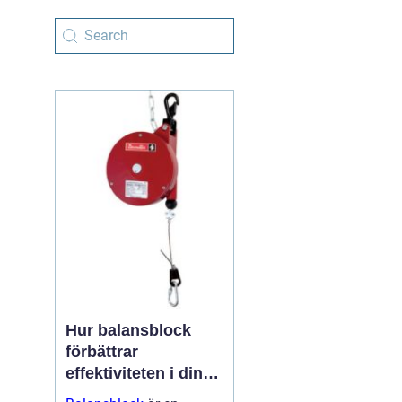
Hur balansblock
förbättrar
effektiviteten i din
arbetsmiljö