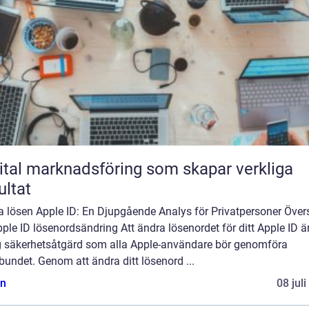
ital marknadsföring som skapar verkliga
ultat
a lösen Apple ID: En Djupgående Analys för Privatpersoner Övers
ple ID lösenordsändring Att ändra lösenordet för ditt Apple ID ä
ig säkerhetsåtgärd som alla Apple-användare bör genomföra
bundet. Genom att ändra ditt lösenord ...
n
08 jul