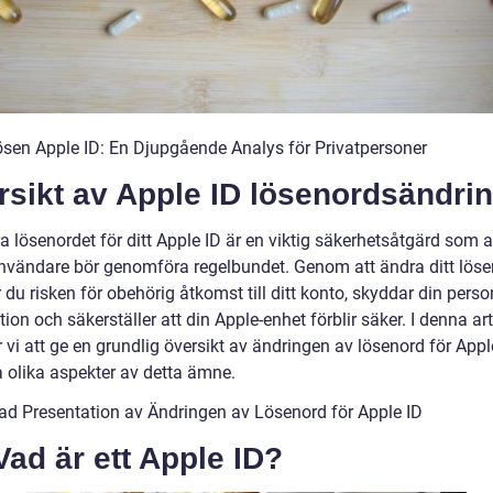
ösen Apple ID: En Djupgående Analys för Privatpersoner
rsikt av Apple ID lösenordsändri
a lösenordet för ditt Apple ID är en viktig säkerhetsåtgärd som a
nvändare bör genomföra regelbundet. Genom att ändra ditt lös
du risken för obehörig åtkomst till ditt konto, skyddar din perso
ion och säkerställer att din Apple-enhet förblir säker. I denna art
vi att ge en grundlig översikt av ändringen av lösenord för Appl
a olika aspekter av detta ämne.
ad Presentation av Ändringen av Lösenord för Apple ID
Vad är ett Apple ID?