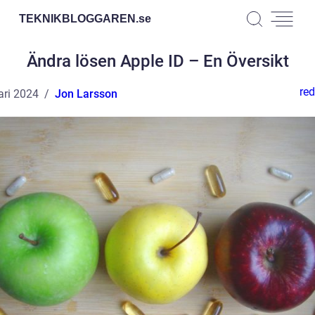
TEKNIKBLOGGAREN.
se
Ändra lösen Apple ID – En Översikt
red
ari 2024
Jon Larsson