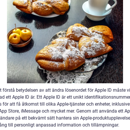
t förstå betydelsen av att ändra lösenordet för Apple ID måste vi
ad ett Apple ID är. Ett Apple ID är ett unikt identifikationsnumm
för att få åtkomst till olika Apple-tjänster och enheter, inklusive
 App Store, iMessage och mycket mer. Genom att använda ett Ap
ändare på ett bekvämt sätt hantera sin Apple-produktupplevels
gång till personligt anpassad information och tillämpningar.