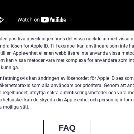
 den positiva utvecklingen finns det vissa nackdelar med vissa 
ändra lösen för Apple ID. Till exempel kan användare som inte ha
 till en Apple-enhet eller en webbläsare inte använda vissa metod
m kan vissa metoder vara mer komplexa för användare som int
t kunniga.
attningsvis kan ändringen av lösenordet för Apple ID ses som
säkerhetspraxis som alla användare bör prioritera. Genom att änd
d regelbundet, utnyttja säkra autentiseringsmetoder och vara m
rhetsrisker kan du skydda din Apple-enhet och personlig inform
 möjliga sätt.
FAQ