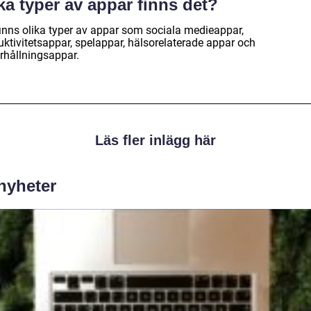
ka typer av appar finns det?
finns olika typer av appar som sociala medieappar,
uktivitetsappar, spelappar, hälsorelaterade appar och
rhållningsappar.
Läs fler inlägg här
 nyheter