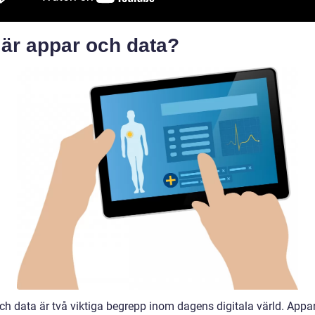
 är appar och data?
ch data är två viktiga begrepp inom dagens digitala värld. Appar