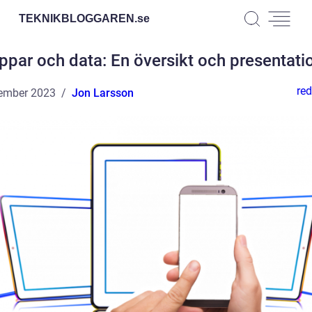
TEKNIKBLOGGAREN.
se
ppar och data: En översikt och presentati
red
ember 2023
Jon Larsson