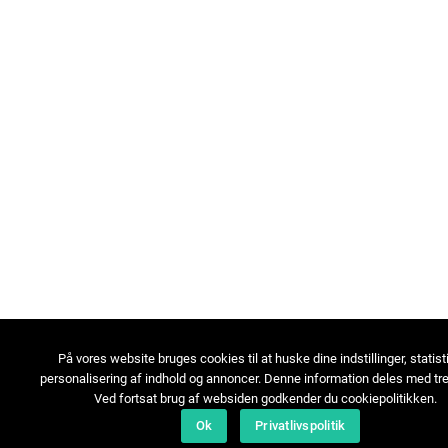
På vores website bruges cookies til at huske dine indstillinger, statist
personalisering af indhold og annoncer. Denne information deles med tre
Ved fortsat brug af websiden godkender du cookiepolitikken.
Ok
Privatlivspolitik