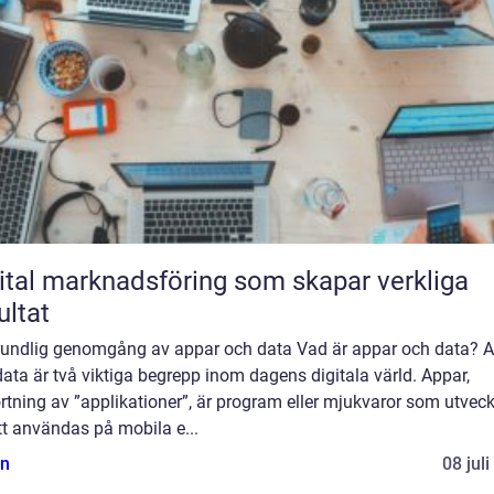
ital marknadsföring som skapar verkliga
ultat
rundlig genomgång av appar och data Vad är appar och data? 
ata är två viktiga begrepp inom dagens digitala värld. Appar,
rtning av ”applikationer”, är program eller mjukvaror som utveck
tt användas på mobila e...
n
08 jul