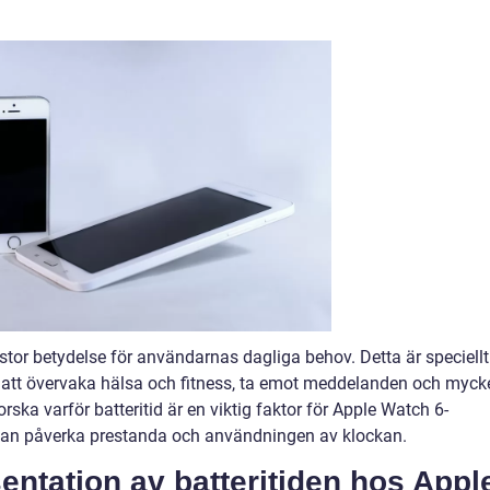
stor betydelse för användarnas dagliga behov. Detta är speciellt
r att övervaka hälsa och fitness, ta emot meddelanden och myck
orska varför batteritid är en viktig faktor för Apple Watch 6-
 kan påverka prestanda och användningen av klockan.
entation av batteritiden hos Appl