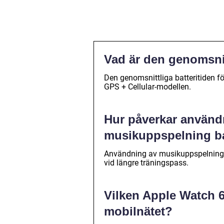
Vad är den genomsnit
Den genomsnittliga batteritiden f
GPS + Cellular-modellen.
Hur påverkar använd
musikuppspelning ba
Användning av musikuppspelning v
vid längre träningspass.
Vilken Apple Watch 6
mobilnätet?