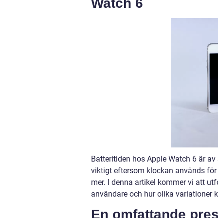
Watch 6
Batteritiden hos Apple Watch 6 är av 
viktigt eftersom klockan används fö
mer. I denna artikel kommer vi att utf
användare och hur olika variationer
En omfattande pres