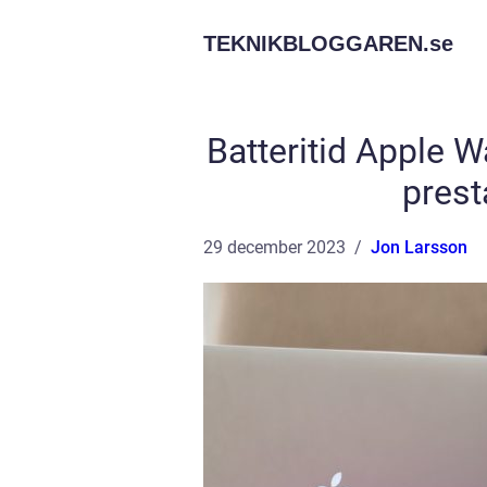
TEKNIKBLOGGAREN.
se
Batteritid Apple 
prest
29 december 2023
Jon Larsson