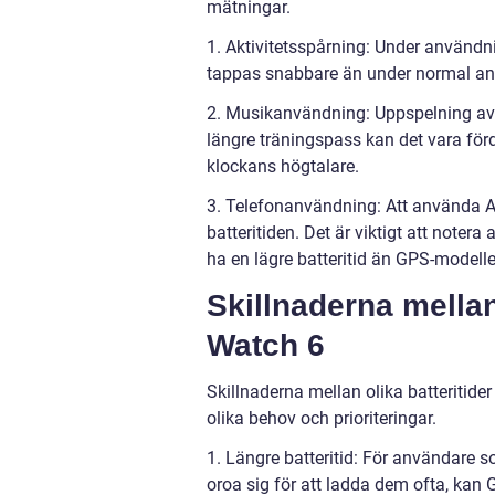
mätningar.
1. Aktivitetsspårning: Under användn
tappas snabbare än under normal a
2. Musikanvändning: Uppspelning av 
längre träningspass kan det vara förd
klockans högtalare.
3. Telefonanvändning: Att använda A
batteritiden. Det är viktigt att noter
ha en lägre batteritid än GPS-modelle
Skillnaderna mellan
Watch 6
Skillnaderna mellan olika batteriti
olika behov och prioriteringar.
1. Längre batteritid: För användare s
oroa sig för att ladda dem ofta, kan G