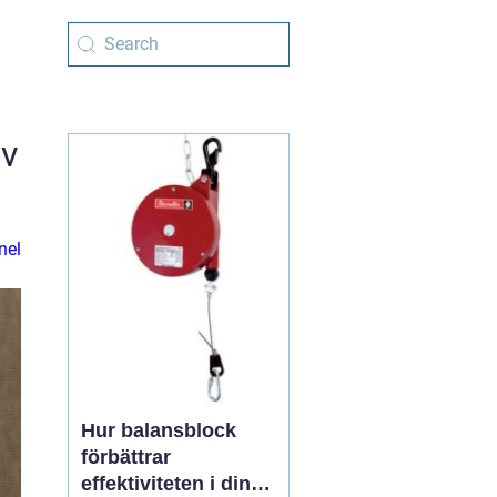
av
nel
Hur balansblock
förbättrar
effektiviteten i din