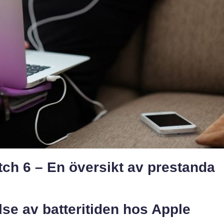
tch 6 – En översikt av prestanda
lse av batteritiden hos Apple