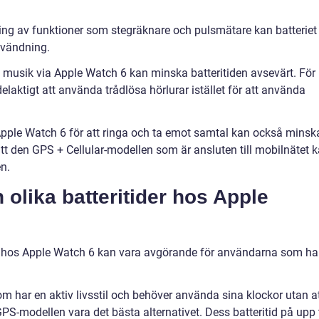
ing av funktioner som stegräknare och pulsmätare kan batteriet
nvändning.
musik via Apple Watch 6 kan minska batteritiden avsevärt. För
elaktigt att använda trådlösa hörlurar istället för att använda
pple Watch 6 för att ringa och ta emot samtal kan också minsk
a att den GPS + Cellular-modellen som är ansluten till mobilnätet 
n.
 olika batteritider hos Apple
der hos Apple Watch 6 kan vara avgörande för användarna som ha
om har en aktiv livsstil och behöver använda sina klockor utan a
PS-modellen vara det bästa alternativet. Dess batteritid på upp t