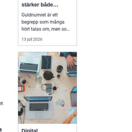
stärker både
varumärke och
Guldnumret är ett
vardag
begrepp som många
hört talas om, men som
färre har funderat
13 juli 2026
igenom strategiskt. Med
ett enkelt, minnesvärt
och ofta symmetriskt
telefonnummer kan
både företag och
privatpersoner göra
kommuni...
et
e
Digital