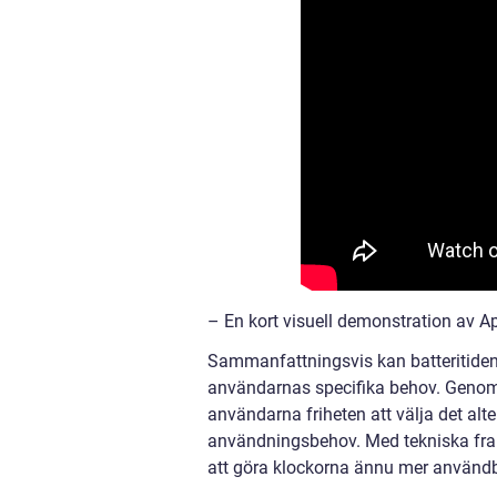
– En kort visuell demonstration av Ap
Sammanfattningsvis kan batteritide
användarnas specifika behov. Genom at
användarna friheten att välja det alt
användningsbehov. Med tekniska framst
att göra klockorna ännu mer användba