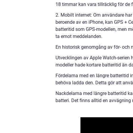
18 timmar kan vara tillräcklig för de
2. Mobilt internet: Om användare har 
beroende av en iPhone, kan GPS + Ce
batteritid som GPS-modellen, men möj
ta emot meddelanden.
En historisk genomgång av för- och n
Utvecklingen av Apple Watch-serien har
modeller hade kortare batteritid än 
Fördelarna med en längre batteritid 
behöva ladda den. Detta gör att anv
Nackdelarna med längre batteritid kan 
batteri. Det finns alltid en avvägning