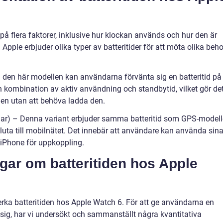
på flera faktorer, inklusive hur klockan används och hur den är
Apple erbjuder olika typer av batteritider för att möta olika beh
 den här modellen kan användarna förvänta sig en batteritid på
en kombination av aktiv användning och standbytid, vilket gör de
gen utan att behöva ladda den.
ular) – Denna variant erbjuder samma batteritid som GPS-modell
luta till mobilnätet. Det innebär att användare kan använda sin
 iPhone för uppkoppling.
gar om batteritiden hos Apple
rka batteritiden hos Apple Watch 6. För att ge användarna en
 sig, har vi undersökt och sammanställt några kvantitativa