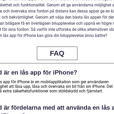
säkerhet och funktionalitet. Genom att ge användarna möjlighet a
sa och övervaka sina fordon på distans kan dessa appar ge en k
t och bekvämlighet. Genom att välja den bästa lås appen för de
an bilägare få en överlägsen bilupplevelse och uppnå en högre 
 för sina fordon. Så varför inte utforska de olika alternativen i
en lås app för iPhone kan göra din bilupplevelse ännu bättre?
FAQ
d är en lås app för iPhone?
ås app för iPhone är en mobilapplikation som ger användaren
ghet att låsa upp, låsa och övervaka sin bil från sin iPhone. Det
å extra säkerhetsfunktioner som stöldskydd och fjärrstart.
d är fördelarna med att använda en lås 