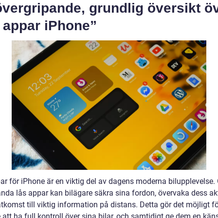
vergripande, grundlig översikt ö
s appar iPhone”
ar för iPhone är en viktig del av dagens moderna bilupplevelse
ända lås appar kan bilägare säkra sina fordon, övervaka dess akt
tkomst till viktig information på distans. Detta gör det möjligt f
 att ha full kontroll över sina bilar, och samtidigt ge dem en kän