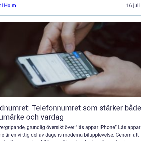
el Holm
16 jul
dnumret: Telefonnumret som stärker båd
umärke och vardag
ergripande, grundlig översikt över ”lås appar iPhone” Lås appar
ne är en viktig del av dagens moderna bilupplevelse. Genom att