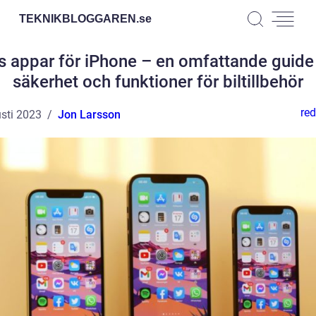
TEKNIKBLOGGAREN.
se
s appar för iPhone – en omfattande guide t
säkerhet och funktioner för biltillbehör
red
sti 2023
Jon Larsson