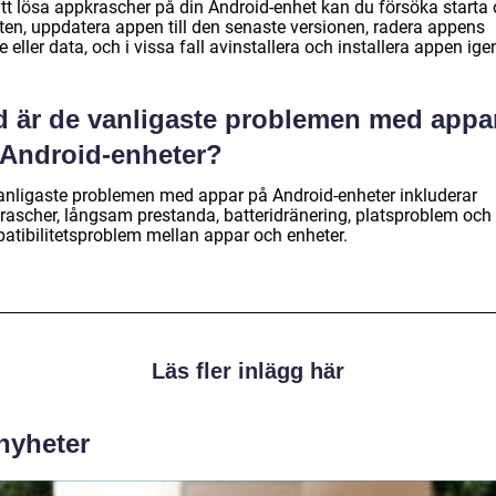
att lösa appkrascher på din Android-enhet kan du försöka starta
ten, uppdatera appen till den senaste versionen, radera appens
 eller data, och i vissa fall avinstallera och installera appen ige
d är de vanligaste problemen med appa
 Android-enheter?
anligaste problemen med appar på Android-enheter inkluderar
rascher, långsam prestanda, batteridränering, platsproblem och
atibilitetsproblem mellan appar och enheter.
Läs fler inlägg här
 nyheter