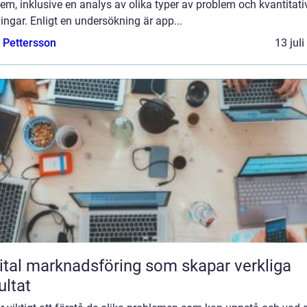
em, inklusive en analys av olika typer av problem och kvantitati
ngar. Enligt en undersökning är app...
e Pettersson
13 jul
ital marknadsföring som skapar verkliga
ultat