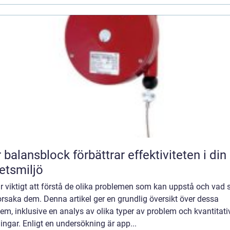
 balansblock förbättrar effektiviteten i din
etsmiljö
r viktigt att förstå de olika problemen som kan uppstå och vad
rsaka dem. Denna artikel ger en grundlig översikt över dessa
em, inklusive en analys av olika typer av problem och kvantitati
ngar. Enligt en undersökning är app...