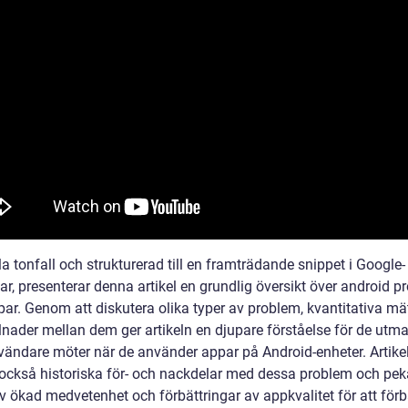
la tonfall och strukturerad till en framträdande snippet i Google-
r, presenterar denna artikel en grundlig översikt över android p
ar. Genom att diskutera olika typer av problem, kvantitativa mä
llnader mellan dem ger artikeln en djupare förståelse för de utm
ändare möter när de använder appar på Android-enheter. Artike
 också historiska för- och nackdelar med dessa problem och pek
v ökad medvetenhet och förbättringar av appkvalitet för att förb