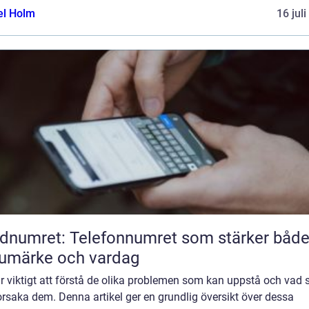
el Holm
16 jul
dnumret: Telefonnumret som stärker båd
umärke och vardag
r viktigt att förstå de olika problemen som kan uppstå och vad
rsaka dem. Denna artikel ger en grundlig översikt över dessa