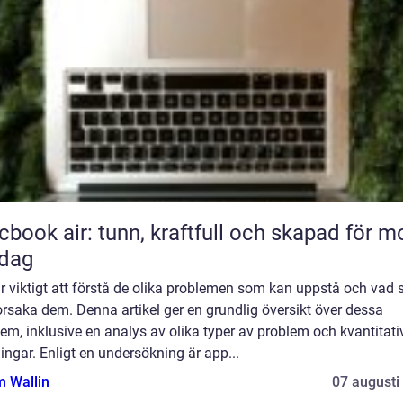
book air: tunn, kraftfull och skapad för m
rdag
r viktigt att förstå de olika problemen som kan uppstå och vad
rsaka dem. Denna artikel ger en grundlig översikt över dessa
em, inklusive en analys av olika typer av problem och kvantitati
ngar. Enligt en undersökning är app...
 Wallin
07 augusti