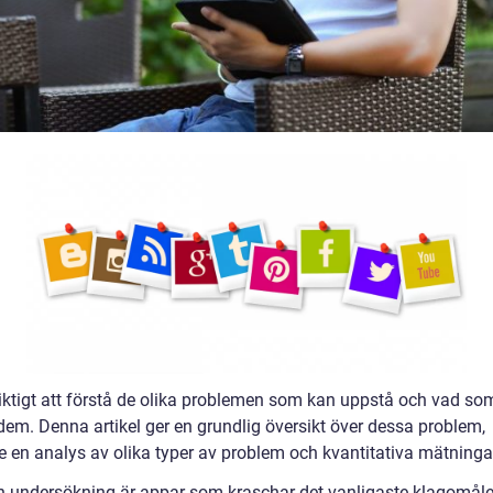
viktigt att förstå de olika problemen som kan uppstå och vad so
dem. Denna artikel ger en grundlig översikt över dessa problem,
ve en analys av olika typer av problem och kvantitativa mätninga
en undersökning är appar som kraschar det vanligaste klagomåle