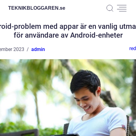
TEKNIKBLOGGAREN.
se
oid-problem med appar är en vanlig utm
för användare av Android-enheter
red
ember 2023
admin