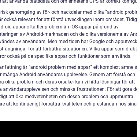
lse att använda platsdata och om enhetens GPS är korrekt konfigu
orisk genomgång av för- och nackdelar med olika ”android pro
är också relevant för att förstå utvecklingen inom området. Tidi
droid-appar ofta fler problem än iOS-appar på grund av
teringen av Android-marknaden och de olika versionerna av An
ändes av användare. Men med tiden har Google och apputveck
strängningar för att förbättra situationen. Vilka appar som drab
ror också på de specifika appar och funktioner som används.
nfattning är ”android problem med appar” ett komplext ämne
r många Android-användares upplevelse. Genom att förstå och
a olika problem och deras orsaker kan vi hitta lösningar för att
ra användarupplevelsen och minska frustrationen. För att göra de
igt att öka medvetenheten om dessa problem och uppmuntra
re att kontinuerligt förbättra kvaliteten och prestandan hos sina