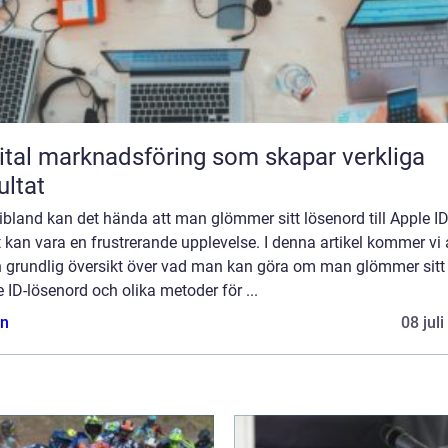
ital marknadsföring som skapar verkliga
ultat
bland kan det hända att man glömmer sitt lösenord till Apple ID
t kan vara en frustrerande upplevelse. I denna artikel kommer vi 
n grundlig översikt över vad man kan göra om man glömmer sitt
 ID-lösenord och olika metoder för ...
n
08 jul