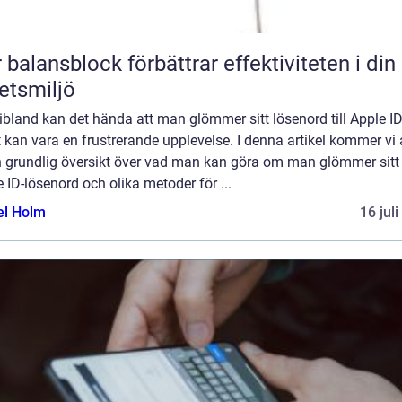
 balansblock förbättrar effektiviteten i din
etsmiljö
bland kan det hända att man glömmer sitt lösenord till Apple ID
t kan vara en frustrerande upplevelse. I denna artikel kommer vi 
n grundlig översikt över vad man kan göra om man glömmer sitt
 ID-lösenord och olika metoder för ...
el Holm
16 jul