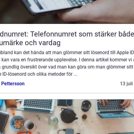
dnumret: Telefonnumret som stärker båd
umärke och vardag
bland kan det hända att man glömmer sitt lösenord till Apple ID
t kan vara en frustrerande upplevelse. I denna artikel kommer vi 
n grundlig översikt över vad man kan göra om man glömmer sitt
 ID-lösenord och olika metoder för ...
e Pettersson
13 jul