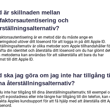
 är skillnaden mellan
faktorsautentisering och
rställningsalternativ?
aktorsautentisering är en metod där du måste ange en
ieringskod utöver ditt lösenord för att logga in på ditt Apple ID.
tällningsalternativ är olika metoder som Apple tillhandahåller fö
fta din identitet och återställa ditt lösenord om du har glömt det
 metoderna kan användas för att säkerställa att bara du har
st till ditt Apple ID.
 ska jag göra om jag inte har tillgång ti
a återställningsalternativ?
 inte har tillgång till dina återställningsalternativ, till exempel
ytt e-postadress eller inte längre har tillgång till din telefon, kan
kta Apples kundsupport för att få hjälp med att återställa ditt 
senord.