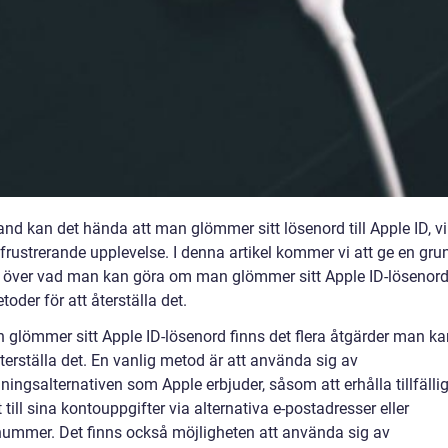
nd kan det hända att man glömmer sitt lösenord till Apple ID, vi
frustrerande upplevelse. I denna artikel kommer vi att ge en gru
t över vad man kan göra om man glömmer sitt Apple ID-lösenor
toder för att återställa det.
 glömmer sitt Apple ID-lösenord finns det flera åtgärder man ka
återställa det. En vanlig metod är att använda sig av
lningsalternativen som Apple erbjuder, såsom att erhålla tillfällig
till sina kontouppgifter via alternativa e-postadresser eller
nummer. Det finns också möjligheten att använda sig av