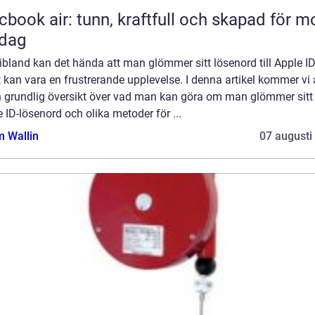
book air: tunn, kraftfull och skapad för m
rdag
bland kan det hända att man glömmer sitt lösenord till Apple ID
t kan vara en frustrerande upplevelse. I denna artikel kommer vi 
n grundlig översikt över vad man kan göra om man glömmer sitt
 ID-lösenord och olika metoder för ...
 Wallin
07 augusti