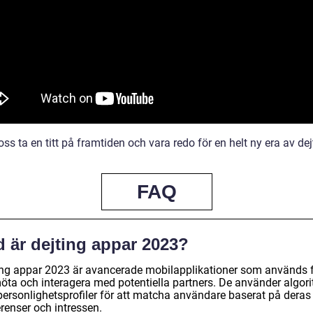
 oss ta en titt på framtiden och vara redo för en helt ny era av dej
FAQ
d är dejting appar 2023?
ing appar 2023 är avancerade mobilapplikationer som används 
möta och interagera med potentiella partners. De använder algor
personlighetsprofiler för att matcha användare baserat på deras
renser och intressen.