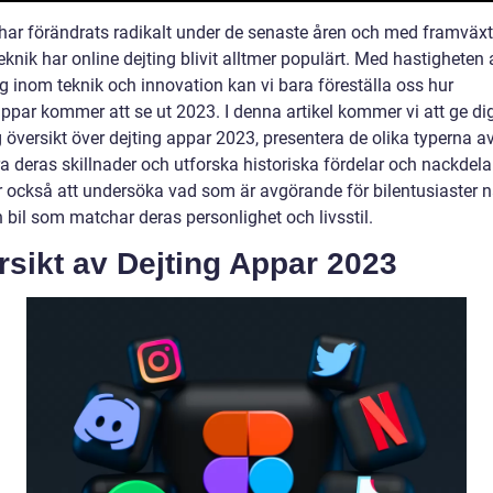
 har förändrats radikalt under de senaste åren och med framväx
teknik har online dejting blivit alltmer populärt. Med hastigheten 
g inom teknik och innovation kan vi bara föreställa oss hur
appar kommer att se ut 2023. I denna artikel kommer vi att ge di
 översikt över dejting appar 2023, presentera de olika typerna a
a deras skillnader och utforska historiska fördelar och nackdelar
också att undersöka vad som är avgörande för bilentusiaster n
n bil som matchar deras personlighet och livsstil.
sikt av Dejting Appar 2023