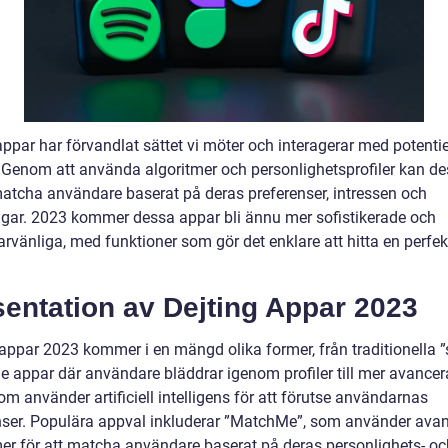
ppar har förvandlat sättet vi möter och interagerar med potentie
. Genom att använda algoritmer och personlighetsprofiler kan d
atcha användare baserat på deras preferenser, intressen och
ngar. 2023 kommer dessa appar bli ännu mer sofistikerade och
rvänliga, med funktioner som gör det enklare att hitta en perfek
entation av Dejting Appar 2023
 appar 2023 kommer i en mängd olika former, från traditionella ”
e appar där användare bläddrar igenom profiler till mer avance
m använder artificiell intelligens för att förutse användarnas
nser. Populära appval inkluderar ”MatchMe”, som använder ava
mer för att matcha användare baserat på deras personlighets- oc