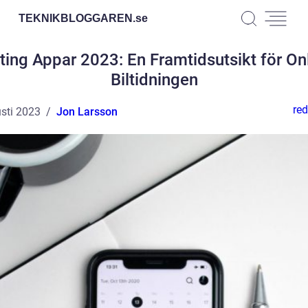
TEKNIKBLOGGAREN.
se
ting Appar 2023: En Framtidsutsikt för On
Biltidningen
red
sti 2023
Jon Larsson