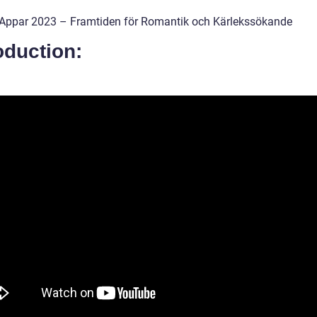
 Appar 2023 – Framtiden för Romantik och Kärlekssökande
oduction: