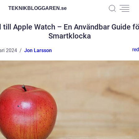
TEKNIKBLOGGAREN.
se
 till Apple Watch – En Användbar Guide fö
Smartklocka
red
ari 2024
Jon Larsson