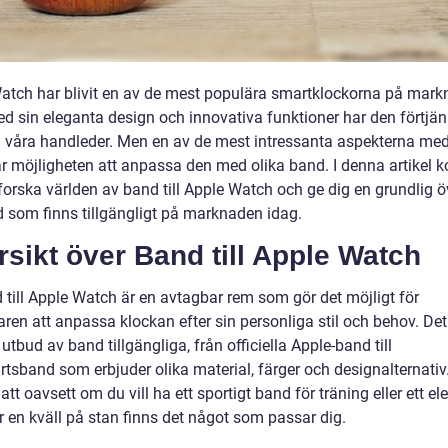
atch har blivit en av de mest populära smartklockorna på mar
ed sin eleganta design och innovativa funktioner har den förtjän
å våra handleder. Men en av de mest intressanta aspekterna me
r möjligheten att anpassa den med olika band. I denna artikel
tforska världen av band till Apple Watch och ge dig en grundlig ö
d som finns tillgängligt på marknaden idag.
sikt över Band till Apple Watch
 till Apple Watch är en avtagbar rem som gör det möjligt för
ren att anpassa klockan efter sin personliga stil och behov. Det
t utbud av band tillgängliga, från officiella Apple-band till
rtsband som erbjuder olika material, färger och designalternativ
att oavsett om du vill ha ett sportigt band för träning eller ett el
r en kväll på stan finns det något som passar dig.