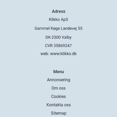
Adress
web:
www.klikko.dk
Menu
Annonsering
Om oss
Cookies
Kontakta oss
Sitemap