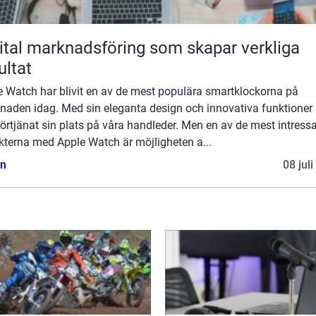
ital marknadsföring som skapar verkliga
ultat
e Watch har blivit en av de mest populära smartklockorna på
naden idag. Med sin eleganta design och innovativa funktioner 
örtjänat sin plats på våra handleder. Men en av de mest intress
kterna med Apple Watch är möjligheten a...
n
08 jul