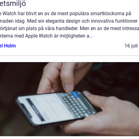
etsmiljö
e Watch har blivit en av de mest populära smartklockorna på
naden idag. Med sin eleganta design och innovativa funktioner 
örtjänat sin plats på våra handleder. Men en av de mest intress
kterna med Apple Watch är möjligheten a...
el Holm
16 jul