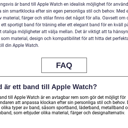
ngsvis är band till Apple Watch en idealisk möjlighet för använd
sin smartklocka efter sin egen personliga stil och behov. Med et
 material, färger och stilar finns det något för alla. Oavsett om 
 ett sportigt band för träning eller ett elegant band för en kväll 
t otaliga möjligheter att välja mellan. Det är viktigt att ta hänsyn 
 som material, design och kompatibilitet för att hitta det perfekt
ill din Apple Watch.
FAQ
 är ett band till Apple Watch?
and till Apple Watch är en avtagbar rem som gör det möjligt för
ndaren att anpassa klockan efter sin personliga stil och behov. 
s olika typer av band, såsom sportband, läderband, metallband 
band, som erbjuder olika material, färger och designalternativ.