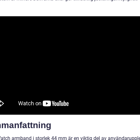
manfattning
atch armband i storlek 44 mm är en viktig del av användaruppl