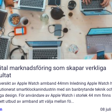
ital marknadsföring som skapar verkliga
ultat
versikt av Apple Watch armband 44mm Inledning Apple Watch 
lutionerat smartklockanindustrin med sin banbrytande teknik oc
ga design. För användare av Apple Watch i storlek 44 mm finns 
rett utbud av armband att välja mellan fö...
n
08 jul