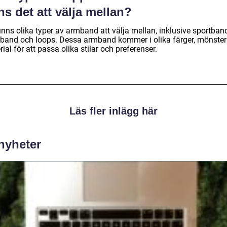
ns det att välja mellan?
inns olika typer av armband att välja mellan, inklusive sportban
rband och loops. Dessa armband kommer i olika färger, mönster
ial för att passa olika stilar och preferenser.
Läs fler inlägg här
 nyheter