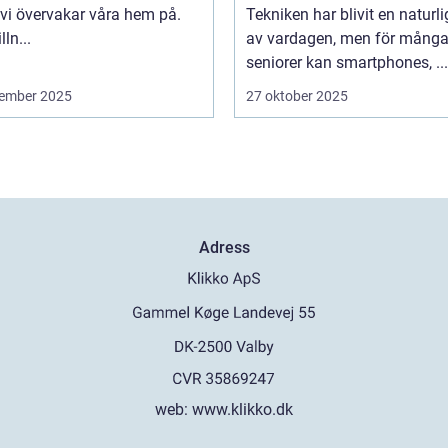
 vi övervakar våra hem på.
Tekniken har blivit en naturli
lln...
av vardagen, men för mång
seniorer kan smartphones, ...
ember 2025
27 oktober 2025
Adress
web:
www.klikko.dk