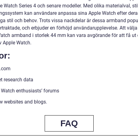
e Watch Series 4 och senare modeller. Med olika materialval, sti
ngssystem kan användare anpassa sina Apple Watch efter dera
iga stil och behov. Trots vissa nackdelar är dessa armband popu
rtraktade, och erbjuder en förhöjd användarupplevelse. Att välja 
atch armband i storlek 44 mm kan vara avgörande för att få ut 
v Apple Watch.
or:
e.com
t research data
 Watch enthusiasts’ forums
w websites and blogs.
FAQ