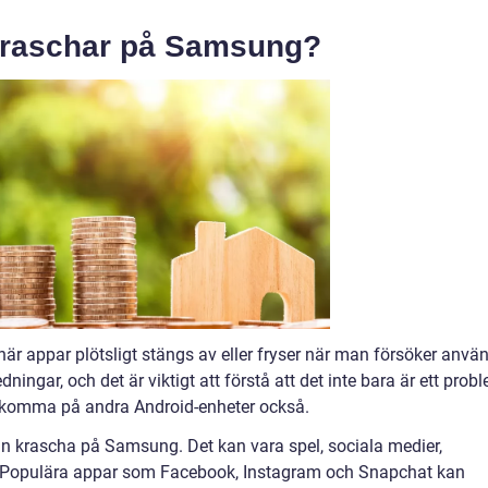
kraschar på Samsung?
r appar plötsligt stängs av eller fryser när man försöker anvä
ningar, och det är viktigt att förstå att det inte bara är ett prob
komma på andra Android-enheter också.
an krascha på Samsung. Det kan vara spel, sociala medier,
. Populära appar som Facebook, Instagram och Snapchat kan