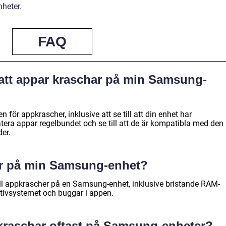
heter.
FAQ
 att appar kraschar på min Samsung-
en för appkrascher, inklusive att se till att din enhet har
tera appar regelbundet och se till att de är kompatibla med den
er.
ar på min Samsung-enhet?
till appkrascher på en Samsung-enhet, inklusive bristande RAM-
tivsystemet och buggar i appen.
 kraschar oftast på Samsung-enheter?