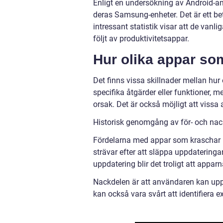
Enligt en undersökning av Android-a
deras Samsung-enheter. Det är ett b
intressant statistik visar att de van
följt av produktivitetsappar.
Hur olika appar so
Det finns vissa skillnader mellan hu
specifika åtgärder eller funktioner,
orsak. Det är också möjligt att viss
Historisk genomgång av för- och na
Fördelarna med appar som kraschar 
strävar efter att släppa uppdateringar
uppdatering blir det troligt att app
Nackdelen är att användaren kan upple
kan också vara svårt att identifiera