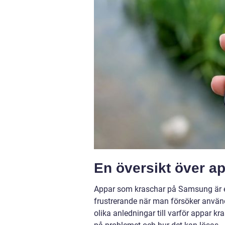
En översikt över 
Appar som kraschar på Samsung är e
frustrerande när man försöker använd
olika anledningar till varför appar k