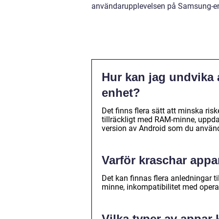
användarupplevelsen på Samsung-en
Hur kan jag undvika
enhet?
Det finns flera sätt att minska risk
tillräckligt med RAM-minne, uppda
version av Android som du använd
Varför kraschar app
Det kan finnas flera anledningar 
minne, inkompatibilitet med opera
Vilka typer av appar