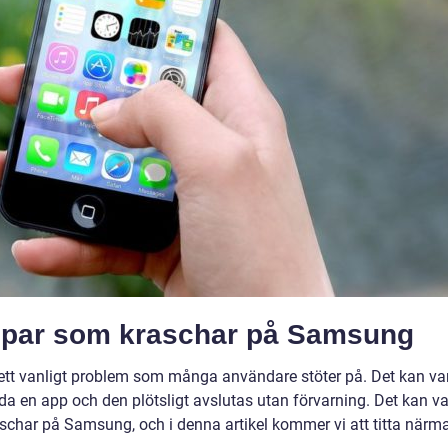
appar som kraschar på Samsung
tt vanligt problem som många användare stöter på. Det kan va
a en app och den plötsligt avslutas utan förvarning. Det kan v
raschar på Samsung, och i denna artikel kommer vi att titta närm