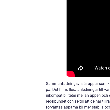
Sammanfattningsvis är appar som kr
på. Det finns flera anledningar till v
inkompatibiliteter mellan appen och e
regelbundet och se till att de har till
förväntas apparna bli mer stabila och