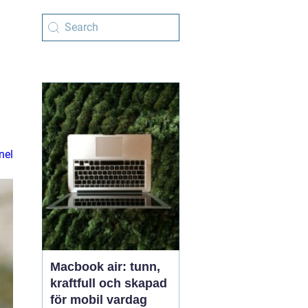
nel
Macbook air: tunn,
kraftfull och skapad
för mobil vardag