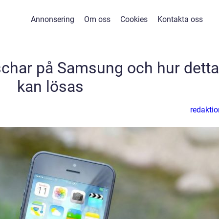
Annonsering
Om oss
Cookies
Kontakta oss
schar på Samsung och hur detta
kan lösas
redaktio