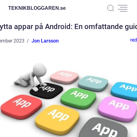
TEKNIKBLOGGAREN.
se
lytta appar på Android: En omfattande gui
red
ember 2023
Jon Larsson