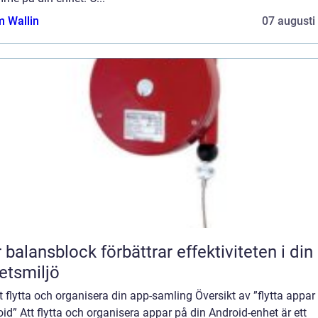
 Wallin
07 augusti
 balansblock förbättrar effektiviteten i din
etsmiljö
att flytta och organisera din app-samling Översikt av ”flytta appar
id” Att flytta och organisera appar på din Android-enhet är ett