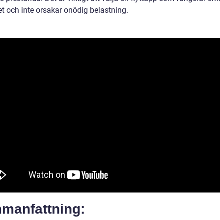
et och inte orsakar onödig belastning.
manfattning: