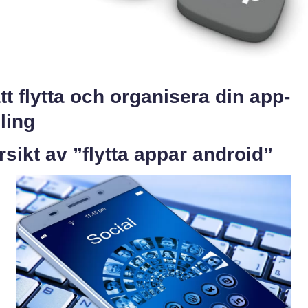
 att flytta och organisera din app-
ling
sikt av ”flytta appar android”