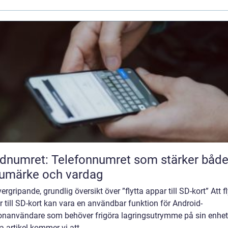
dnumret: Telefonnumret som stärker båd
umärke och vardag
ergripande, grundlig översikt över ”flytta appar till SD-kort” Att fl
 till SD-kort kan vara en användbar funktion för Android-
fonanvändare som behöver frigöra lagringsutrymme på sin enhet.
 artikel kommer vi att ...