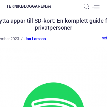
TEKNIKBLOGGAREN.
se
ytta appar till SD-kort: En komplett guide 
privatpersoner
red
ember 2023
Jon Larsson