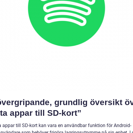
vergripande, grundlig översikt ö
tta appar till SD-kort”
ta appar till SD-kort kan vara en användbar funktion för Android-
användare som behöver frigöra lagringsutrymme på sin enhet. I