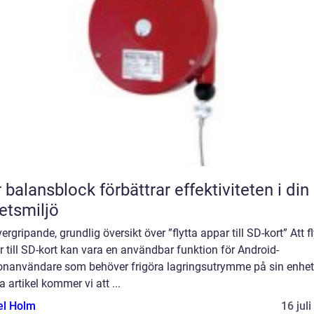
 balansblock förbättrar effektiviteten i din
etsmiljö
ergripande, grundlig översikt över ”flytta appar till SD-kort” Att fl
 till SD-kort kan vara en användbar funktion för Android-
fonanvändare som behöver frigöra lagringsutrymme på sin enhet.
 artikel kommer vi att ...
el Holm
16 jul