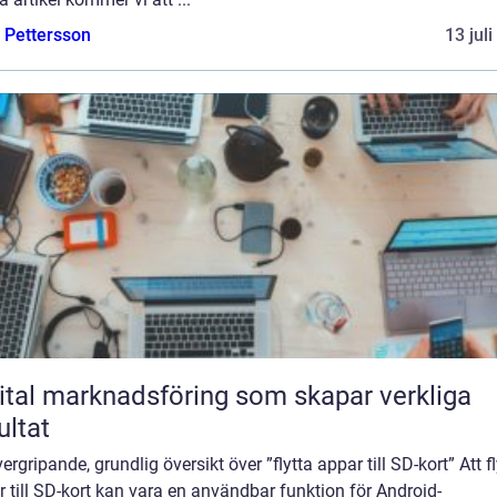
e Pettersson
13 jul
ital marknadsföring som skapar verkliga
ultat
ergripande, grundlig översikt över ”flytta appar till SD-kort” Att fl
 till SD-kort kan vara en användbar funktion för Android-