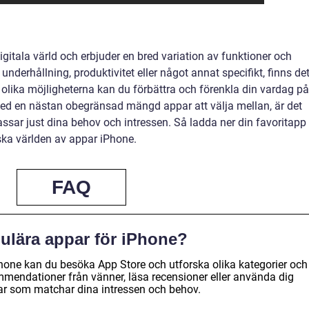
igitala värld och erbjuder en bred variation av funktioner och
 underhållning, produktivitet eller något annat specifikt, finns de
 olika möjligheterna kan du förbättra och förenkla din vardag på
 Med en nästan obegränsad mängd appar att välja mellan, är det
ssar just dina behov och intressen. Så ladda ner din favoritapp
ska världen av appar iPhone.
FAQ
pulära appar för iPhone?
iPhone kan du besöka App Store och utforska olika kategorier och
ommendationer från vänner, läsa recensioner eller använda dig
par som matchar dina intressen och behov.