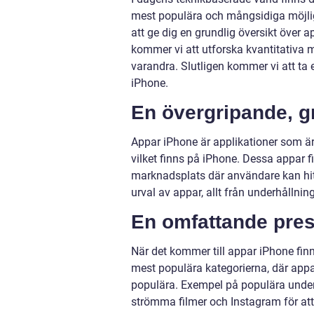
mest populära och mångsidiga möjlig
att ge dig en grundlig översikt över 
kommer vi att utforska kvantitativa m
varandra. Slutligen kommer vi att ta
iPhone.
En övergripande, g
Appar iPhone är applikationer som är 
vilket finns på iPhone. Dessa appar fi
marknadsplats där användare kan hitt
urval av appar, allt från underhållning
En omfattande pres
När det kommer till appar iPhone finn
mest populära kategorierna, där appa
populära. Exempel på populära underhå
strömma filmer och Instagram för att 