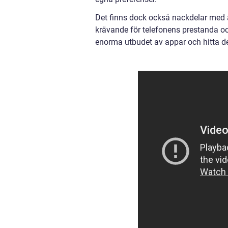
Det finns dock också nackdelar med a
krävande för telefonens prestanda oc
enorma utbudet av appar och hitta de