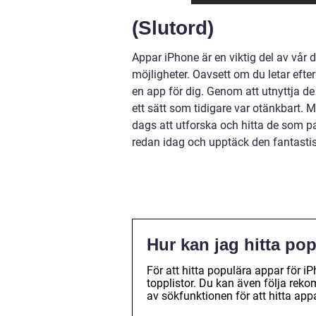
(Slutord)
Appar iPhone är en viktig del av vår d
möjligheter. Oavsett om du letar efter
en app för dig. Genom att utnyttja de
ett sätt som tidigare var otänkbart.
dags att utforska och hitta de som pa
redan idag och upptäck den fantasti
Hur kan jag hitta po
För att hitta populära appar för 
topplistor. Du kan även följa rek
av sökfunktionen för att hitta ap