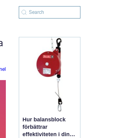
a
nel
Hur balansblock
förbättrar
effektiviteten i din