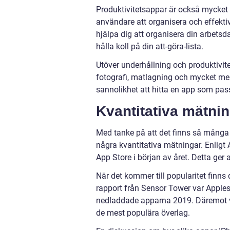
Produktivitetsappar är också mycket
användare att organisera och effekti
hjälpa dig att organisera din arbetsd
hålla koll på din att-göra-lista.
Utöver underhållning och produktivite
fotografi, matlagning och mycket mer
sannolikhet att hitta en app som pass
Kvantitativa mätni
Med tanke på att det finns så många o
några kvantitativa mätningar. Enligt A
App Store i början av året. Detta ger 
När det kommer till popularitet finns 
rapport från Sensor Tower var Appl
nedladdade apparna 2019. Däremot 
de mest populära överlag.