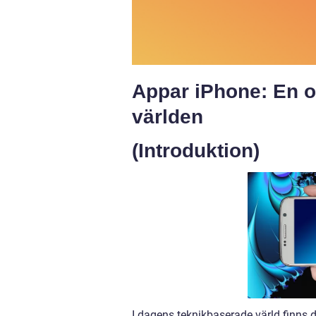
Appar iPhone: En om
världen
(Introduktion)
I dagens teknikbaserade värld finns 