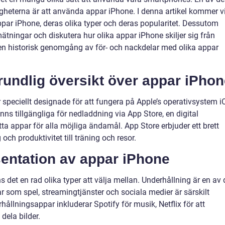
heterna är att använda appar iPhone. I denna artikel kommer v
appar iPhone, deras olika typer och deras popularitet. Dessutom
ätningar och diskutera hur olika appar iPhone skiljer sig från
 en historisk genomgång av för- och nackdelar med olika appar
rundlig översikt över appar iPho
speciellt designade för att fungera på Apple’s operativsystem i
nns tillgängliga för nedladdning via App Store, en digital
a appar för alla möjliga ändamål. App Store erbjuder ett brett
 och produktivitet till träning och resor.
entation av appar iPhone
s det en rad olika typer att välja mellan. Underhållning är en av 
r som spel, streamingtjänster och sociala medier är särskilt
llningsappar inkluderar Spotify för musik, Netflix för att
dela bilder.