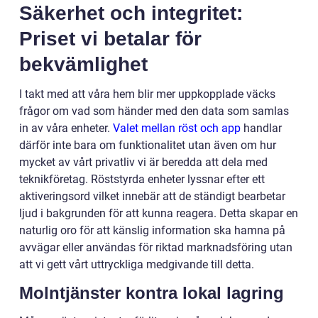
Säkerhet och integritet:
Priset vi betalar för
bekvämlighet
I takt med att våra hem blir mer uppkopplade väcks
frågor om vad som händer med den data som samlas
in av våra enheter.
Valet mellan röst och app
handlar
därför inte bara om funktionalitet utan även om hur
mycket av vårt privatliv vi är beredda att dela med
teknikföretag. Röststyrda enheter lyssnar efter ett
aktiveringsord vilket innebär att de ständigt bearbetar
ljud i bakgrunden för att kunna reagera. Detta skapar en
naturlig oro för att känslig information ska hamna på
avvägar eller användas för riktad marknadsföring utan
att vi gett vårt uttryckliga medgivande till detta.
Molntjänster kontra lokal lagring