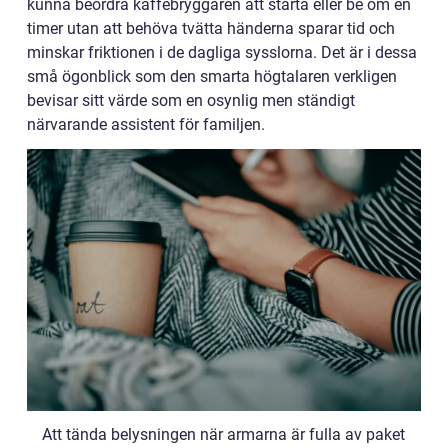
kunna beordra kaffebryggaren att starta eller be om en
timer utan att behöva tvätta händerna sparar tid och
minskar friktionen i de dagliga sysslorna. Det är i dessa
små ögonblick som den smarta högtalaren verkligen
bevisar sitt värde som en osynlig men ständigt
närvarande assistent för familjen.
Att tända belysningen när armarna är fulla av paket