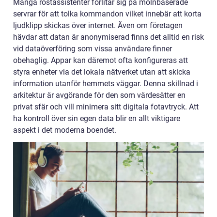
Många röstassistenter förlitar sig på molnbaserade
servrar för att tolka kommandon vilket innebär att korta
ljudklipp skickas över internet. Även om företagen
hävdar att datan är anonymiserad finns det alltid en risk
vid dataöverföring som vissa användare finner
obehaglig. Appar kan däremot ofta konfigureras att
styra enheter via det lokala nätverket utan att skicka
information utanför hemmets väggar. Denna skillnad i
arkitektur är avgörande för den som värdesätter en
privat sfär och vill minimera sitt digitala fotavtryck. Att
ha kontroll över sin egen data blir en allt viktigare
aspekt i det moderna boendet.