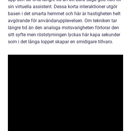
sin virtuella assistent. Dessa korta interaktioner utgör
basen i det smarta hemmet och här är hastigheten helt
avgörande för användarupplevelsen. Om tekniken tar
längre tid än den analoga motsvarigheten förlorar den
sitt syfte men röststyrningen lyckas här kapa sekunder
som i det långa loppet skapar en smidigare tillvaro.