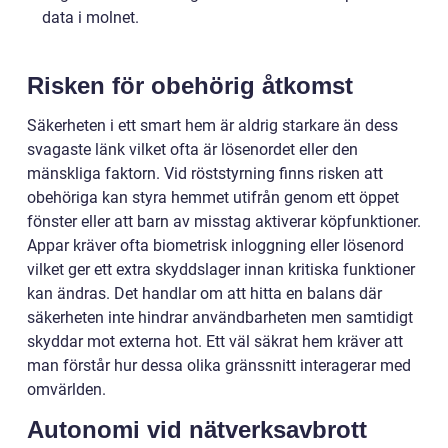
data i molnet.
Risken för obehörig åtkomst
Säkerheten i ett smart hem är aldrig starkare än dess
svagaste länk vilket ofta är lösenordet eller den
mänskliga faktorn. Vid röststyrning finns risken att
obehöriga kan styra hemmet utifrån genom ett öppet
fönster eller att barn av misstag aktiverar köpfunktioner.
Appar kräver ofta biometrisk inloggning eller lösenord
vilket ger ett extra skyddslager innan kritiska funktioner
kan ändras. Det handlar om att hitta en balans där
säkerheten inte hindrar användbarheten men samtidigt
skyddar mot externa hot. Ett väl säkrat hem kräver att
man förstår hur dessa olika gränssnitt interagerar med
omvärlden.
Autonomi vid nätverksavbrott