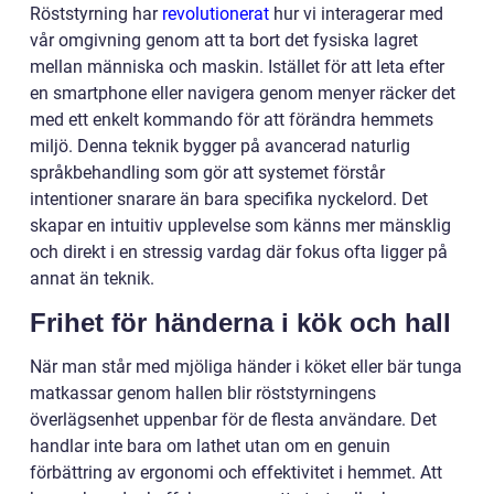
Röststyrning har
revolutionerat
hur vi interagerar med
vår omgivning genom att ta bort det fysiska lagret
mellan människa och maskin. Istället för att leta efter
en smartphone eller navigera genom menyer räcker det
med ett enkelt kommando för att förändra hemmets
miljö. Denna teknik bygger på avancerad naturlig
språkbehandling som gör att systemet förstår
intentioner snarare än bara specifika nyckelord. Det
skapar en intuitiv upplevelse som känns mer mänsklig
och direkt i en stressig vardag där fokus ofta ligger på
annat än teknik.
Frihet för händerna i kök och hall
När man står med mjöliga händer i köket eller bär tunga
matkassar genom hallen blir röststyrningens
överlägsenhet uppenbar för de flesta användare. Det
handlar inte bara om lathet utan om en genuin
förbättring av ergonomi och effektivitet i hemmet. Att