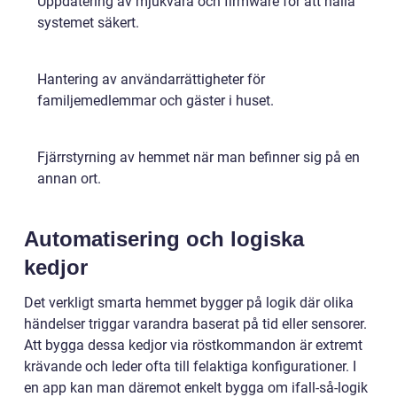
Uppdatering av mjukvara och firmware för att hålla
systemet säkert.
Hantering av användarrättigheter för
familjemedlemmar och gäster i huset.
Fjärrstyrning av hemmet när man befinner sig på en
annan ort.
Automatisering och logiska
kedjor
Det verkligt smarta hemmet bygger på logik där olika
händelser triggar varandra baserat på tid eller sensorer.
Att bygga dessa kedjor via röstkommandon är extremt
krävande och leder ofta till felaktiga konfigurationer. I
en app kan man däremot enkelt bygga om ifall-så-logik