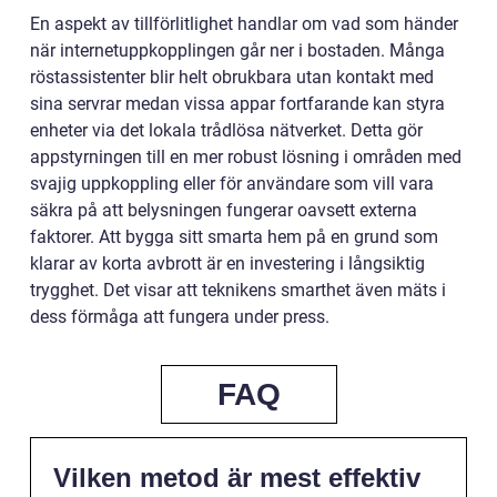
En aspekt av tillförlitlighet handlar om vad som händer
när internetuppkopplingen går ner i bostaden. Många
röstassistenter blir helt obrukbara utan kontakt med
sina servrar medan vissa appar fortfarande kan styra
enheter via det lokala trådlösa nätverket. Detta gör
appstyrningen till en mer robust lösning i områden med
svajig uppkoppling eller för användare som vill vara
säkra på att belysningen fungerar oavsett externa
faktorer. Att bygga sitt smarta hem på en grund som
klarar av korta avbrott är en investering i långsiktig
trygghet. Det visar att teknikens smarthet även mäts i
dess förmåga att fungera under press.
FAQ
Vilken metod är mest effektiv