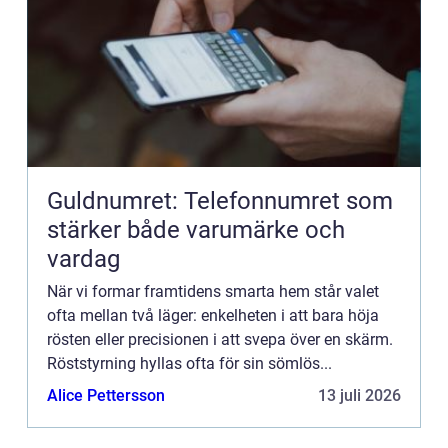
Guldnumret: Telefonnumret som
stärker både varumärke och
vardag
När vi formar framtidens smarta hem står valet
ofta mellan två läger: enkelheten i att bara höja
rösten eller precisionen i att svepa över en skärm.
Röststyrning hyllas ofta för sin sömlös...
Alice Pettersson
13 juli 2026