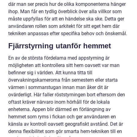
där man ser precis hur de olika komponenterna hänger
ihop. Man får en tydlig överblick över alla villkor som
måste uppfyllas för att en händelse ska ske. Detta ger
användaren rollen som arkitekt för sitt eget hem där
tekniken anpassas efter specifika behov och önskemål.
Fjärrstyrning utanför hemmet
En av de största fördelarna med appstyrning är
möjligheten att kontrollera sitt hem oavsett var man
befinner sig i världen. Att kunna titta till
övervakningskamerorna från semestern eller starta
värmen i sommarstugan innan man åker dit är
ovärderligt. Här faller röststyrningen bort eftersom den
oftast kräver närvaro inom hörhåll för de lokala
enheterna. Appen blir därmed en förlängning av
hemmet som ryms i fickan och ger användaren en
känsla av kontroll oavsett geografiskt avstånd. Det är
denna flexibilitet som gör smarta hem-tekniken till en