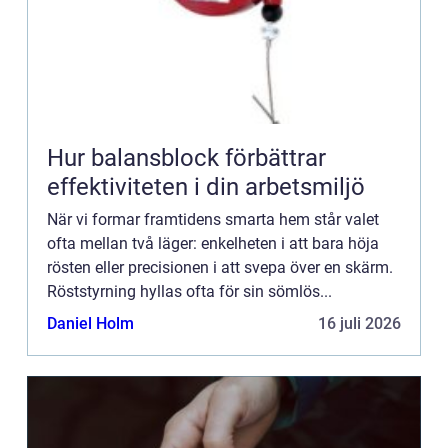
Hur balansblock förbättrar
effektiviteten i din arbetsmiljö
När vi formar framtidens smarta hem står valet
ofta mellan två läger: enkelheten i att bara höja
rösten eller precisionen i att svepa över en skärm.
Röststyrning hyllas ofta för sin sömlös...
Daniel Holm
16 juli 2026