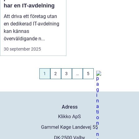
har en IT-avdelning
Att driva ett företag utan
en dedikerad IT-avdelning
kan kännas
överväldigande n...
30 september 2025
1
2
3
…
5
Adress