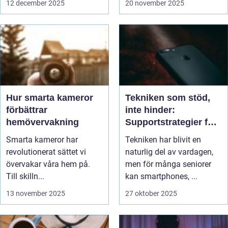
12 december 2025
20 november 2025
Hur smarta kameror
Tekniken som stöd,
förbättrar
inte hinder:
hemövervakning
Supportstrategier för
seniorer
Smarta kameror har
Tekniken har blivit en
revolutionerat sättet vi
naturlig del av vardagen,
övervakar våra hem på.
men för många seniorer
Till skilln...
kan smartphones, ...
13 november 2025
27 oktober 2025