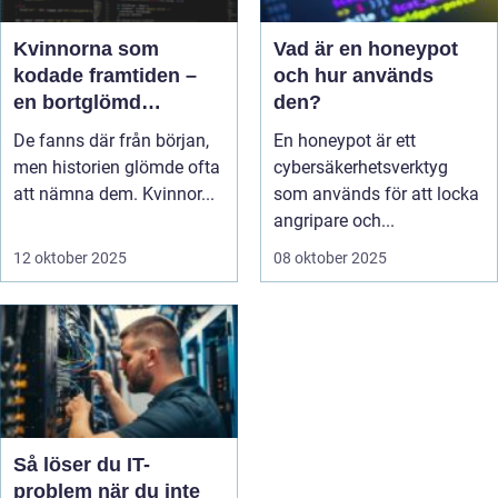
Kvinnorna som
Vad är en honeypot
kodade framtiden –
och hur används
en bortglömd
den?
spelhistoria
De fanns där från början,
En honeypot är ett
men historien glömde ofta
cybersäkerhetsverktyg
att nämna dem. Kvinnor...
som används för att locka
angripare och...
12 oktober 2025
08 oktober 2025
Så löser du IT-
problem när du inte