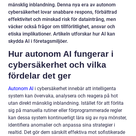
mänsklig inblandning. Denna nya era av autonom
cybersäkerhet lovar snabbare respons, förbättrad
effektivitet och minskad risk för dataintrång, men
väcker också frågor om tillförlitlighet, ansvar och
etiska implikationer. Artikeln utforskar hur AI kan
skydda AI i företagsmiljöer.
Hur autonom AI fungerar i
cybersäkerhet och vilka
fördelar det ger
Autonom AI
i cybersäkerhet innebär att intelligenta
system kan övervaka, analysera och reagera på hot
utan direkt mänsklig inblandning. Istället för att förlita
sig på manuella rutiner eller förprogrammerade regler
kan dessa system kontinuerligt lära sig av nya mönster,
identifiera anomalier och anpassa sina strategier i
realtid. Det gör dem särskilt effektiva mot sofistikerade