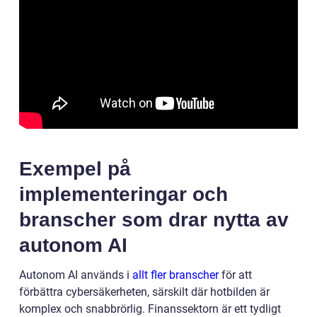
Exempel på
implementeringar och
branscher som drar nytta av
autonom AI
Autonom AI används i
allt fler branscher
för att
förbättra cybersäkerheten, särskilt där hotbilden är
komplex och snabbrörlig. Finanssektorn är ett tydligt