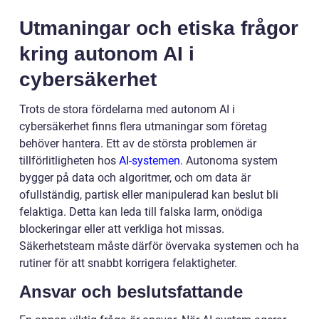
Utmaningar och etiska frågor
kring autonom AI i
cybersäkerhet
Trots de stora fördelarna med autonom AI i
cybersäkerhet finns flera utmaningar som företag
behöver hantera. Ett av de största problemen är
tillförlitligheten hos
AI-systemen
. Autonoma system
bygger på data och algoritmer, och om data är
ofullständig, partisk eller manipulerad kan beslut bli
felaktiga. Detta kan leda till falska larm, onödiga
blockeringar eller att verkliga hot missas.
Säkerhetsteam måste därför övervaka systemen och ha
rutiner för att snabbt korrigera felaktigheter.
Ansvar och beslutsfattande