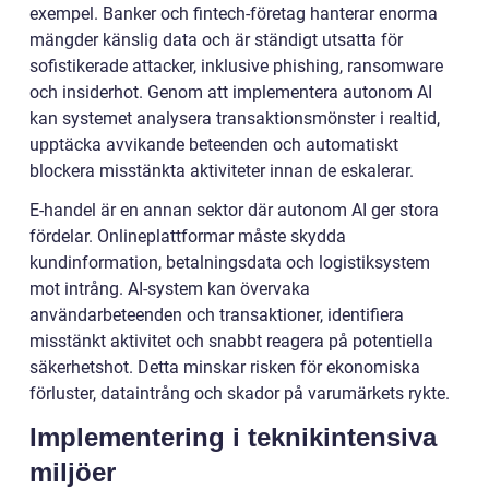
exempel. Banker och fintech-företag hanterar enorma
mängder känslig data och är ständigt utsatta för
sofistikerade attacker, inklusive phishing, ransomware
och insiderhot. Genom att implementera autonom AI
kan systemet analysera transaktionsmönster i realtid,
upptäcka avvikande beteenden och automatiskt
blockera misstänkta aktiviteter innan de eskalerar.
E-handel är en annan sektor där autonom AI ger stora
fördelar. Onlineplattformar måste skydda
kundinformation, betalningsdata och logistiksystem
mot intrång. AI-system kan övervaka
användarbeteenden och transaktioner, identifiera
misstänkt aktivitet och snabbt reagera på potentiella
säkerhetshot. Detta minskar risken för ekonomiska
förluster, dataintrång och skador på varumärkets rykte.
Implementering i teknikintensiva
miljöer