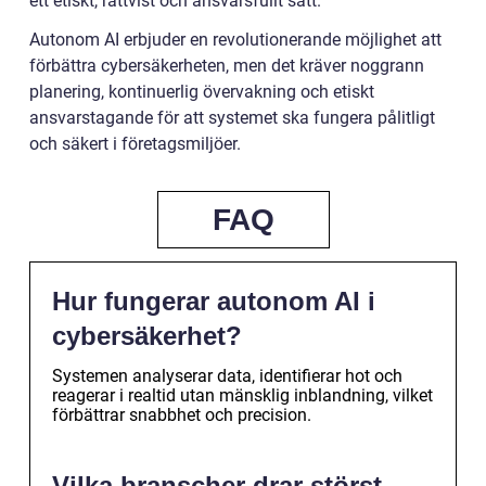
ett etiskt, rättvist och ansvarsfullt sätt.
Autonom AI erbjuder en revolutionerande möjlighet att
förbättra cybersäkerheten, men det kräver noggrann
planering, kontinuerlig övervakning och etiskt
ansvarstagande för att systemet ska fungera pålitligt
och säkert i företagsmiljöer.
FAQ
Hur fungerar autonom AI i
cybersäkerhet?
Systemen analyserar data, identifierar hot och
reagerar i realtid utan mänsklig inblandning, vilket
förbättrar snabbhet och precision.
Vilka branscher drar störst