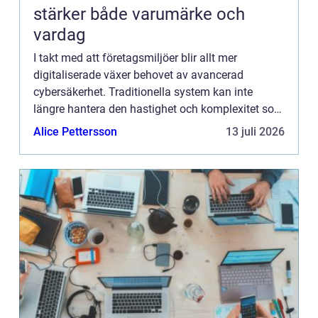
stärker både varumärke och
vardag
I takt med att företagsmiljöer blir allt mer
digitaliserade växer behovet av avancerad
cybersäkerhet. Traditionella system kan inte
längre hantera den hastighet och komplexitet som
moderna hot utgör. Lösningen kan l...
Alice Pettersson
13 juli 2026