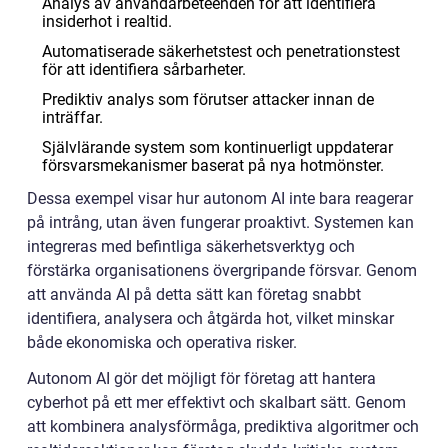
Analys av användarbeteenden för att identifiera
insiderhot i realtid.
Automatiserade säkerhetstest och penetrationstest
för att identifiera sårbarheter.
Prediktiv analys som förutser attacker innan de
inträffar.
Självlärande system som kontinuerligt uppdaterar
försvarsmekanismer baserat på nya hotmönster.
Dessa exempel visar hur autonom AI inte bara reagerar
på intrång, utan även fungerar proaktivt. Systemen kan
integreras med befintliga säkerhetsverktyg och
förstärka organisationens övergripande försvar. Genom
att använda AI på detta sätt kan företag snabbt
identifiera, analysera och åtgärda hot, vilket minskar
både ekonomiska och operativa risker.
Autonom AI gör det möjligt för företag att hantera
cyberhot på ett mer effektivt och skalbart sätt. Genom
att kombinera analysförmåga, prediktiva algoritmer och