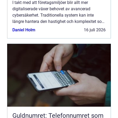
I takt med att företagsmiljöer blir allt mer
digitaliserade växer behovet av avancerad
cybersäkerhet. Traditionella system kan inte
längre hantera den hastighet och komplexitet som
moderna hot utgör. Lösningen kan l...
Daniel Holm
16 juli 2026
Guldnumret: Telefonnumret som