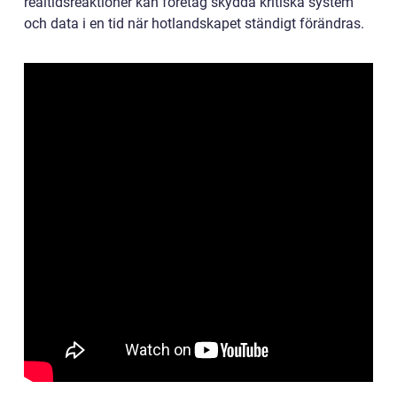
realtidsreaktioner kan företag skydda kritiska system
och data i en tid när hotlandskapet ständigt förändras.