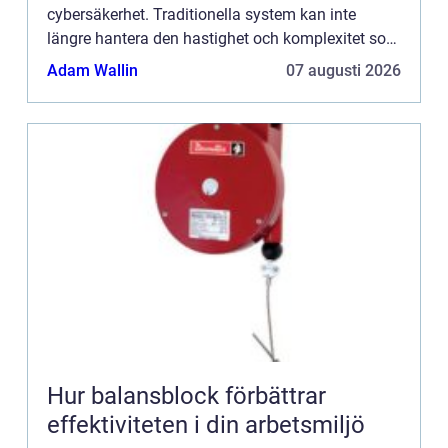
cybersäkerhet. Traditionella system kan inte
längre hantera den hastighet och komplexitet som
moderna hot utgör. Lösningen kan l...
Adam Wallin
07 augusti 2026
Hur balansblock förbättrar
effektiviteten i din arbetsmiljö