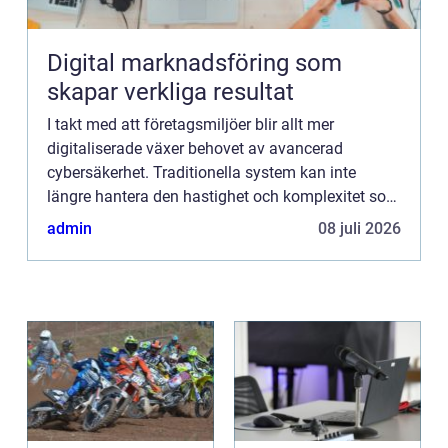
Digital marknadsföring som
skapar verkliga resultat
I takt med att företagsmiljöer blir allt mer
digitaliserade växer behovet av avancerad
cybersäkerhet. Traditionella system kan inte
längre hantera den hastighet och komplexitet som
moderna hot utgör. Lösningen kan l...
admin
08 juli 2026