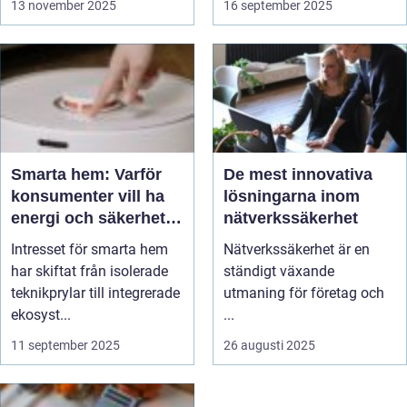
13 november 2025
16 september 2025
Smarta hem: Varför
De mest innovativa
konsumenter vill ha
lösningarna inom
energi och säkerhet i
nätverkssäkerhet
ett enda system
Intresset för smarta hem
Nätverkssäkerhet är en
har skiftat från isolerade
ständigt växande
teknikprylar till integrerade
utmaning för företag och
ekosyst...
...
11 september 2025
26 augusti 2025