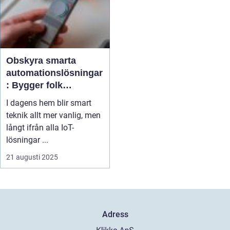
Obskyra smarta
automationslösningar
: Bygger folk
verkligen det här
I dagens hem blir smart
hemma?
teknik allt mer vanlig, men
långt ifrån alla IoT-
lösningar ...
21 augusti 2025
Adress