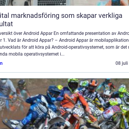
ital marknadsföring som skapar verkliga
ultat
versikt över Android Appar En omfattande presentation av Andr
r 1. Vad är Android Appar? – Android Appar är mobilapplikation
tvecklats för att köra på Android-operativsystemet, som är det
nda mobila operativsystemet i...
n
08 jul