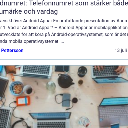
dnumret: Telefonnumret som stärker båd
umärke och vardag
versikt över Android Appar En omfattande presentation av Andr
r 1. Vad är Android Appar? – Android Appar är mobilapplikation
tvecklats för att köra på Android-operativsystemet, som är det
nda mobila operativsystemet i...
e Pettersson
13 jul