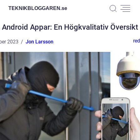
TEKNIKBLOGGAREN.
se
Android Appar: En Högkvalitativ Översikt
red
ber 2023
Jon Larsson