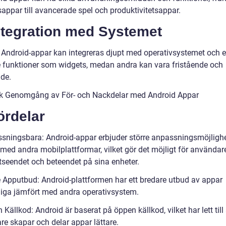
sappar till avancerade spel och produktivitetsappar.
ntegration med Systemet
 Android-appar kan integreras djupt med operativsystemet och 
 funktioner som widgets, medan andra kan vara fristående och
de.
sk Genomgång av För- och Nackdelar med Android Appar
ördelar
sningsbara: Android-appar erbjuder större anpassningsmöjlighe
med andra mobilplattformar, vilket gör det möjligt för användare
tseendet och beteendet på sina enheter.
e Apputbud: Android-plattformen har ett bredare utbud av appar
gliga jämfört med andra operativsystem.
Källkod: Android är baserat på öppen källkod, vilket har lett till 
re skapar och delar appar lättare.