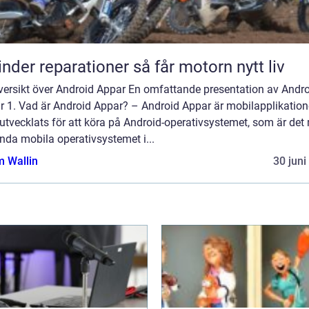
Cylinder reparationer så får motorn nytt liv
versikt över Android Appar En omfattande presentation av Andr
r 1. Vad är Android Appar? – Android Appar är mobilapplikation
tvecklats för att köra på Android-operativsystemet, som är det
nda mobila operativsystemet i...
 Wallin
30 juni