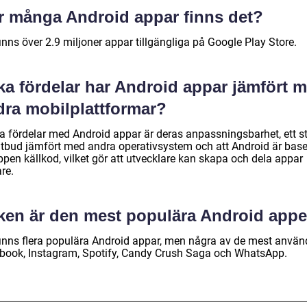
r många Android appar finns det?
inns över 2.9 miljoner appar tillgängliga på Google Play Store.
ka fördelar har Android appar jämfört 
dra mobilplattformar?
a fördelar med Android appar är deras anpassningsbarhet, ett st
tbud jämfört med andra operativsystem och att Android är base
ppen källkod, vilket gör att utvecklare kan skapa och dela appar
re.
lken är den mest populära Android app
finns flera populära Android appar, men några av de mest använ
book, Instagram, Spotify, Candy Crush Saga och WhatsApp.