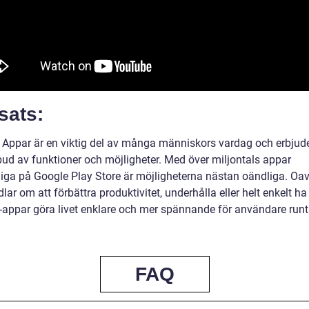
sats:
 Appar är en viktig del av många människors vardag och erbjude
tbud av funktioner och möjligheter. Med över miljontals appar
gliga på Google Play Store är möjligheterna nästan oändliga. Oa
lar om att förbättra produktivitet, underhålla eller helt enkelt ha
-appar göra livet enklare och mer spännande för användare runt
FAQ