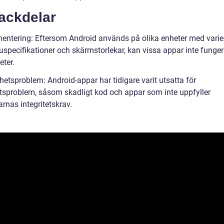
ackdelar
entering: Eftersom Android används på olika enheter med vari
uspecifikationer och skärmstorlekar, kan vissa appar inte funge
eter.
etsproblem: Android-appar har tidigare varit utsatta för
tsproblem, såsom skadligt kod och appar som inte uppfyller
rnas integritetskrav.