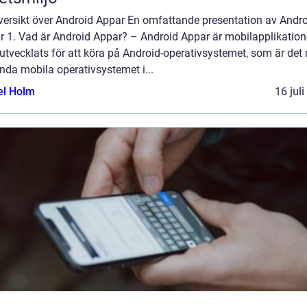
versikt över Android Appar En omfattande presentation av Andr
r 1. Vad är Android Appar? – Android Appar är mobilapplikation
tvecklats för att köra på Android-operativsystemet, som är det
nda mobila operativsystemet i...
el Holm
16 jul