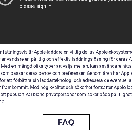
attningsvis är Apple-laddare en viktig del av Apple-ekosystem
 användare en pålitlig och effektiv laddningslösning för deras A
. Med en mängd olika typer att välja mellan, kan användare hitta
 som passar deras behov och preferenser. Genom åren har Appl
för att förbättra sin laddarteknologi och adressera de eventuella 
 framkommit. Med hög kvalitet och säkerhet fortsätter Apple-la
 ett populärt val bland privatpersoner som söker både pålitlighe
da.
FAQ