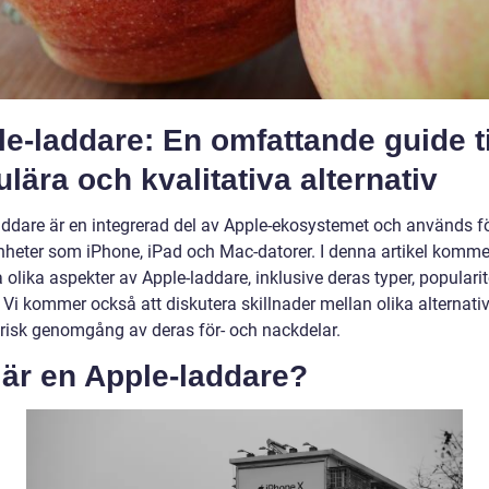
e-laddare: En omfattande guide ti
lära och kvalitativa alternativ
addare är en integrerad del av Apple-ekosystemet och används fö
nheter som iPhone, iPad och Mac-datorer. I denna artikel kommer
 olika aspekter av Apple-laddare, inklusive deras typer, populari
. Vi kommer också att diskutera skillnader mellan olika alternati
orisk genomgång av deras för- och nackdelar.
 är en Apple-laddare?