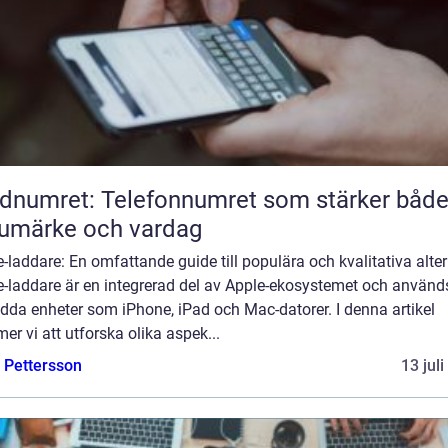
dnumret: Telefonnumret som stärker båd
umärke och vardag
-laddare: En omfattande guide till populära och kvalitativa alter
e-laddare är en integrerad del av Apple-ekosystemet och använd
adda enheter som iPhone, iPad och Mac-datorer. I denna artikel
r vi att utforska olika aspek...
e Pettersson
13 jul