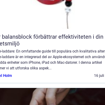
 balansblock förbättrar effektiviteten i din
etsmiljö
-laddare: En omfattande guide till populära och kvalitativa alter
e-laddare är en integrerad del av Apple-ekosystemet och använd
adda enheter som iPhone, iPad och Mac-datorer. I denna artikel
r vi att utforska olika aspek...
el Holm
16 jul