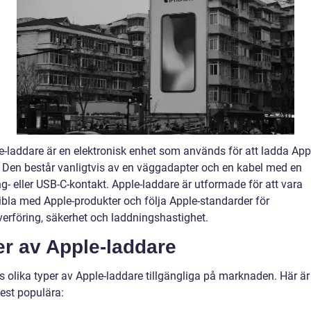
e-laddare är en elektronisk enhet som används för att ladda App
. Den består vanligtvis av en väggadapter och en kabel med en
g- eller USB-C-kontakt. Apple-laddare är utformade för att vara
bla med Apple-produkter och följa Apple-standarder för
verföring, säkerhet och laddningshastighet.
er av Apple-laddare
ns olika typer av Apple-laddare tillgängliga på marknaden. Här ä
est populära: