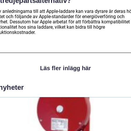
tredjepartsalternativ?
 anledningarna till att Apple-laddare kan vara dyrare är deras h
tet och följande av Apple-standarder för energiöverföring och
het. Dessutom har Apple arbetat för att förbättra kompatibilitet
ionalitet hos sina laddare, vilket kan bidra till högre
uktionskostnader.
Läs fler inlägg här
 nyheter