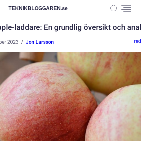
TEKNIKBLOGGAREN.
se
ple-laddare: En grundlig översikt och ana
red
ber 2023
Jon Larsson