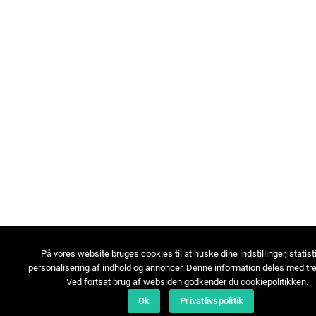
På vores website bruges cookies til at huske dine indstillinger, statist
personalisering af indhold og annoncer. Denne information deles med tre
Ved fortsat brug af websiden godkender du cookiepolitikken.
Ok
Privatlivspolitik