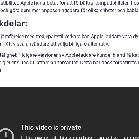
ibilitet: Apple har arbetat för att förbättra kompatibiliteten hos
 och göra dem mer anpassningsbara för olika enheter och kablar
kdelar:
I jämförelse med tredjepartstillverkare kan Apple-laddare vara dy
r fått vissa användare att välja billigare alternativ.
ålighet: Tidigare versioner av Apple-laddare kunde ibland få kab
sig eller slitas ut lättare än förväntat. Detta har dock förbättrats 
r.