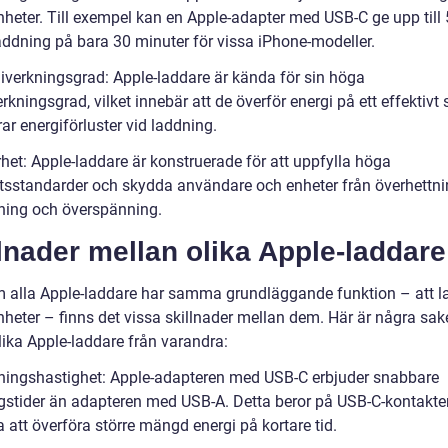
nheter. Till exempel kan en Apple-adapter med USB-C ge upp till
laddning på bara 30 minuter för vissa iPhone-modeller.
giverkningsgrad: Apple-laddare är kända för sin höga
rkningsgrad, vilket innebär att de överför energi på ett effektivt 
r energiförluster vid laddning.
het: Apple-laddare är konstruerade för att uppfylla höga
tsstandarder och skydda användare och enheter från överhettni
tning och överspänning.
lnader mellan olika Apple-laddare
 alla Apple-laddare har samma grundläggande funktion – att l
nheter – finns det vissa skillnader mellan dem. Här är några sa
olika Apple-laddare från varandra:
ningshastighet: Apple-adapteren med USB-C erbjuder snabbare
gstider än adapteren med USB-A. Detta beror på USB-C-kontakt
 att överföra större mängd energi på kortare tid.