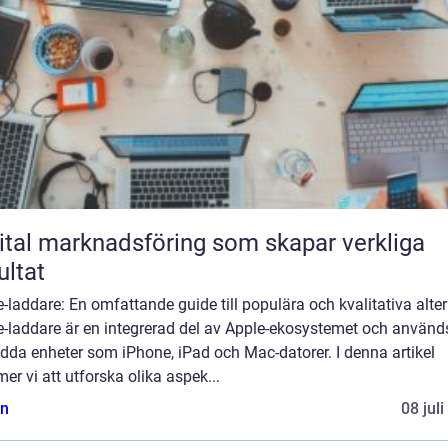
ital marknadsföring som skapar verkliga
ultat
-laddare: En omfattande guide till populära och kvalitativa alter
e-laddare är en integrerad del av Apple-ekosystemet och använd
adda enheter som iPhone, iPad och Mac-datorer. I denna artikel
r vi att utforska olika aspek...
n
08 jul