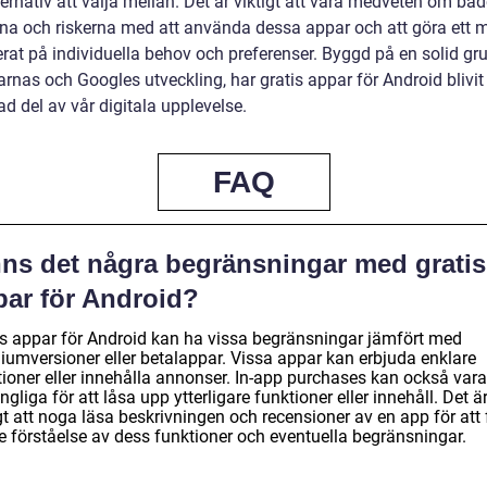
ternativ att välja mellan. Det är viktigt att vara medveten om bå
rna och riskerna med att använda dessa appar och att göra ett 
erat på individuella behov och preferenser. Byggd på en solid gr
rnas och Googles utveckling, har gratis appar för Android blivit
ad del av vår digitala upplevelse.
FAQ
nns det några begränsningar med gratis
par för Android?
is appar för Android kan ha vissa begränsningar jämfört med
iumversioner eller betalappar. Vissa appar kan erbjuda enklare
tioner eller innehålla annonser. In-app purchases kan också vara
ängliga för att låsa upp ytterligare funktioner eller innehåll. Det ä
gt att noga läsa beskrivningen och recensioner av en app för att 
re förståelse av dess funktioner och eventuella begränsningar.