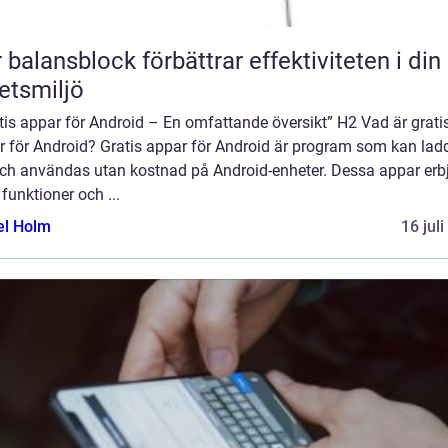
 balansblock förbättrar effektiviteten i din
etsmiljö
tis appar för Android – En omfattande översikt” H2 Vad är grati
r för Android? Gratis appar för Android är program som kan lad
och användas utan kostnad på Android-enheter. Dessa appar erb
 funktioner och ...
el Holm
16 jul