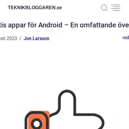
TEKNIKBLOGGAREN.
se
tis appar för Android – En omfattande öve
red
sti 2023
Jon Larsson