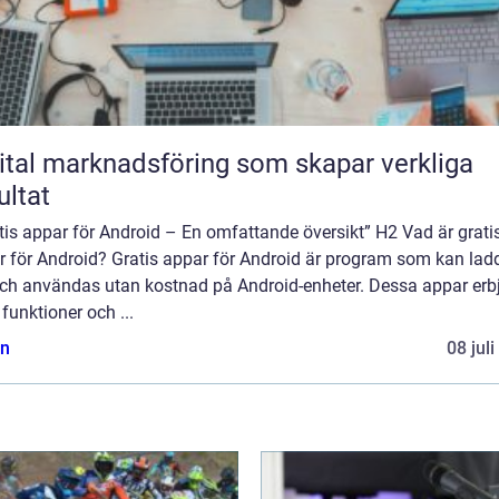
ital marknadsföring som skapar verkliga
ultat
tis appar för Android – En omfattande översikt” H2 Vad är grati
r för Android? Gratis appar för Android är program som kan lad
och användas utan kostnad på Android-enheter. Dessa appar erb
 funktioner och ...
n
08 jul