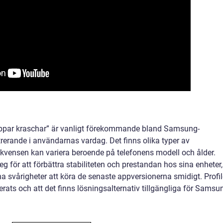
par kraschar” är vanligt förekommande bland Samsung-
erande i användarnas vardag. Det finns olika typer av
kvensen kan variera beroende på telefonens modell och ålder.
 för att förbättra stabiliteten och prestandan hos sina enheter,
a svårigheter att köra de senaste appversionerna smidigt. Profi
fierats och att det finns lösningsalternativ tillgängliga för Samsu