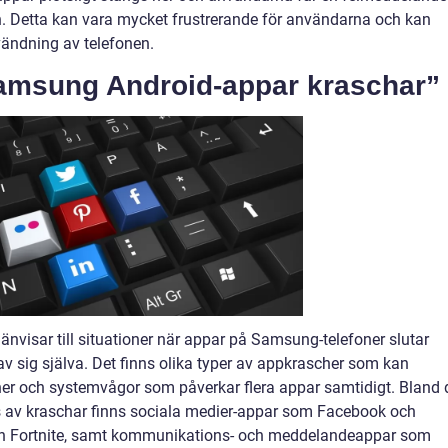
n. Detta kan vara mycket frustrerande för användarna och kan
vändning av telefonen.
Samsung Android-appar kraschar”
visar till situationer när appar på Samsung-telefoner slutar
v sig själva. Det finns olika typer av appkrascher som kan
cher och systemvågor som påverkar flera appar samtidigt. Bland 
av kraschar finns sociala medier-appar som Facebook och
ch Fortnite, samt kommunikations- och meddelandeappar som