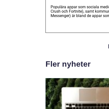
Populära appar som sociala medier
Crush och Fortnite), samt kommu
Messenger) är bland de appar som
Fler nyheter