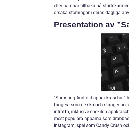
eller hamnar tillbaka på startskärme
orsaka störningar i deras dagliga an
Presentation av ”
”Samsung Android-appar kraschar” hän
fungera som de ska och stänger ner a
inträffa, inklusive enskilda appkras
mest populära apparna som drabbas 
Instagram, spel som Candy Crush o