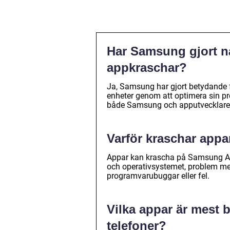
Har Samsung gjort nå
appkraschar?
Ja, Samsung har gjort betydande f
enheter genom att optimera sin p
både Samsung och apputvecklare a
Varför kraschar app
Appar kan krascha på Samsung Andr
och operativsystemet, problem med
programvarubuggar eller fel.
Vilka appar är mest
telefoner?