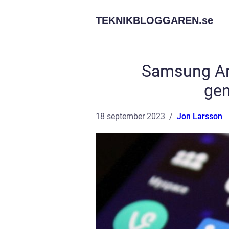
TEKNIKBLOGGAREN.
se
Samsung An
ge
18 september 2023
Jon Larsson