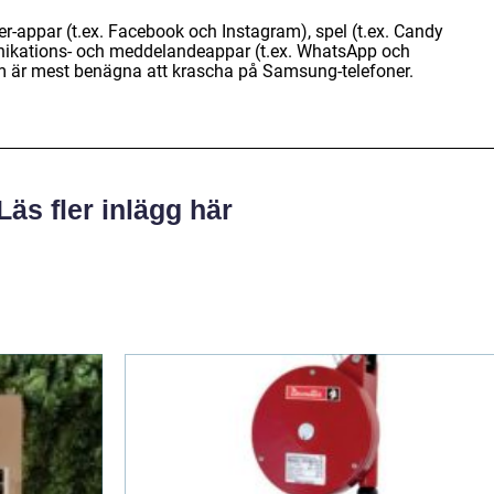
-appar (t.ex. Facebook och Instagram), spel (t.ex. Candy
nikations- och meddelandeappar (t.ex. WhatsApp och
 är mest benägna att krascha på Samsung-telefoner.
Läs fler inlägg här