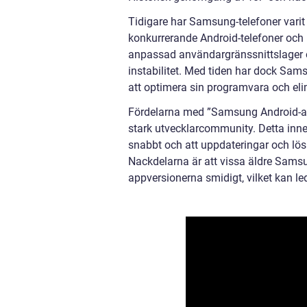
Tidigare har Samsung-telefoner varit 
konkurrerande Android-telefoner och 
anpassad användargränssnittslager ö
instabilitet. Med tiden har dock Sam
att optimera sin programvara och eli
Fördelarna med ”Samsung Android-ap
stark utvecklarcommunity. Detta in
snabbt och att uppdateringar och lö
Nackdelarna är att vissa äldre Samsu
appversionerna smidigt, vilket kan leda