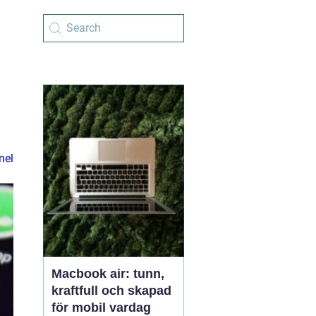
nel
Macbook air: tunn,
kraftfull och skapad
för mobil vardag