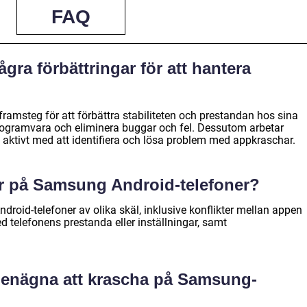
FAQ
gra förbättringar för att hantera
ramsteg för att förbättra stabiliteten och prestandan hos sina
rogramvara och eliminera buggar och fel. Dessutom arbetar
ktivt med att identifiera och lösa problem med appkraschar.
ar på Samsung Android-telefoner?
oid-telefoner av olika skäl, inklusive konflikter mellan appen
 telefonens prestanda eller inställningar, samt
 benägna att krascha på Samsung-