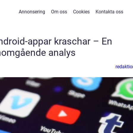
Annonsering
Om oss
Cookies
Kontakta oss
droid-appar kraschar – En
nomgående analys
redaktio