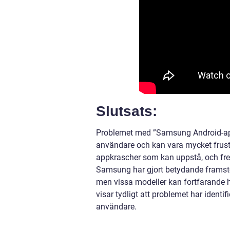
Slutsats:
Problemet med ”Samsung Android-ap
användare och kan vara mycket frustr
appkrascher som kan uppstå, och fre
Samsung har gjort betydande framsteg
men vissa modeller kan fortfarande h
visar tydligt att problemet har identi
användare.