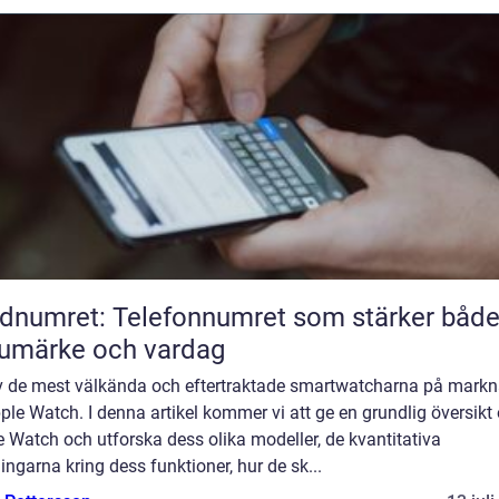
dnumret: Telefonnumret som stärker båd
umärke och vardag
v de mest välkända och eftertraktade smartwatcharna på mark
ple Watch. I denna artikel kommer vi att ge en grundlig översikt
 Watch och utforska dess olika modeller, de kvantitativa
ngarna kring dess funktioner, hur de sk...