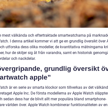
e mest välkända och eftertraktade smartwatcharna på marknad
tch. I denna artikel kommer vi att ge en grundlig översikt över 
ch utforska dess olika modeller, de kvantitativa mätningarna kr
er, hur de skiljer sig åt från varandra, samt en historisk genom
ördelar och nackdelar.
vergripande, grundlig översikt ö
artwatch apple”
atch är en serie av smarta klockor som tillverkas av det välkän
öretaget Apple Inc. De första modellerna av Apple Watch släppte
h sedan dess har de blivit allt mer populära bland smartphone-
re världen över. Apple Watch kombinerar funktionaliteten av en