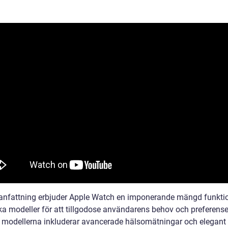
nfattning erbjuder Apple Watch en imponerande mängd funkti
ika modeller för att tillgodose användarens behov och preferense
 modellerna inkluderar avancerade hälsomätningar och elegant 