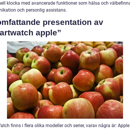
onell klocka med avancerade funktioner som hälsa och välbefinn
kation och personlig assistans.
omfattande presentation av
artwatch apple”
tch finns i flera olika modeller och serier, varav några är: Appl