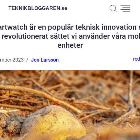
TEKNIKBLOGGAREN.
se
rtwatch är en populär teknisk innovation
 revolutionerat sättet vi använder våra mo
enheter
red
ember 2023
Jon Larsson