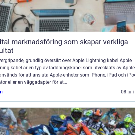
ital marknadsföring som skapar verkliga
ultat
ergripande, grundlig översikt över Apple Lightning kabel Apple
ning kabel är en typ av laddningskabel som utvecklats av Apple 
nvänds för att ansluta Apple-enheter som iPhone, iPad och iPod 
tor eller en väggadapter för at...
n
08 jul