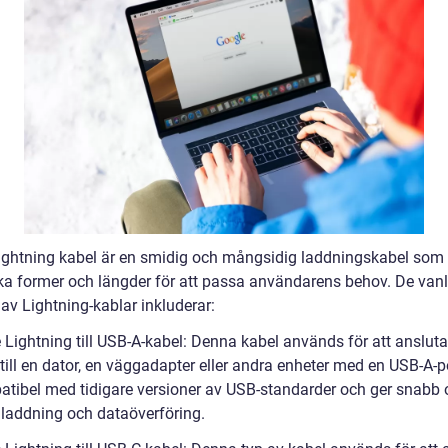
ightning kabel är en smidig och mångsidig laddningskabel som f
lika former och längder för att passa användarens behov. De van
av Lightning-kablar inkluderar:
 Lightning till USB-A-kabel: Denna kabel används för att ansluta
till en dator, en väggadapter eller andra enheter med en USB-A-p
atibel med tidigare versioner av USB-standarder och ger snabb
v laddning och dataöverföring.