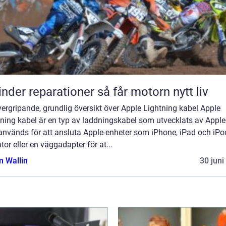
Cylinder reparationer så får motorn nytt liv
ergripande, grundlig översikt över Apple Lightning kabel Apple
ning kabel är en typ av laddningskabel som utvecklats av Apple 
nvänds för att ansluta Apple-enheter som iPhone, iPad och iPod 
tor eller en väggadapter för at...
 Wallin
30 juni