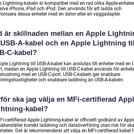
e Lightning-kabeln är kompatibel med en rad olika Apple-enheter
usive iPhone, iPad och iPod. Den används för att ladda och
ronisera dessa enheter med en dator eller en väggadapter.
d är skillnaden mellan en Apple Lightn
l USB-A-kabel och en Apple Lightning til
B-C-kabel?
ple Lightning till USB-A-kabel kan anslutas till enheter med en 
rt, medan en Apple Lightning till USB-C-kabel används för enhete
utrustning med en USB-C-port. USB-C-kabeln ger snabbare
föringshastigheter och snabbare laddning än USB-A-kabeln.
för ska jag välja en MFi-certifierad App
ghtning-kabel?
i-certifierad Apple Lightning-kabel är officiellt godkänd av Appl
äkerställer korrekt laddning och dataöverföring utan risk för sk
heten. Det är rekommenderat att välja en MFi-certifierad kabel f