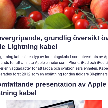
vergripande, grundlig översikt ö
e Lightning kabel
ightning kabel är en typ av laddningskabel som utvecklats av Ap
änds för att ansluta Apple-enheter som iPhone, iPad och iPod til
ller en väggadapter för att ladda och synkronisera enheten. Kabe
cerades först 2012 som en ersättning för den tidigare 30-pinners
omfattande presentation av Apple
tning kabel