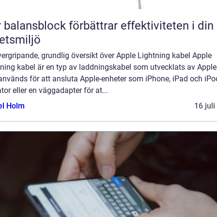
 balansblock förbättrar effektiviteten i din
etsmiljö
ergripande, grundlig översikt över Apple Lightning kabel Apple
ning kabel är en typ av laddningskabel som utvecklats av Apple 
nvänds för att ansluta Apple-enheter som iPhone, iPad och iPod 
tor eller en väggadapter för at...
el Holm
16 jul