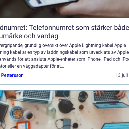
dnumret: Telefonnumret som stärker båd
umärke och vardag
ergripande, grundlig översikt över Apple Lightning kabel Apple
ning kabel är en typ av laddningskabel som utvecklats av Apple 
nvänds för att ansluta Apple-enheter som iPhone, iPad och iPod 
tor eller en väggadapter för at...
e Pettersson
13 jul