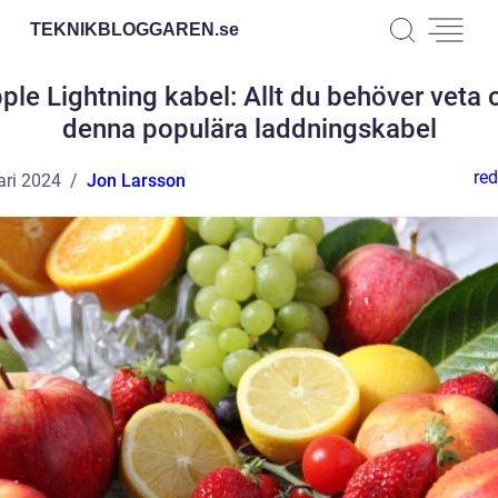
TEKNIKBLOGGAREN.
se
ple Lightning kabel: Allt du behöver veta
denna populära laddningskabel
red
ari 2024
Jon Larsson