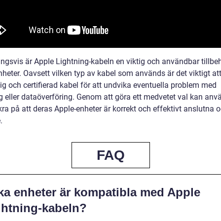
ngsvis är Apple Lightning-kabeln en viktig och användbar tillbeh
heter. Oavsett vilken typ av kabel som används är det viktigt att
lig och certifierad kabel för att undvika eventuella problem med
g eller dataöverföring. Genom att göra ett medvetet val kan anv
ra på att deras Apple-enheter är korrekt och effektivt anslutna 
.
FAQ
lka enheter är kompatibla med Apple
ghtning-kabeln?