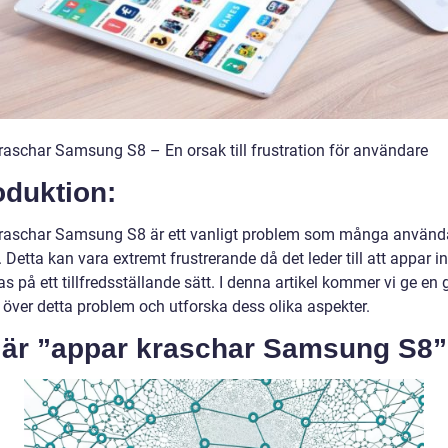
raschar Samsung S8 – En orsak till frustration för användare
oduktion:
raschar Samsung S8 är ett vanligt problem som många använd
. Detta kan vara extremt frustrerande då det leder till att appar i
 på ett tillfredsställande sätt. I denna artikel kommer vi ge en 
 över detta problem och utforska dess olika aspekter.
 är ”appar kraschar Samsung S8