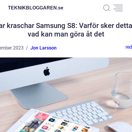
TEKNIKBLOGGAREN.
se
r kraschar Samsung S8: Varför sker dett
vad kan man göra åt det
red
ember 2023
Jon Larsson