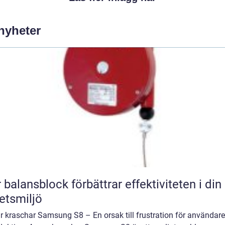
 nyheter
 balansblock förbättrar effektiviteten i din
etsmiljö
r kraschar Samsung S8 – En orsak till frustration för användare