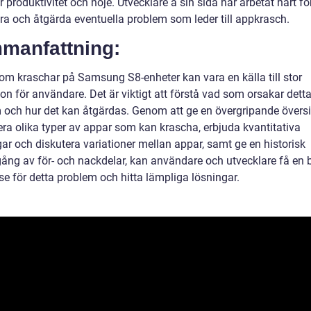
 produktivitet och nöje. Utvecklare å sin sida har arbetat hårt för
era och åtgärda eventuella problem som leder till appkrasch.
manfattning:
om kraschar på Samsung S8-enheter kan vara en källa till stor
ion för användare. Det är viktigt att förstå vad som orsakar dett
 och hur det kan åtgärdas. Genom att ge en övergripande översi
era olika typer av appar som kan krascha, erbjuda kvantitativa
ar och diskutera variationer mellan appar, samt ge en historisk
ng av för- och nackdelar, kan användare och utvecklare få en b
se för detta problem och hitta lämpliga lösningar.