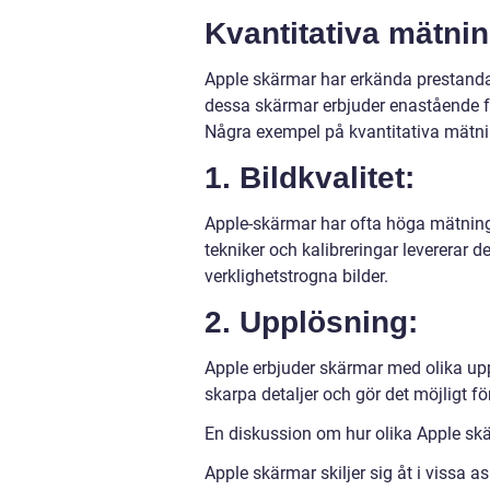
Kvantitativa mätni
Apple skärmar har erkända prestanda 
dessa skärmar erbjuder enastående f
Några exempel på kvantitativa mätni
1. Bildkvalitet:
Apple-skärmar har ofta höga mätninga
tekniker och kalibreringar levererar de
verklighetstrogna bilder.
2. Upplösning:
Apple erbjuder skärmar med olika up
skarpa detaljer och gör det möjligt för
En diskussion om hur olika Apple skä
Apple skärmar skiljer sig åt i vissa as