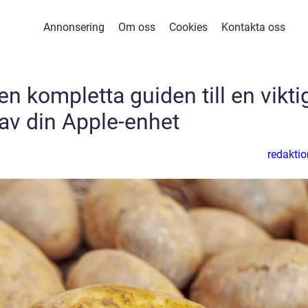
Annonsering
Om oss
Cookies
Kontakta oss
n kompletta guiden till en vikti
 av din Apple-enhet
redaktio