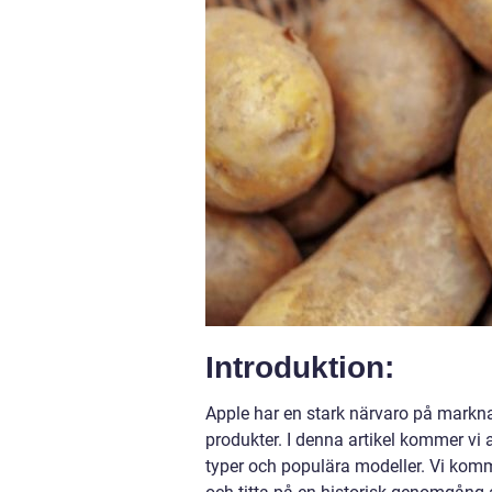
Introduktion:
Apple har en stark närvaro på markna
produkter. I denna artikel kommer vi a
typer och populära modeller. Vi komm