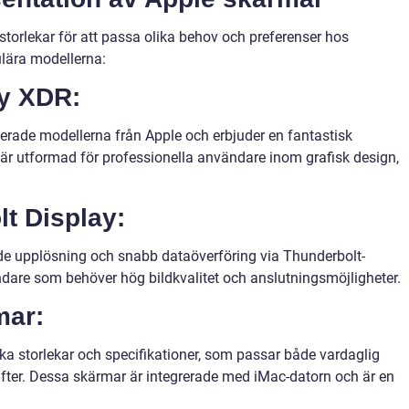
 storlekar för att passa olika behov och preferenser hos
lära modellerna:
ay XDR:
rade modellerna från Apple och erbjuder en fantastisk
är utformad för professionella användare inom grafisk design,
t Display:
e upplösning och snabb dataöverföring via Thunderbolt-
ändare som behöver hög bildkvalitet och anslutningsmöjligheter.
mar:
ka storlekar och specifikationer, som passar både vardaglig
fter. Dessa skärmar är integrerade med iMac-datorn och är en