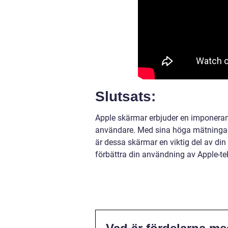
Slutsats:
Apple skärmar erbjuder en imponerand
användare. Med sina höga mätningar n
är dessa skärmar en viktig del av din
förbättra din användning av Apple-tek