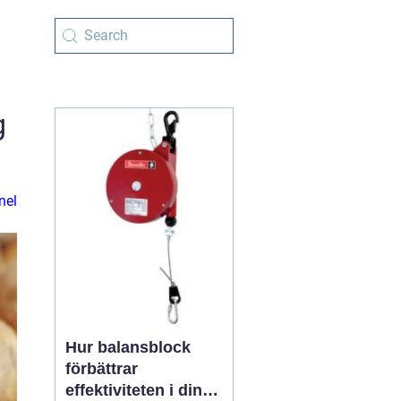
g
nel
Hur balansblock
förbättrar
effektiviteten i din