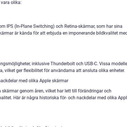
 vara olika:
om IPS (In-Plane Switching) och Retina-skärmar, som har sina
kärmar är kända för att erbjuda en imponerande bildkvalitet me
ingsmöjligheter, inklusive Thunderbolt och USB-C. Vissa modelle
 vilket ger flexibilitet för användarna att ansluta olika enheter.
nackdelar med olika Apple skärmar
a skärmar genom åren, vilket har lett till förändringar och
nalitet. Här är några historiska för- och nackdelar med olika App