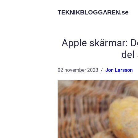
TEKNIKBLOGGAREN.
se
Apple skärmar: De
del
02 november 2023
Jon Larsson