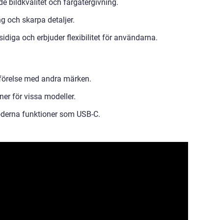
 bildkvalitet och färgåtergivning.
g och skarpa detaljer.
diga och erbjuder flexibilitet för användarna.
mförelse med andra märken.
er för vissa modeller.
oderna funktioner som USB-C.