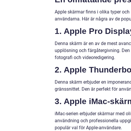
Apple skärmar finns i olika typer och
användarna. Här är några av de popu
1. Apple Pro Displ
Denna skärm är en av de mest avance
upplösning och färgåtergivning. Den 
fotografi och videoredigering.
2. Apple Thunderbol
Denna skärm erbjuder en imponerand
gränssnittet. Den är perfekt för anv
3. Apple iMac-skär
iMac-serien erbjuder skärmar med oli
användning och professionella uppgi
populär val för Apple-användare.