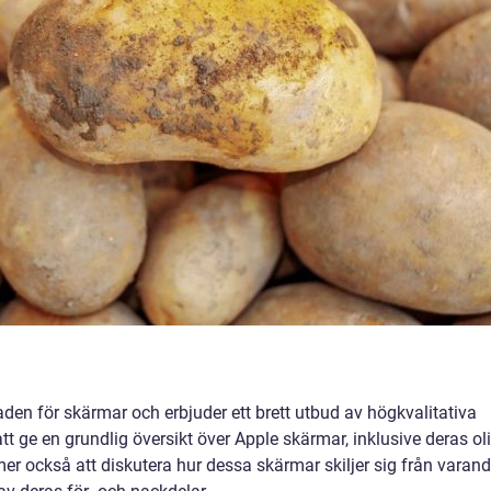
den för skärmar och erbjuder ett brett utbud av högkvalitativa
tt ge en grundlig översikt över Apple skärmar, inklusive deras ol
er också att diskutera hur dessa skärmar skiljer sig från varand