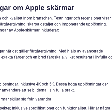
ngar om Apple skärmar
och kvalitet inom branschen. Testningar och recensioner visar 
ärgåtergivning, skarpa detaljer och imponerande upplösning.
ngar av Apple-skärmar inkluderar:
r när det gäller färgåtergivning. Med hjälp av avancerade
 exakta färger och en bred färgskala, vilket resulterar i livfulla o
plösningar, inklusive 4K och 5K. Dessa höga upplösningar ger
 användare att se bilderna i sin fulla prakt.
rmar skiljer sig från varandra
pekter, inklusive specifikationer och funktionalitet. Här är några