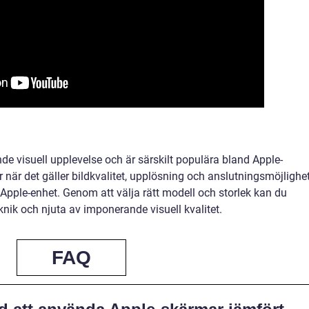
e visuell upplevelse och är särskilt populära bland Apple-
är det gäller bildkvalitet, upplösning och anslutningsmöjlighe
 Apple-enhet. Genom att välja rätt modell och storlek kan du
nik och njuta av imponerande visuell kvalitet.
FAQ