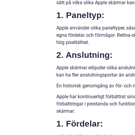
sätt på vilka olika Apple skärmar kan
1. Paneltyp:
Apple använder olika paneltyper, sås
egna fördelar och förmågor. Retina-s
hög pixeltäthet.
2. Anslutning:
Apple skärmar erbjuder olika anslutn
kan ha fler anslutningsportar än andra,
En historisk genomgång av för- och 
Apple har kontinuerligt förbättrat sin
förbättringar i prestanda och funktio
skärmar:
1. Fördelar: