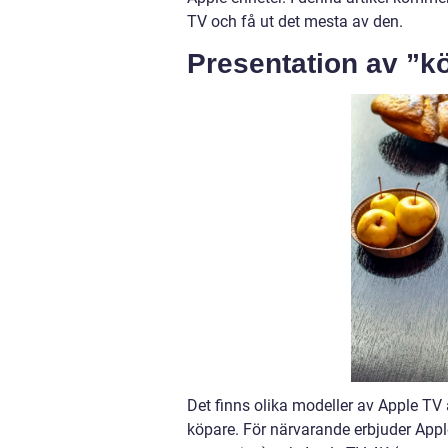
TV och få ut det mesta av den.
Presentation av ”k
Det finns olika modeller av Apple TV a
köpare. För närvarande erbjuder Appl