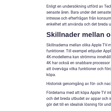
Enligt en undersökning utförd av Tec
senaste åren. Bara under det senaste 
intresse och efterfrågan från konsum
enkelhet att använda och det breda u
Skillnader mellan o
Skillnaderna mellan olika Apple TV-mo
funktioner. Till exempel erbjuder A
4K-modellerna kan strömma innehåll
4K har också en snabbare processor o
att överväga vilka funktioner och förd
köpa.
Historisk genomgång av för- och nac
Fördelarna med att köpa Apple TV ink
och det breda utbudet av appar och in
gör det till en idealisk lösning för u