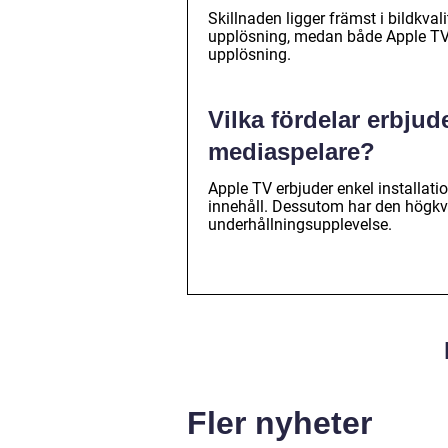
Skillnaden ligger främst i bildkva
upplösning, medan både Apple TV
upplösning.
Vilka fördelar erbju
mediaspelare?
Apple TV erbjuder enkel installati
innehåll. Dessutom har den högkval
underhållningsupplevelse.
Fler nyheter