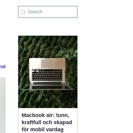
nel
Macbook air: tunn,
kraftfull och skapad
för mobil vardag