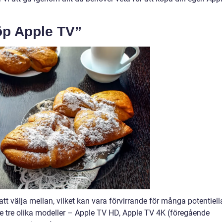
öp Apple TV”
tt välja mellan, vilket kan vara förvirrande för många potentiell
e tre olika modeller – Apple TV HD, Apple TV 4K (föregående