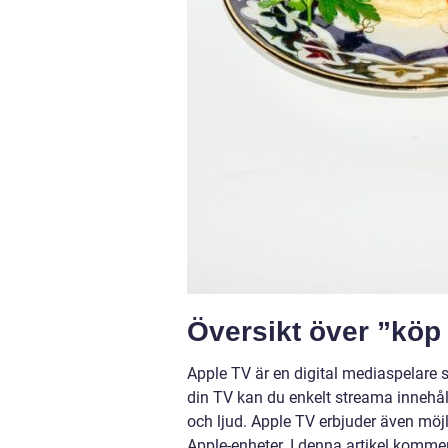
Översikt över ”köp
Apple TV är en digital mediaspelare s
din TV kan du enkelt streama innehåll 
och ljud. Apple TV erbjuder även möj
Apple-enheter. I denna artikel kommer