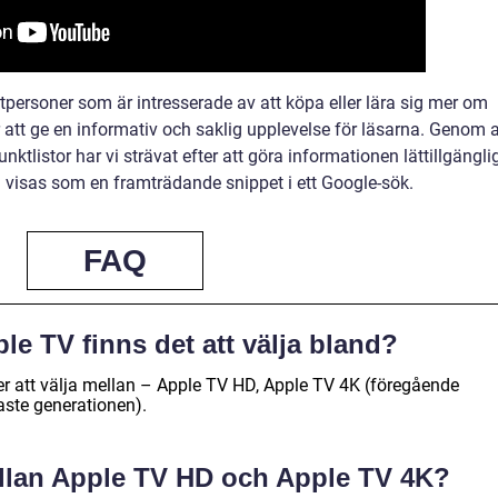
tpersoner som är intresserade av att köpa eller lära sig mer om
r att ge en informativ och saklig upplevelse för läsarna. Genom a
ktlistor har vi strävat efter att göra informationen lättillgängli
n visas som en framträdande snippet i ett Google-sök.
FAQ
le TV finns det att välja bland?
er att välja mellan – Apple TV HD, Apple TV 4K (föregående
aste generationen).
ellan Apple TV HD och Apple TV 4K?