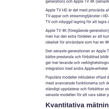
generation) och Apple TV 4K (senast
Apple TV HD är det mest prisvärda alte
TV-appar och streamingtjänster i HD-
TV och inbyggd lagring för att lagra 
Apple TV 4K (föregående generation
men har den extra fördelen av att ku
idealisk för användare som har en 4K 
Den senaste generationen av Apple T
bättre prestanda och förbättrad bild
ger mer levande och verklighetstrog
integration med andra Apple-enheter.
Populära modeller inkluderar oftast 
mest avancerade funktionerna och den 
ständigt uppdaterar och förbättrar sin
senaste modellen för att vara säker på
Kvantitativa mätni