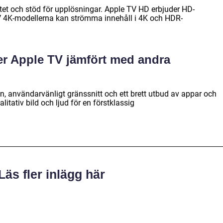
litet och stöd för upplösningar. Apple TV HD erbjuder HD-
 4K-modellerna kan strömma innehåll i 4K och HDR-
der Apple TV jämfört med andra
on, användarvänligt gränssnitt och ett brett utbud av appar och
itativ bild och ljud för en förstklassig
Läs fler inlägg här