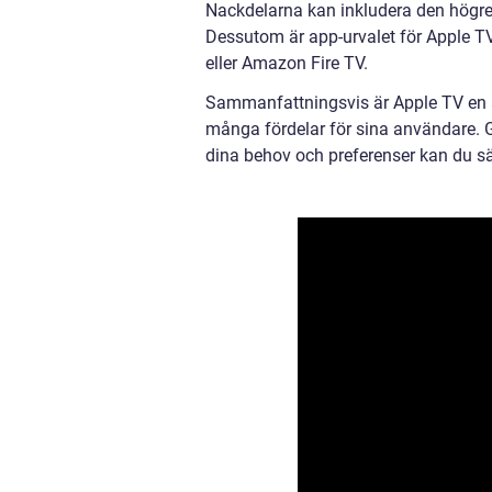
Nackdelarna kan inkludera den högr
Dessutom är app-urvalet för Apple T
eller Amazon Fire TV.
Sammanfattningsvis är Apple TV en 
många fördelar för sina användare. 
dina behov och preferenser kan du säk