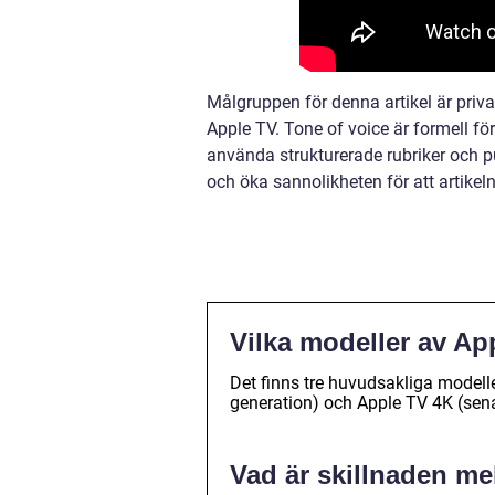
Målgruppen för denna artikel är priva
Apple TV. Tone of voice är formell fö
använda strukturerade rubriker och pun
och öka sannolikheten för att artikel
Vilka modeller av App
Det finns tre huvudsakliga modell
generation) och Apple TV 4K (sen
Vad är skillnaden m