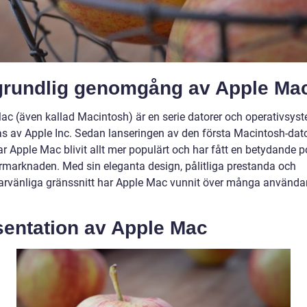
grundlig genomgång av Apple Ma
ac (även kallad Macintosh) är en serie datorer och operativsy
as av Apple Inc. Sedan lanseringen av den första Macintosh-dat
r Apple Mac blivit allt mer populärt och har fått en betydande p
rmarknaden. Med sin eleganta design, pålitliga prestanda och
rvänliga gränssnitt har Apple Mac vunnit över många använda
sentation av Apple Mac