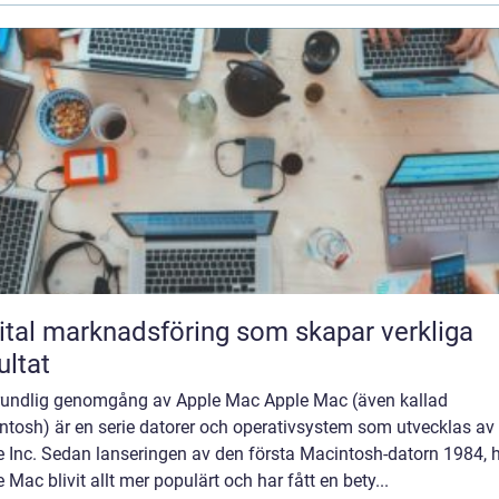
ital marknadsföring som skapar verkliga
ultat
rundlig genomgång av Apple Mac Apple Mac (även kallad
ntosh) är en serie datorer och operativsystem som utvecklas av
e Inc. Sedan lanseringen av den första Macintosh-datorn 1984, 
 Mac blivit allt mer populärt och har fått en bety...