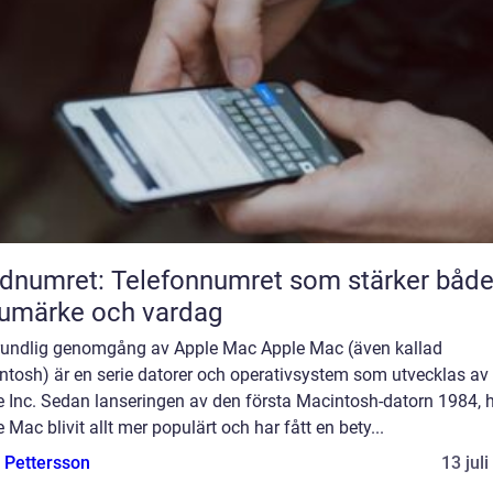
dnumret: Telefonnumret som stärker båd
umärke och vardag
rundlig genomgång av Apple Mac Apple Mac (även kallad
ntosh) är en serie datorer och operativsystem som utvecklas av
e Inc. Sedan lanseringen av den första Macintosh-datorn 1984, 
 Mac blivit allt mer populärt och har fått en bety...
e Pettersson
13 jul