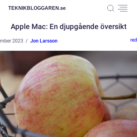
TEKNIKBLOGGAREN.
se
Apple Mac: En djupgående översikt
red
ember 2023
Jon Larsson