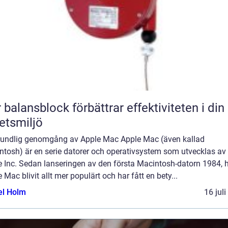
 balansblock förbättrar effektiviteten i din
etsmiljö
rundlig genomgång av Apple Mac Apple Mac (även kallad
ntosh) är en serie datorer och operativsystem som utvecklas av
e Inc. Sedan lanseringen av den första Macintosh-datorn 1984, 
 Mac blivit allt mer populärt och har fått en bety...
el Holm
16 jul