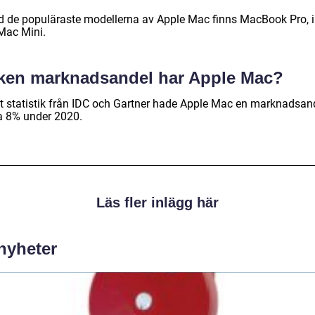
d de populäraste modellerna av Apple Mac finns MacBook Pro, 
Mac Mini.
lken marknadsandel har Apple Mac?
gt statistik från IDC och Gartner hade Apple Mac en marknadsan
a 8% under 2020.
Läs fler inlägg här
 nyheter