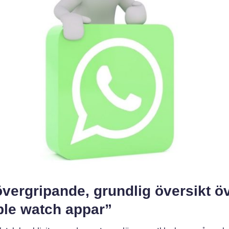
vergripande, grundlig översikt ö
ple watch appar”