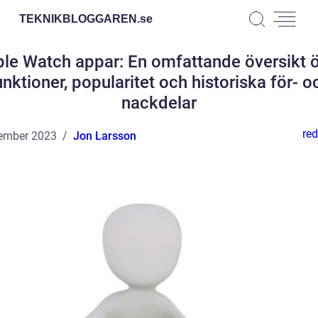
TEKNIKBLOGGAREN.
se
le Watch appar: En omfattande översikt 
unktioner, popularitet och historiska för- o
nackdelar
red
ember 2023
Jon Larsson