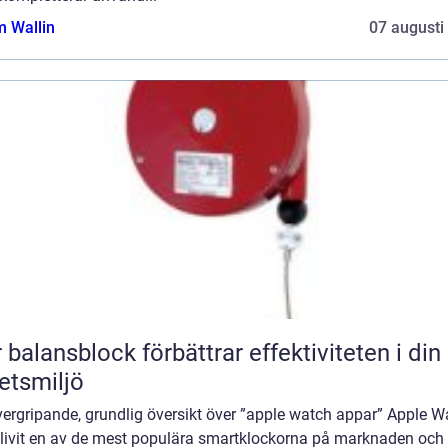
 Wallin
07 augusti
 balansblock förbättrar effektiviteten i din
etsmiljö
vergripande, grundlig översikt över ”apple watch appar” Apple W
blivit en av de mest populära smartklockorna på marknaden och