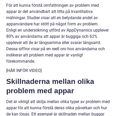
För att kunna förstå omfattningen av problem med
appar är det användbart att titta på kvantitativa
mätningar. Studier visar att en betydande andel av
appanvändare har stött på något form av problem.
Enligt en undersökning utförd av AppDynamics upplever
80% av användarna att appar är buggiga och 62%
upplever att de är långsamma eller svarar långsamt.
Dessa siffror visar på en reell oro hos användarna och
indikerar att problem med appar är vanligt
förekommande.
[HÄR INFÖR VIDEO]
Skillnaderna mellan olika
problem med appar
Det är viktigt att skilja mellan olika typer av problem med
appar för att kunna förstå deras olika påverkan och hur
de kan lösas. Ett exempel är skillnaden mellan buggar