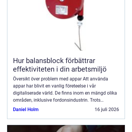
Hur balansblock förbättrar
effektiviteten i din arbetsmiljö
Översikt över problem med appar Att använda
appar har blivit en vanlig företeelse i vår
digitaliserade värld. De finns inom en mängd olika
områden, inklusive fordonsindustrin. Trots
fördelarna med appar, såsom ökad
Daniel Holm
16 juli 2026
användarvänlighet och tillgång till...