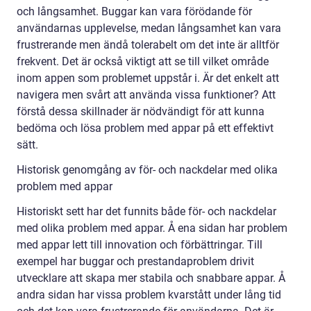
och långsamhet. Buggar kan vara förödande för
användarnas upplevelse, medan långsamhet kan vara
frustrerande men ändå tolerabelt om det inte är alltför
frekvent. Det är också viktigt att se till vilket område
inom appen som problemet uppstår i. Är det enkelt att
navigera men svårt att använda vissa funktioner? Att
förstå dessa skillnader är nödvändigt för att kunna
bedöma och lösa problem med appar på ett effektivt
sätt.
Historisk genomgång av för- och nackdelar med olika
problem med appar
Historiskt sett har det funnits både för- och nackdelar
med olika problem med appar. Å ena sidan har problem
med appar lett till innovation och förbättringar. Till
exempel har buggar och prestandaproblem drivit
utvecklare att skapa mer stabila och snabbare appar. Å
andra sidan har vissa problem kvarstått under lång tid