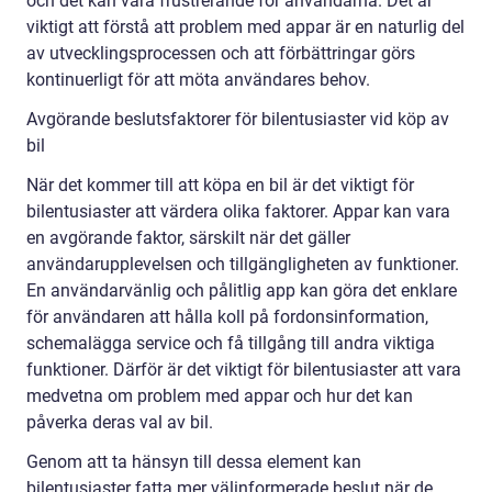
och det kan vara frustrerande för användarna. Det är
viktigt att förstå att problem med appar är en naturlig del
av utvecklingsprocessen och att förbättringar görs
kontinuerligt för att möta användares behov.
Avgörande beslutsfaktorer för bilentusiaster vid köp av
bil
När det kommer till att köpa en bil är det viktigt för
bilentusiaster att värdera olika faktorer. Appar kan vara
en avgörande faktor, särskilt när det gäller
användarupplevelsen och tillgängligheten av funktioner.
En användarvänlig och pålitlig app kan göra det enklare
för användaren att hålla koll på fordonsinformation,
schemalägga service och få tillgång till andra viktiga
funktioner. Därför är det viktigt för bilentusiaster att vara
medvetna om problem med appar och hur det kan
påverka deras val av bil.
Genom att ta hänsyn till dessa element kan
bilentusiaster fatta mer välinformerade beslut när de