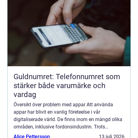
Guldnumret: Telefonnumret som
stärker både varumärke och
vardag
Översikt över problem med appar Att använda
appar har blivit en vanlig företeelse i vår
digitaliserade värld. De finns inom en mängd olika
områden, inklusive fordonsindustrin. Trots
fördelarna med appar, såsom ökad
Alice Pettersson
13 juli 2026