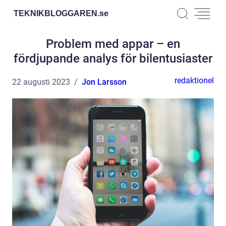
TEKNIKBLOGGAREN.
se
Problem med appar – en
fördjupande analys för bilentusiaster
redaktionel
22 augusti 2023
Jon Larsson