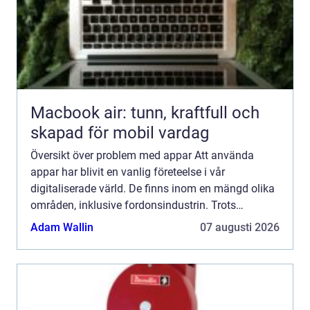
Macbook air: tunn, kraftfull och
skapad för mobil vardag
Översikt över problem med appar Att använda
appar har blivit en vanlig företeelse i vår
digitaliserade värld. De finns inom en mängd olika
områden, inklusive fordonsindustrin. Trots
fördelarna med appar, såsom ökad
Adam Wallin
07 augusti 2026
användarvänlighet och tillgång till...