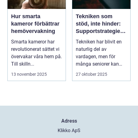
Hur smarta
Tekniken som
kameror förbättrar
stöd, inte hinder:
hemövervakning
Supportstrategier
för seniorer
Smarta kameror har
Tekniken har blivit en
revolutionerat sättet vi
naturlig del av
övervakar våra hem på.
vardagen, men för
Till skilln...
många seniorer kan
smartphones, ...
13 november 2025
27 oktober 2025
Adress