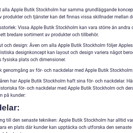
tt alla Apple Butik Stockholm har samma grundläggande koncep
v produkter och tjänster kan det finnas vissa skillnader mellan 
ksstorlek: Vissa Apple Butik Stockholm kan vara större än andra
ett bredare sortiment av produkter och tillbehör.
ut och design: Även om alla Apple Butik Stockholm följer Apples
istiska designkoncept kan layout och design variera något ber
s fysiska plats och dimensioner.
sk genomgång av för- och nackdelar med Apple Butik Stockholm
ren har Apple Butik Stockholm haft sina för- och nackdelar. Här
istoriska för- och nackdelar med Apple Butik Stockholm och der
n på kunder:
elar:
ng till den senaste tekniken: Apple Butik Stockholm har alltid var
 vara en plats där kunder kan upptäcka och utforska den senaste