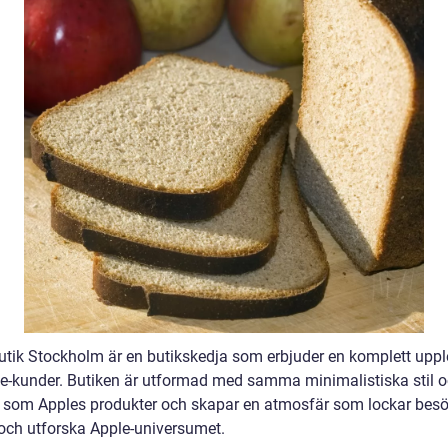
utik Stockholm är en butikskedja som erbjuder en komplett uppl
le-kunder. Butiken är utformad med samma minimalistiska stil 
 som Apples produkter och skapar en atmosfär som lockar besö
och utforska Apple-universumet.