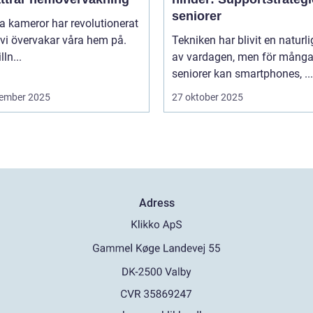
seniorer
 kameror har revolutionerat
 vi övervakar våra hem på.
Tekniken har blivit en naturli
lln...
av vardagen, men för mång
seniorer kan smartphones, ...
ember 2025
27 oktober 2025
Adress