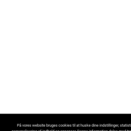
På vores website bruges cookies til at huske dine indstillinger, statist