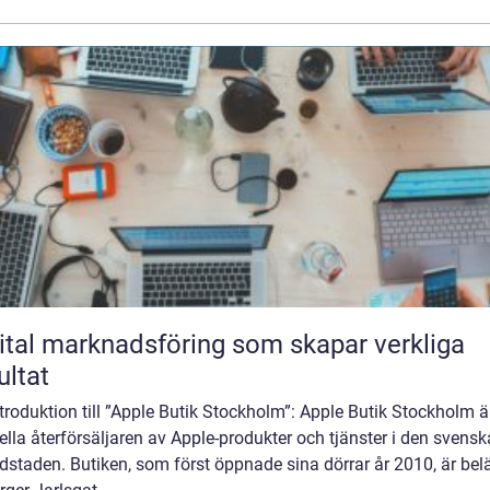
ital marknadsföring som skapar verkliga
ultat
troduktion till ”Apple Butik Stockholm”: Apple Butik Stockholm ä
iella återförsäljaren av Apple-produkter och tjänster i den svensk
dstaden. Butiken, som först öppnade sina dörrar år 2010, är be