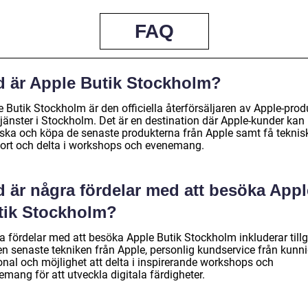
FAQ
d är Apple Butik Stockholm?
 Butik Stockholm är den officiella återförsäljaren av Apple-prod
tjänster i Stockholm. Det är en destination där Apple-kunder kan
rska och köpa de senaste produkterna från Apple samt få teknis
ort och delta i workshops och evenemang.
d är några fördelar med att besöka Appl
tik Stockholm?
a fördelar med att besöka Apple Butik Stockholm inkluderar till
den senaste tekniken från Apple, personlig kundservice från kunn
onal och möjlighet att delta i inspirerande workshops och
mang för att utveckla digitala färdigheter.