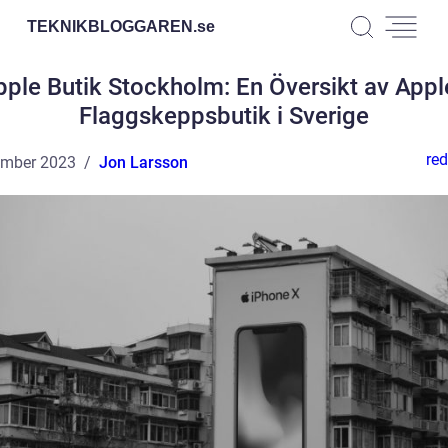
TEKNIKBLOGGAREN.
se
pple Butik Stockholm: En Översikt av Appl
Flaggskeppsbutik i Sverige
red
ember 2023
Jon Larsson