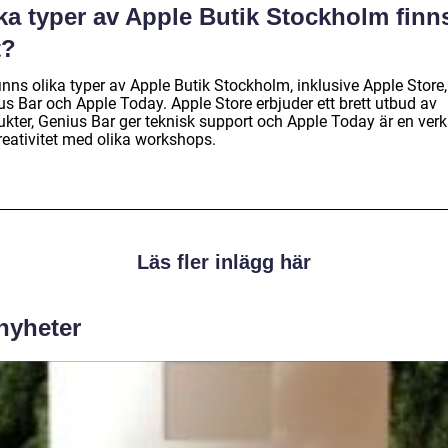
ka typer av Apple Butik Stockholm finn
t?
inns olika typer av Apple Butik Stockholm, inklusive Apple Store,
us Bar och Apple Today. Apple Store erbjuder ett brett utbud av
ukter, Genius Bar ger teknisk support och Apple Today är en ver
reativitet med olika workshops.
Läs fler inlägg här
 nyheter