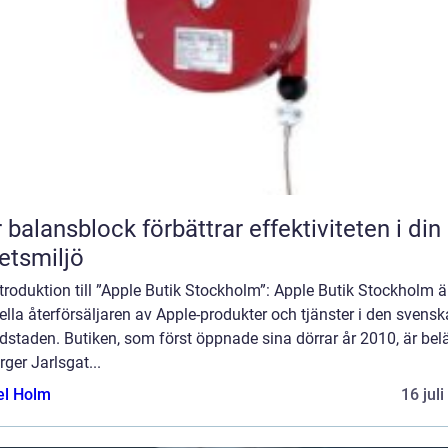
 balansblock förbättrar effektiviteten i din
etsmiljö
troduktion till ”Apple Butik Stockholm”: Apple Butik Stockholm ä
iella återförsäljaren av Apple-produkter och tjänster i den svensk
dstaden. Butiken, som först öppnade sina dörrar år 2010, är be
rger Jarlsgat...
el Holm
16 jul