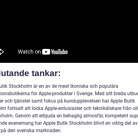
lutande tankar:
utik Stockholm är en av de mest ikoniska och populära
ionsbutikerna för Apple-produkter i Sverige. Med sitt breda utbu
er och tjänster samt fokus på kundupplevelsen har Apple Butik
m fortsatt att locka Apple-entusiaster och teknikälskare från ol
kholm. Genom att erbjuda en behaglig atmosfär, kompetent sup
de evenemang har Apple Butik Stockholm blivit en viktig del av
 på den svenska marknaden.