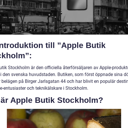
ntroduktion till ”Apple Butik
ckholm”:
tik Stockholm är den officiella återförsäljaren av Apple-produkt
r i den svenska huvudstaden. Butiken, som först öppnade sina dö
 belägen på Birger Jarlsgatan 44 och har blivit en populär desti
le-entusiaster och teknikälskare i Stockholm.
 är Apple Butik Stockholm?