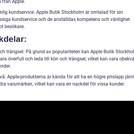
 från Apple.
nlig kundservice: Apple Butik Stockholm är omtalad för sin
assiga kundservice och de anställdas kompetens och vänlighet
t besökare.
kdelar:
ch trängsel: På grund av populariteten kan Apple Butik Stockho
ara överfull och leda till kön och trängsel, vilket kan vara obekv
under.
ivå: Apple-produkterna är kända för att ha en högre prislapp jäm
ra varumärken, vilket kan vara en nackdel för vissa kunder.