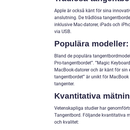
Apple är också känt för sina innovat
anslutning. De trådlösa tangentborden
inklusive Mac-datorer, iPads och iPh
via USB.
Populära modeller:
Bland de populära tangentbordmodel
Pro-tangentbordet”. ”Magic Keyboard
MacBook-datorer och är känt för sin
tangentbordet” är unikt för MacBook 
tangenter.
Kvantitativa mätni
Vetenskapliga studier har genomfört
Tangentbord. Följande kvantitativa m
och kvalitet: