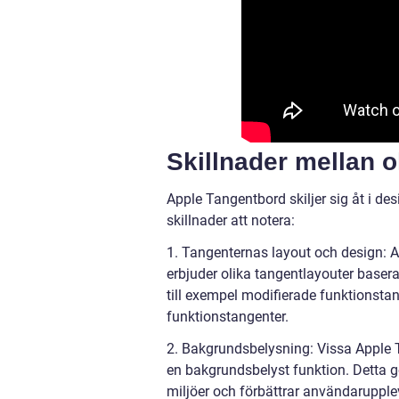
Skillnader mellan 
Apple Tangentbord skiljer sig åt i de
skillnader att notera:
1. Tangenternas layout och design: A
erbjuder olika tangentlayouter base
till exempel modifierade funktionsta
funktionstangenter.
2. Bakgrundsbelysning: Vissa Apple
en bakgrundsbelyst funktion. Detta 
miljöer och förbättrar användarupple