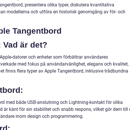
angentbord, presentera olika typer, diskutera kvantitativa
lan modellerna och utföra en historisk genomgång av för- och
ple Tangentbord
 Vad är det?
ll Apple-datorer och enheter som förbättrar användares
llverkade med fokus på användarvänlighet, elegans och kvalitet,
 Det finns flera typer av Apple Tangentbord, inklusive trådbundna
tbord:
rd med både USB-anslutning och Lightning-kontakt för olika
r känt för sin stabilitet och snabb respons, vilket gör dem till 
nvändare inom design och programmering.
rd: