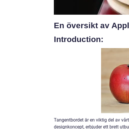
En översikt av App
Introduction:
Tangentbordet är en viktig del av vårt 
designkoncept, erbjuder ett brett utb