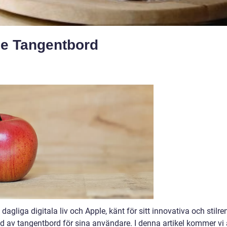
le Tangentbord
dagliga digitala liv och Apple, känt för sitt innovativa och stilre
ud av tangentbord för sina användare. I denna artikel kommer vi 