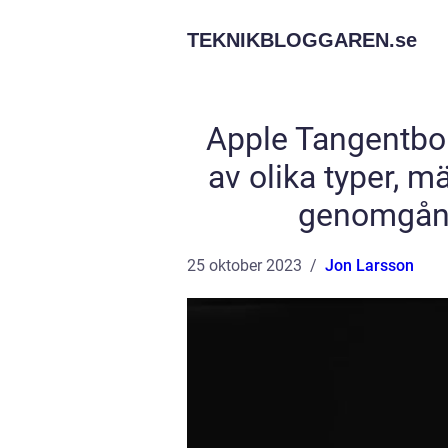
TEKNIKBLOGGAREN.
se
Apple Tangentbor
av olika typer, m
genomgång
25 oktober 2023
Jon Larsson