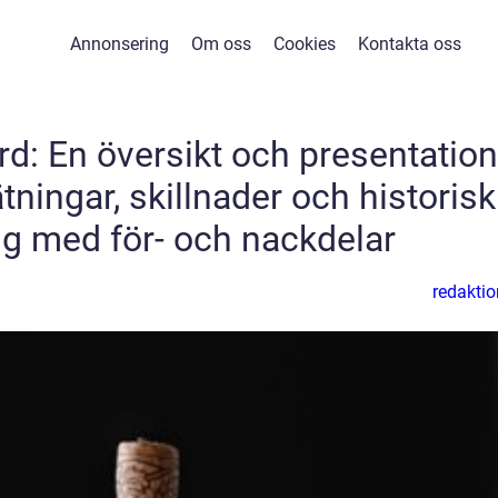
Annonsering
Om oss
Cookies
Kontakta oss
d: En översikt och presentation
ätningar, skillnader och historisk
 med för- och nackdelar
redaktio