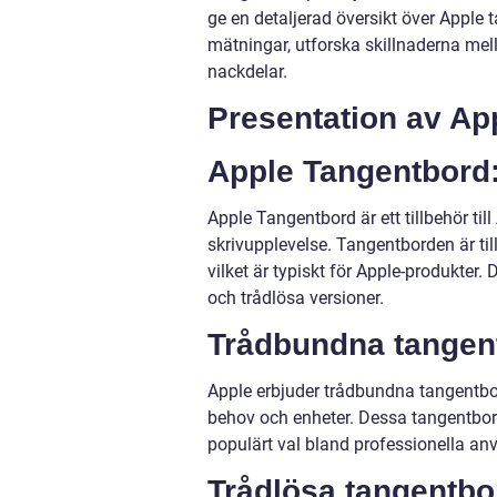
ge en detaljerad översikt över Apple t
mätningar, utforska skillnaderna mel
nackdelar.
Presentation av Ap
Apple Tangentbord:
Apple Tangentbord är ett tillbehör ti
skrivupplevelse. Tangentborden är ti
vilket är typiskt för Apple-produkter.
och trådlösa versioner.
Trådbundna tangen
Apple erbjuder trådbundna tangentbo
behov och enheter. Dessa tangentbord ä
populärt val bland professionella a
Trådlösa tangentbo