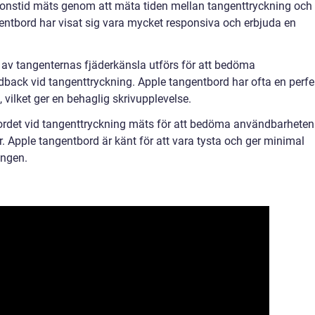
tionstid mäts genom att mäta tiden mellan tangenttryckning och
gentbord har visat sig vara mycket responsiva och erbjuda en
 av tangenternas fjäderkänsla utförs för att bedöma
back vid tangenttryckning. Apple tangentbord har ofta en perfe
vilket ger en behaglig skrivupplevelse.
ordet vid tangenttryckning mäts för att bedöma användbarheten 
ser. Apple tangentbord är känt för att vara tysta och ger minimal
ingen.