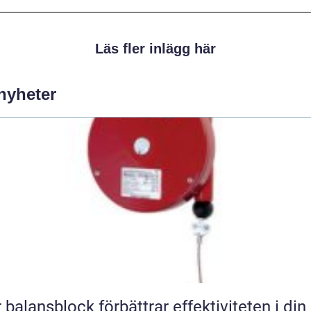
Läs fler inlägg här
 nyheter
 balansblock förbättrar effektiviteten i din