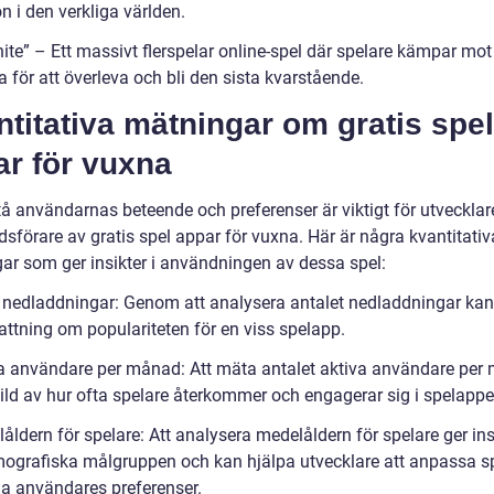
 i den verkliga världen.
nite” – Ett massivt flerspelar online-spel där spelare kämpar mot
 för att överleva och bli den sista kvarstående.
titativa mätningar om gratis spel
ar för vuxna
tå användarnas beteende och preferenser är viktigt för utvecklar
sförare av gratis spel appar för vuxna. Här är några kvantitativ
ar som ger insikter i användningen av dessa spel:
l nedladdningar: Genom att analysera antalet nedladdningar ka
attning om populariteten för en viss spelapp.
va användare per månad: Att mäta antalet aktiva användare per
bild av hur ofta spelare återkommer och engagerar sig i spelappe
åldern för spelare: Att analysera medelåldern för spelare ger insi
ografiska målgruppen och kan hjälpa utvecklare att anpassa s
ina användares preferenser.