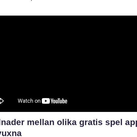
lnader mellan olika gratis spel ap
 vuxna