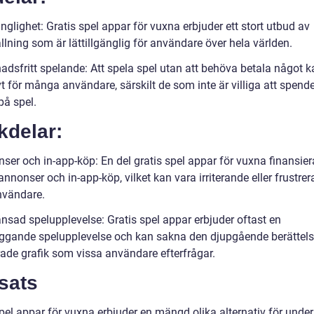
änglighet: Gratis spel appar för vuxna erbjuder ett stort utbud av
lning som är lättillgänglig för användare över hela världen.
adsfritt spelande: Att spela spel utan att behöva betala något k
vt för många användare, särskilt de som inte är villiga att spend
på spel.
kdelar:
ser och in-app-köp: En del gratis spel appar för vuxna finansier
nonser och in-app-köp, vilket kan vara irriterande eller frustrer
nvändare.
änsad spelupplevelse: Gratis spel appar erbjuder oftast en
ggande spelupplevelse och kan sakna den djupgående berättelse
ade grafik som vissa användare efterfrågar.
sats
pel appar för vuxna erbjuder en mängd olika alternativ för under