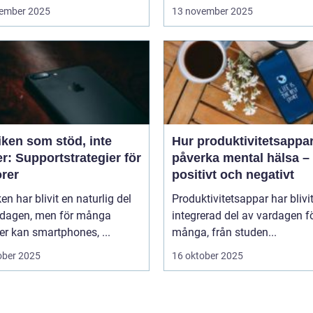
ember 2025
13 november 2025
iken som stöd, inte
Hur produktivitetsappa
r: Supportstrategier för
påverka mental hälsa –
orer
positivt och negativt
en har blivit en naturlig del
Produktivitetsappar har blivi
rdagen, men för många
integrerad del av vardagen f
er kan smartphones, ...
många, från studen...
ober 2025
16 oktober 2025