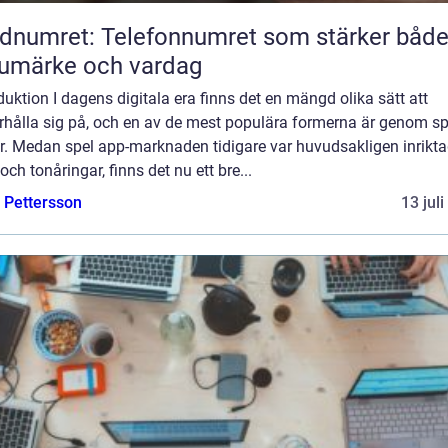
dnumret: Telefonnumret som stärker båd
umärke och vardag
duktion I dagens digitala era finns det en mängd olika sätt att
rhålla sig på, och en av de mest populära formerna är genom sp
r. Medan spel app-marknaden tidigare var huvudsakligen inrikt
och tonåringar, finns det nu ett bre...
e Pettersson
13 jul