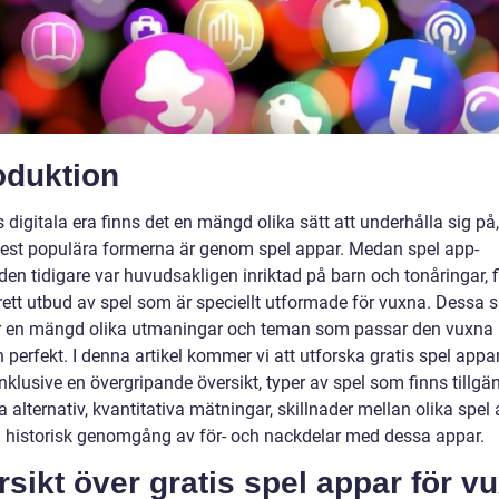
oduktion
 digitala era finns det en mängd olika sätt att underhålla sig på
est populära formerna är genom spel appar. Medan spel app-
en tidigare var huvudsakligen inriktad på barn och tonåringar, f
rett utbud av spel som är speciellt utformade för vuxna. Dessa s
r en mängd olika utmaningar och teman som passar den vuxna
 perfekt. I denna artikel kommer vi att utforska gratis spel appar
nklusive en övergripande översikt, typer av spel som finns tillgän
 alternativ, kvantitativa mätningar, skillnader mellan olika spel
 historisk genomgång av för- och nackdelar med dessa appar.
sikt över gratis spel appar för v