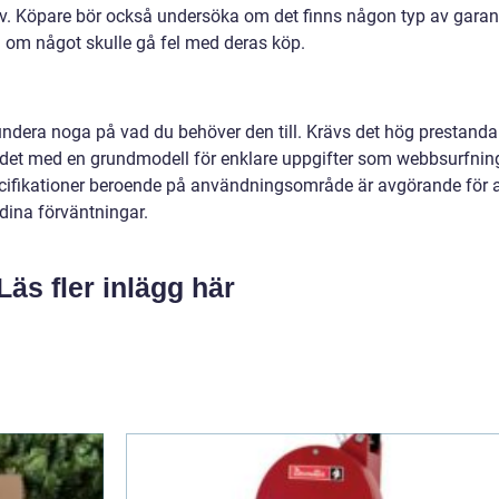
rav. Köpare bör också undersöka om det finns någon typ av garan
 om något skulle gå fel med deras köp.
ndera noga på vad du behöver den till. Krävs det hög prestanda
er det med en grundmodell för enklare uppgifter som webbsurfnin
ecifikationer beroende på användningsområde är avgörande för a
dina förväntningar.
Läs fler inlägg här