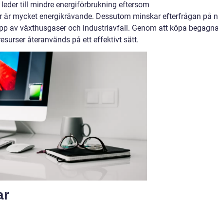
leder till mindre energiförbrukning eftersom
rer är mycket energikrävande. Dessutom minskar efterfrågan på 
släpp av växthusgaser och industriavfall. Genom att köpa begagna
esurser återanvänds på ett effektivt sätt.
ar