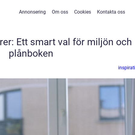
Annonsering
Om oss
Cookies
Kontakta oss
r: Ett smart val för miljön och
plånboken
inspirat