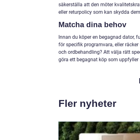
säkerställa att den möter kvalitetsk
eller returpolicy som kan skydda dem
Matcha dina behov
Innan du köper en begagnad dator, fu
för specifik programvara, eller räck
och ordbehandling? Att välja rätt sp
göra ett begagnat köp som uppfyller 
Fler nyheter