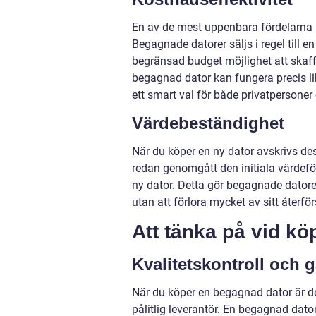
En av de mest uppenbara fördelarna
Begagnade datorer säljs i regel till 
begränsad budget möjlighet att skaf
begagnad dator kan fungera precis lik
ett smart val för både privatpersoner
Värdebeständighet
När du köper en ny dator avskrivs des
redan genomgått den initiala värdeför
ny dator. Detta gör begagnade datorer 
utan att förlora mycket av sitt återfö
Att tänka på vid k
Kvalitetskontroll och g
När du köper en begagnad dator är de
pålitlig leverantör. En begagnad dator