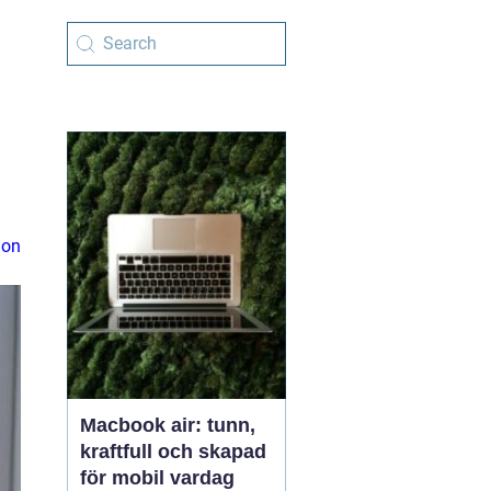
ion
Macbook air: tunn,
kraftfull och skapad
för mobil vardag