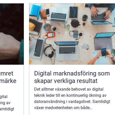
umret
Digital marknadsföring som
umärke
skapar verkliga resultat
Det alltmer växande behovet av digital
teknik leder till en kontinuerlig ökning av
gital
datoranvändning i vardagslivet. Samtidigt
ning av
växer medvetenheten om både
amtidigt
miljöpåverkan och den ekonomiska