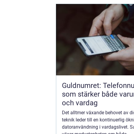
Guldnumret: Telefonn
som stärker både var
och vardag
Det alltmer växande behovet av di
teknik leder till en kontinuerlig ök
datoranvändning i vardagslivet. S