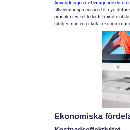
Användningen av begagnade datorer
tillverkningsprocessen för nya dato
produkter vilket leder till mindre ut
stödjer man en cirkulär ekonomi där r
Ekonomiska fördel
Kostnadseffektivitet