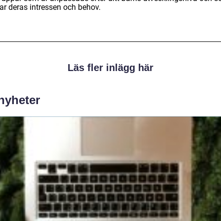
ar deras intressen och behov.
Läs fler inlägg här
 nyheter