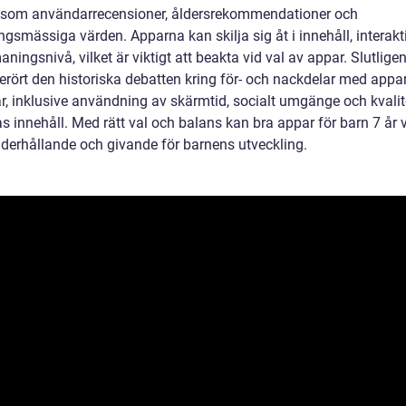
åsom användarrecensioner, åldersrekommendationer och
ngsmässiga värden. Apparna kan skilja sig åt i innehåll, interakti
ningsnivå, vilket är viktigt att beakta vid val av appar. Slutligen
erört den historiska debatten kring för- och nackdelar med appar
år, inklusive användning av skärmtid, socialt umgänge och kvali
s innehåll. Med rätt val och balans kan bra appar för barn 7 år 
derhållande och givande för barnens utveckling.