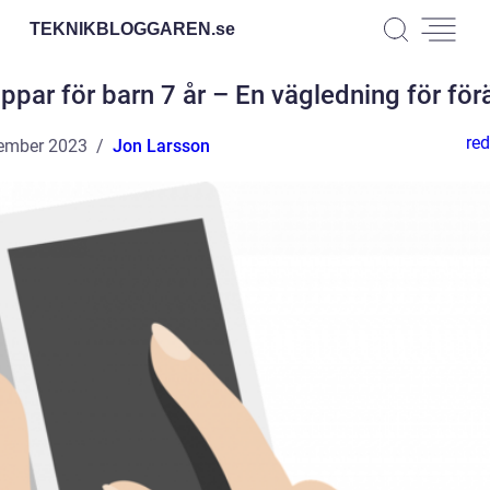
TEKNIKBLOGGAREN.
se
ppar för barn 7 år – En vägledning för för
red
ember 2023
Jon Larsson