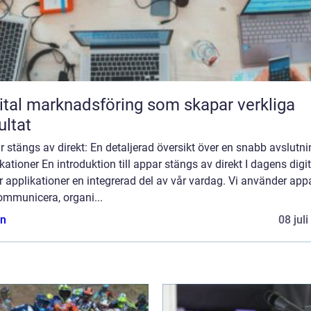
ital marknadsföring som skapar verkliga
ultat
 stängs av direkt: En detaljerad översikt över en snabb avslutni
kationer En introduktion till appar stängs av direkt I dagens digi
r applikationer en integrerad del av vår vardag. Vi använder appa
ommunicera, organi...
n
08 jul