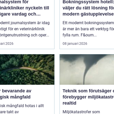
nalsystem för
Bokningssystem hotell:
kliniker nyckeln till
väljer du rätt lösning fö
igare vardag och
modern gästupplevelse
are vård
dernt journalsystem är idag
Ett modernt bokningssystem 
ktigt för en veterinärklinik
är mer än bara ett verktyg för
ntgenutrustning och oper...
fylla rum. F&oum...
uari 2026
08 januari 2026
r bevarande av
Teknik som förutsäger 
ogisk mångfald
förebygger miljökatastro
realtid
isk mångfald hotas i allt
are takt av
Miljökatastrofer som