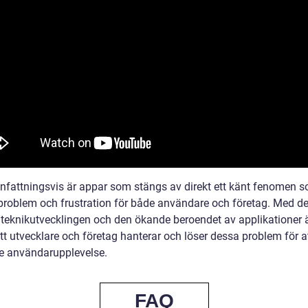
attningsvis är appar som stängs av direkt ett känt fenomen 
problem och frustration för både användare och företag. Med d
teknikutvecklingen och den ökande beroendet av applikationer ä
att utvecklare och företag hanterar och löser dessa problem för 
re användarupplevelse.
FAQ