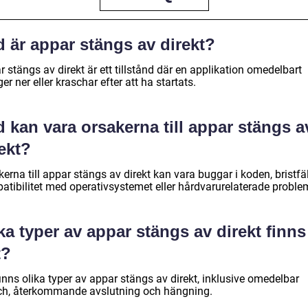
 är appar stängs av direkt?
 stängs av direkt är ett tillstånd där en applikation omedelbart
er ner eller kraschar efter att ha startats.
 kan vara orsakerna till appar stängs a
ekt?
erna till appar stängs av direkt kan vara buggar i koden, bristfäl
atibilitet med operativsystemet eller hårdvarurelaterade proble
ka typer av appar stängs av direkt finns
t?
inns olika typer av appar stängs av direkt, inklusive omedelbar
ch, återkommande avslutning och hängning.