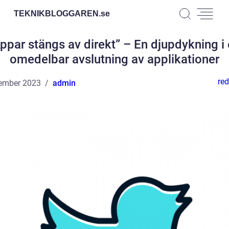
TEKNIKBLOGGAREN.
se
ppar stängs av direkt” – En djupdykning i
omedelbar avslutning av applikationer
red
ember 2023
admin