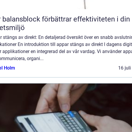
 balansblock förbättrar effektiviteten i din
etsmiljö
 stängs av direkt: En detaljerad översikt över en snabb avslutni
kationer En introduktion till appar stängs av direkt I dagens digi
r applikationer en integrerad del av vår vardag. Vi använder appa
ommunicera, organi...
el Holm
16 jul