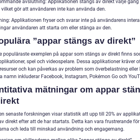
ommande avslutning: Applikationen stängs av direkt varje gång
 vilket gör att användaren inte kan använda den.
ing: Applikationen fryser och svarar inte på användarens interak
vingar användaren att starta om eller stänga av den.
opulära ”appar stängs av direkt”
e populäraste exemplen på appar som stängs av direkt finns so
plikationer, spel och videospelare. Dessa applikationer kräver o
resurser och kan påverkas av problem som överbelastning eller 
a namn inkluderar Facebook, Instagram, Pokémon Go och YouT
ntitativa mätningar om appar stä
irekt
en senaste forskningen visar statistik att upp till 20% av applik
v direkt efter att de har startats. Detta kan vara frustrerande för
rna och leda till minskad användning och engagemang.