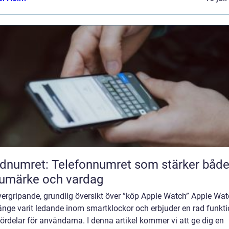
dnumret: Telefonnumret som stärker båd
umärke och vardag
vergripande, grundlig översikt över ”köp Apple Watch” Apple Wa
änge varit ledande inom smartklockor och erbjuder en rad funkti
ördelar för användarna. I denna artikel kommer vi att ge dig en