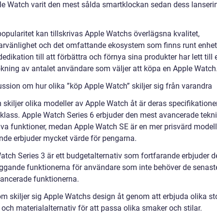
le Watch varit den mest sålda smartklockan sedan dess lanseri
pularitet kan tillskrivas Apple Watchs överlägsna kvalitet,
rvänlighet och det omfattande ekosystem som finns runt enhet
edikation till att förbättra och förnya sina produkter har lett till 
ökning av antalet användare som väljer att köpa en Apple Watch
ussion om hur olika ”köp Apple Watch” skiljer sig från varandra
skiljer olika modeller av Apple Watch åt är deras specifikatione
sklass. Apple Watch Series 6 erbjuder den mest avancerade tekn
iva funktioner, medan Apple Watch SE är en mer prisvärd model
ande erbjuder mycket värde för pengarna.
atch Series 3 är ett budgetalternativ som fortfarande erbjuder 
ggande funktionerna för användare som inte behöver de senast
ancerade funktionerna.
m skiljer sig Apple Watchs design åt genom att erbjuda olika sto
ch materialalternativ för att passa olika smaker och stilar.