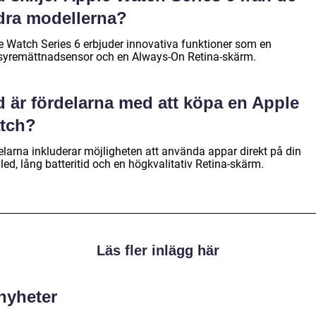
dra modellerna?
e Watch Series 6 erbjuder innovativa funktioner som en
syremättnadsensor och en Always-On Retina-skärm.
d är fördelarna med att köpa en Apple
tch?
elarna inkluderar möjligheten att använda appar direkt på din
ed, lång batteritid och en högkvalitativ Retina-skärm.
Läs fler inlägg här
 nyheter