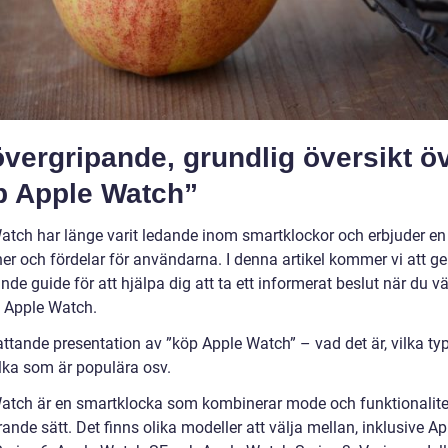
vergripande, grundlig översikt ö
p Apple Watch”
atch har länge varit ledande inom smartklockor och erbjuder en
er och fördelar för användarna. I denna artikel kommer vi att ge
de guide för att hjälpa dig att ta ett informerat beslut när du väl
 Apple Watch.
ttande presentation av ”köp Apple Watch” – vad det är, vilka ty
ilka som är populära osv.
atch är en smartklocka som kombinerar mode och funktionalitet
nde sätt. Det finns olika modeller att välja mellan, inklusive Ap