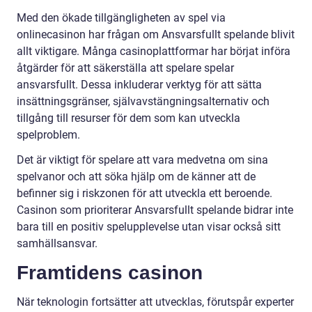
Med den ökade tillgängligheten av spel via
onlinecasinon har frågan om Ansvarsfullt spelande blivit
allt viktigare. Många casinoplattformar har börjat införa
åtgärder för att säkerställa att spelare spelar
ansvarsfullt. Dessa inkluderar verktyg för att sätta
insättningsgränser, självavstängningsalternativ och
tillgång till resurser för dem som kan utveckla
spelproblem.
Det är viktigt för spelare att vara medvetna om sina
spelvanor och att söka hjälp om de känner att de
befinner sig i riskzonen för att utveckla ett beroende.
Casinon som prioriterar Ansvarsfullt spelande bidrar inte
bara till en positiv spelupplevelse utan visar också sitt
samhällsansvar.
Framtidens casinon
När teknologin fortsätter att utvecklas, förutspår experter