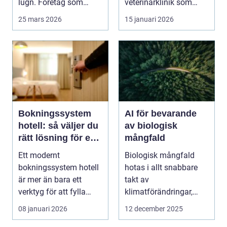
lugn. Företag som
veterinärklinik som
söker mer än b...
röntgenutrustning och
25 mars 2026
15 januari 2026
oper...
Bokningssystem
AI för bevarande
hotell: så väljer du
av biologisk
rätt lösning för en
mångfald
modern
Ett modernt
Biologisk mångfald
gästupplevelse
bokningssystem hotell
hotas i allt snabbare
är mer än bara ett
takt av
verktyg för att fylla
klimatförändringar,
rum. F&oum...
habitatför...
08 januari 2026
12 december 2025