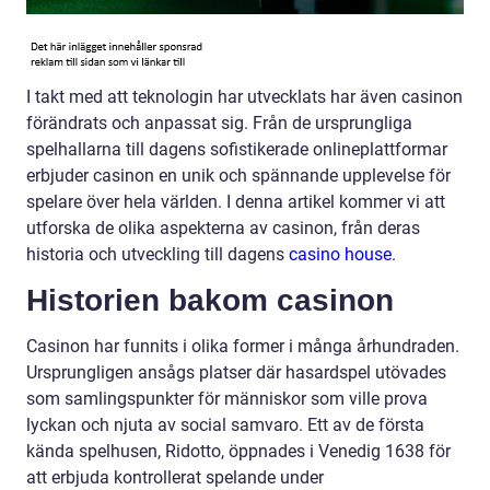
I takt med att teknologin har utvecklats har även casinon
förändrats och anpassat sig. Från de ursprungliga
spelhallarna till dagens sofistikerade onlineplattformar
erbjuder casinon en unik och spännande upplevelse för
spelare över hela världen. I denna artikel kommer vi att
utforska de olika aspekterna av casinon, från deras
historia och utveckling till dagens
casino house
.
Historien bakom casinon
Casinon har funnits i olika former i många århundraden.
Ursprungligen ansågs platser där hasardspel utövades
som samlingspunkter för människor som ville prova
lyckan och njuta av social samvaro. Ett av de första
kända spelhusen, Ridotto, öppnades i Venedig 1638 för
att erbjuda kontrollerat spelande under