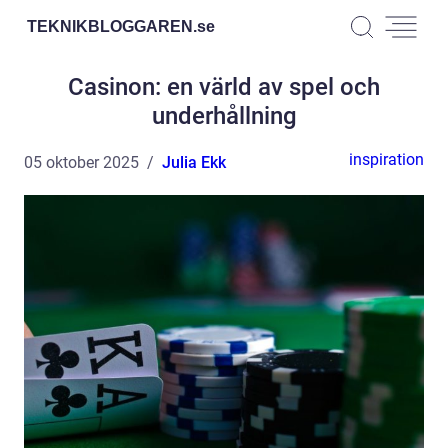
TEKNIKBLOGGAREN.
se
Casinon: en värld av spel och
underhållning
inspiration
05 oktober 2025
Julia Ekk