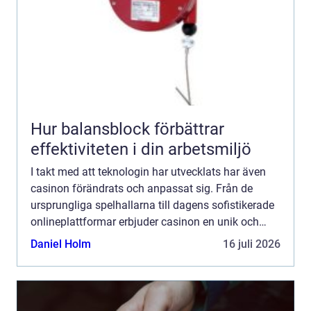
Hur balansblock förbättrar
effektiviteten i din arbetsmiljö
I takt med att teknologin har utvecklats har även
casinon förändrats och anpassat sig. Från de
ursprungliga spelhallarna till dagens sofistikerade
onlineplattformar erbjuder casinon en unik och
spännande upplevelse för ...
Daniel Holm
16 juli 2026