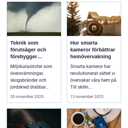
Teknik som
Hur smarta
förutsäger och
kameror förbättrar
förebygger
hemövervakning
miljökatastrofer i
Miljökatastrofer som
Smarta kameror har
realtid
översvämningar,
revolutionerat sättet vi
skogsbränder och
övervakar våra hem på.
jordskred drabbar
Till skilln...
miljonta...
20 november 2025
13 november 2025