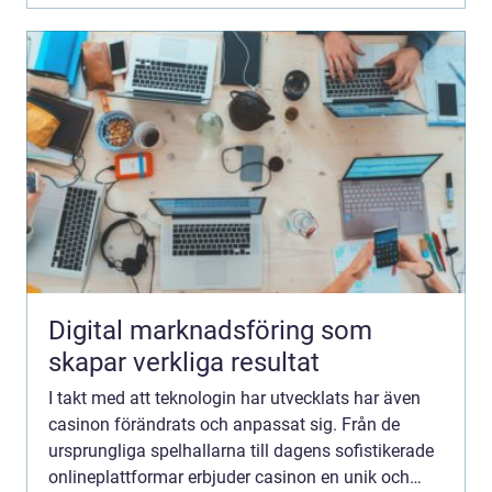
Digital marknadsföring som
skapar verkliga resultat
I takt med att teknologin har utvecklats har även
casinon förändrats och anpassat sig. Från de
ursprungliga spelhallarna till dagens sofistikerade
onlineplattformar erbjuder casinon en unik och