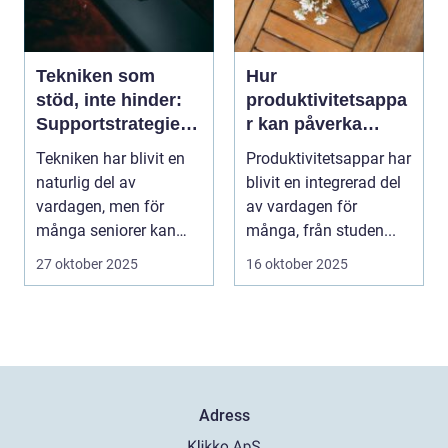
Tekniken som
Hur
stöd, inte hinder:
produktivitetsappa
Supportstrategier
r kan påverka
för seniorer
mental hälsa –
Tekniken har blivit en
Produktivitetsappar har
både positivt och
naturlig del av
blivit en integrerad del
negativt
vardagen, men för
av vardagen för
många seniorer kan
många, från studen...
smartphones, ...
27 oktober 2025
16 oktober 2025
Adress