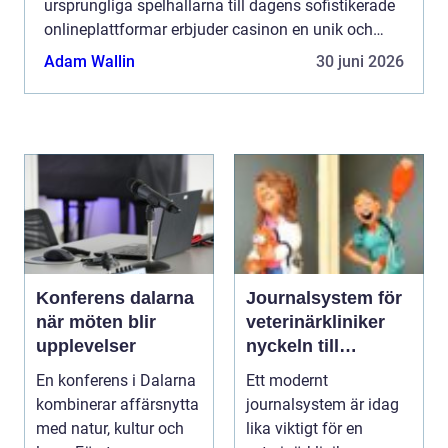
ursprungliga spelhallarna till dagens sofistikerade
onlineplattformar erbjuder casinon en unik och
spännande upplevelse för ...
Adam Wallin
30 juni 2026
Konferens dalarna
Journalsystem för
när möten blir
veterinärkliniker
upplevelser
nyckeln till
smidigare vardag
En konferens i Dalarna
Ett modernt
och säkrare vård
kombinerar affärsnytta
journalsystem är idag
med natur, kultur och
lika viktigt för en