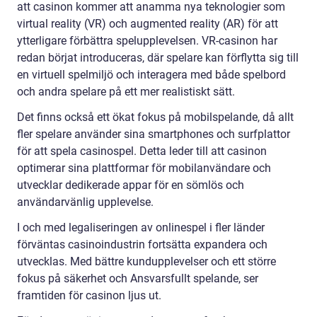
att casinon kommer att anamma nya teknologier som
virtual reality (VR) och augmented reality (AR) för att
ytterligare förbättra spelupplevelsen. VR-casinon har
redan börjat introduceras, där spelare kan förflytta sig till
en virtuell spelmiljö och interagera med både spelbord
och andra spelare på ett mer realistiskt sätt.
Det finns också ett ökat fokus på mobilspelande, då allt
fler spelare använder sina smartphones och surfplattor
för att spela casinospel. Detta leder till att casinon
optimerar sina plattformar för mobilanvändare och
utvecklar dedikerade appar för en sömlös och
användarvänlig upplevelse.
I och med legaliseringen av onlinespel i fler länder
förväntas casinoindustrin fortsätta expandera och
utvecklas. Med bättre kundupplevelser och ett större
fokus på säkerhet och Ansvarsfullt spelande, ser
framtiden för casinon ljus ut.