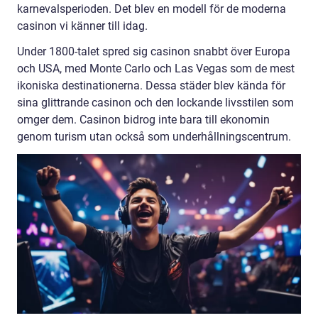
karnevalsperioden. Det blev en modell för de moderna
casinon vi känner till idag.
Under 1800-talet spred sig casinon snabbt över Europa
och USA, med Monte Carlo och Las Vegas som de mest
ikoniska destinationerna. Dessa städer blev kända för
sina glittrande casinon och den lockande livsstilen som
omger dem. Casinon bidrog inte bara till ekonomin
genom turism utan också som underhållningscentrum.