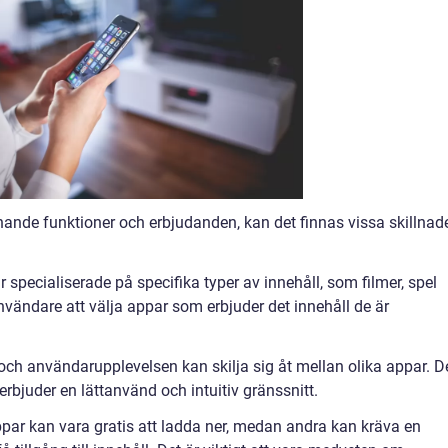
nande funktioner och erbjudanden, kan det finnas vissa skillnad
är specialiserade på specifika typer av innehåll, som filmer, spel
användare att välja appar som erbjuder det innehåll de är
och användarupplevelsen kan skilja sig åt mellan olika appar. D
erbjuder en lättanvänd och intuitiv gränssnitt.
ppar kan vara gratis att ladda ner, medan andra kan kräva en