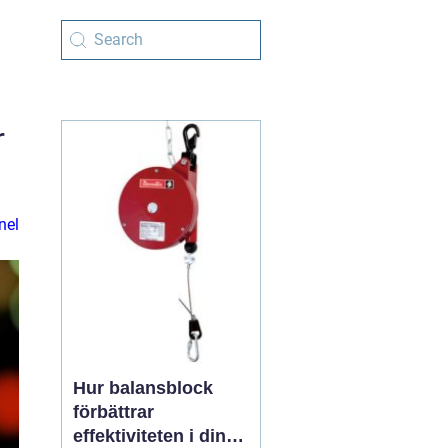
r
nel
Hur balansblock
förbättrar
effektiviteten i din