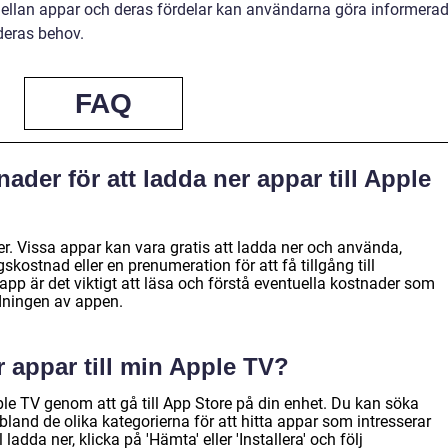
mellan appar och deras fördelar kan användarna göra informera
deras behov.
FAQ
ader för att ladda ner appar till Apple
er. Vissa appar kan vara gratis att ladda ner och använda,
ostnad eller en prenumeration för att få tillgång till
 app är det viktigt att läsa och förstå eventuella kostnader som
ningen av appen.
r appar till min Apple TV?
ple TV genom att gå till App Store på din enhet. Du kan söka
 bland de olika kategorierna för att hitta appar som intresserar
 ladda ner, klicka på 'Hämta' eller 'Installera' och följ