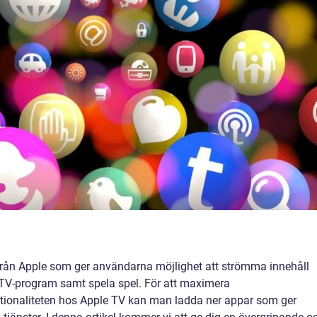
 från Apple som ger användarna möjlighet att strömma innehåll
och TV-program samt spela spel. För att maximera
tionaliteten hos Apple TV kan man ladda ner appar som ger