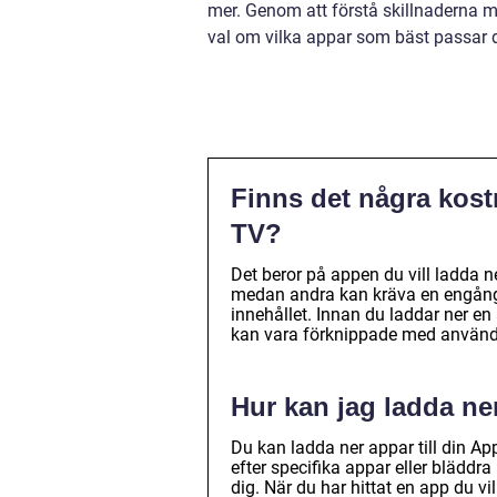
mer. Genom att förstå skillnaderna 
val om vilka appar som bäst passar 
Finns det några kostn
TV?
Det beror på appen du vill ladda n
medan andra kan kräva en engångsk
innehållet. Innan du laddar ner en
kan vara förknippade med använd
Hur kan jag ladda ne
Du kan ladda ner appar till din Ap
efter specifika appar eller bläddra
dig. När du har hittat en app du vill