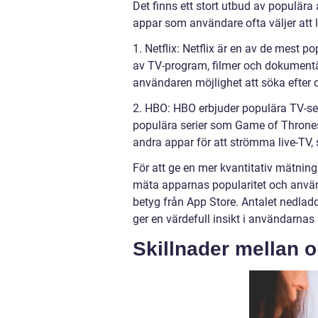
Det finns ett stort utbud av populära
appar som användare ofta väljer att 
1. Netflix: Netflix är en av de mest 
av TV-program, filmer och dokumentä
användaren möjlighet att söka efter oc
2. HBO: HBO erbjuder populära TV-ser
populära serier som Game of Throne
andra appar för att strömma live-TV,
För att ge en mer kvantitativ mätning
mäta apparnas popularitet och använ
betyg från App Store. Antalet nedla
ger en värdefull insikt i användarnas
Skillnader mellan o