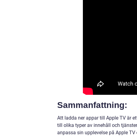
Sammanfattning:
Att ladda ner appar till Apple TV är e
till olika typer av innehåll och tjän
anpassa sin upplevelse på Apple TV oc