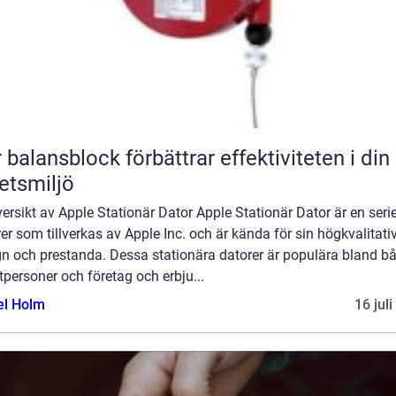
 balansblock förbättrar effektiviteten i din
etsmiljö
ersikt av Apple Stationär Dator Apple Stationär Dator är en seri
er som tillverkas av Apple Inc. och är kända för sin högkvalitati
gn och prestanda. Dessa stationära datorer är populära bland b
tpersoner och företag och erbju...
el Holm
16 jul