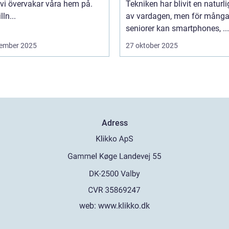
 vi övervakar våra hem på.
Tekniken har blivit en naturli
lln...
av vardagen, men för mång
seniorer kan smartphones, ...
ember 2025
27 oktober 2025
Adress
web:
www.klikko.dk