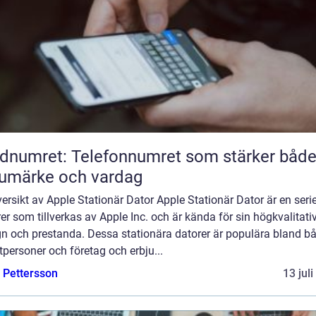
dnumret: Telefonnumret som stärker båd
umärke och vardag
ersikt av Apple Stationär Dator Apple Stationär Dator är en seri
er som tillverkas av Apple Inc. och är kända för sin högkvalitati
gn och prestanda. Dessa stationära datorer är populära bland b
tpersoner och företag och erbju...
e Pettersson
13 jul