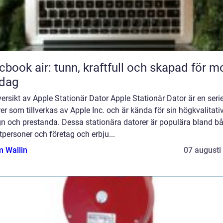
book air: tunn, kraftfull och skapad för m
rdag
ersikt av Apple Stationär Dator Apple Stationär Dator är en seri
er som tillverkas av Apple Inc. och är kända för sin högkvalitati
gn och prestanda. Dessa stationära datorer är populära bland b
tpersoner och företag och erbju...
 Wallin
07 augusti