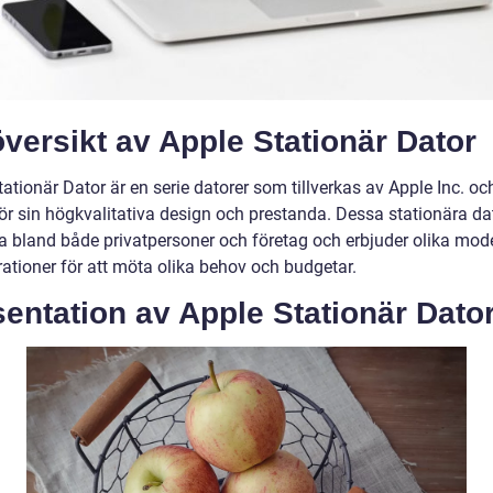
versikt av Apple Stationär Dator
ationär Dator är en serie datorer som tillverkas av Apple Inc. oc
ör sin högkvalitativa design och prestanda. Dessa stationära dat
a bland både privatpersoner och företag och erbjuder olika mode
rationer för att möta olika behov och budgetar.
entation av Apple Stationär Dato