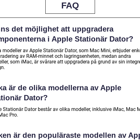
FAQ
nns det möjlighet att uppgradera
mponenterna i Apple Stationär Dator?
a modeller av Apple Stationär Dator, som Mac Mini, erbjuder enk
radering av RAM-minnet och lagringsenheten, medan andra
ller, som iMac, är svårare att uppgradera på grund av sin integr
gn.
ka är de olika modellerna av Apple
ationär Dator?
 Stationär Dator består av olika modeller, inklusive iMac, Mac M
Mac Pro.
lken är den populäraste modellen av Ap