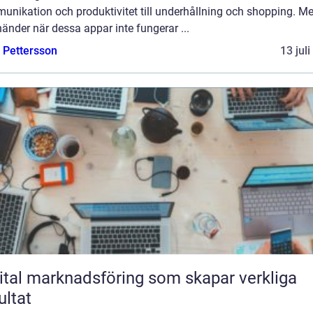
unikation och produktivitet till underhållning och shopping. M
änder när dessa appar inte fungerar ...
e Pettersson
13 jul
ital marknadsföring som skapar verkliga
ultat