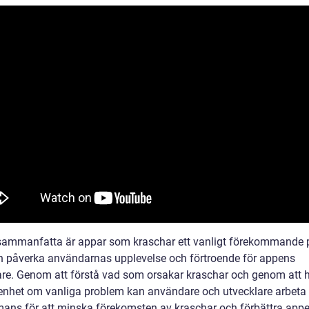
 sammanfatta är appar som kraschar ett vanligt förekommande
 påverka användarnas upplevelse och förtroende för appens
are. Genom att förstå vad som orsakar kraschar och genom att 
nhet om vanliga problem kan användare och utvecklare arbeta
mans för att minska förekomsten av kraschar och förbättra app