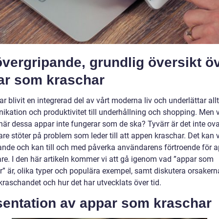
vergripande, grundlig översikt ö
ar som kraschar
r blivit en integrerad del av vårt moderna liv och underlättar allt
kation och produktivitet till underhållning och shopping. Men 
är dessa appar inte fungerar som de ska? Tyvärr är det inte ovan
re stöter på problem som leder till att appen kraschar. Det kan 
rande och kan till och med påverka användarens förtroende för 
are. I den här artikeln kommer vi att gå igenom vad ”appar som
r” är, olika typer och populära exempel, samt diskutera orsakern
raschandet och hur det har utvecklats över tid.
sentation av appar som kraschar