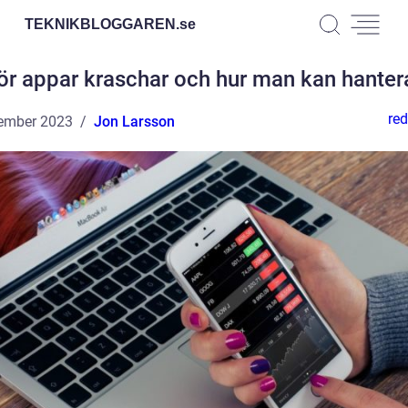
TEKNIKBLOGGAREN.
se
ör appar kraschar och hur man kan hanter
red
ember 2023
Jon Larsson