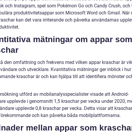
k och Instagram, spel som Pokémon Go och Candy Crush, och ti
ulära produktivitetsappar som Microsoft Word och Gmail. När
raschar kan det vara irriterande och påverka användarnas upple
uktivitet.
ntitativa mätningar om appar so
schar
tå den omfattning och frekvens med vilken appar kraschar är vikt
ändare och utvecklare. Kvantitativa mätningar ger inblick i hur 
mande kraschar är och kan hjälpa till att identifiera mönster oc
rsökning utförd av mobilanalysspecialister visade att Android-
re upplevde i genomsnitt 1,5 kraschar per vecka under 2020, 
ändare upplevde 0,8 kraschar per vecka. Detta visar att kraschar
 förekommande och kan påverka båda mobilplattformarna.
llnader mellan appar som krascha