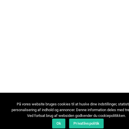
På vores website bruges cookies til at huske dine indstillinger, statist
personalisering af indhold og annoncer. Denne information deles med tre
Ved fortsat brug af websiden godkender du cookiepolitikken.
Ok
Privatlivspolitik