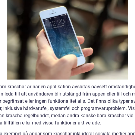
om kraschar är när en applikation avslutas oavsett omständighe
an leda till att användaren blir utslängd från appen eller till och
 begränsat eller ingen funktionalitet alls. Det finns olika typer a
r, inklusive hårdvarufel, systemfel och programvaruproblem. Vi
an krascha regelbundet, medan andra kanske bara kraschar vid
a tillfällen eller med vissa funktioner aktiverade.
a exempel på appar som kraschar inkluderar sociala medier-ap