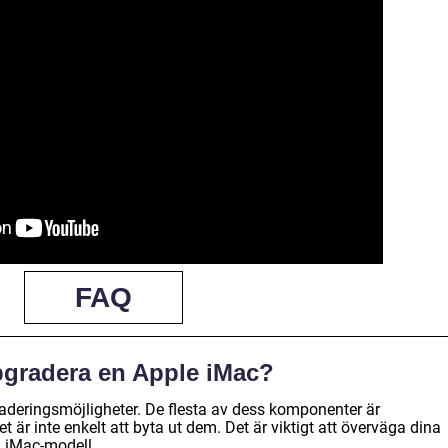
FAQ
ppgradera en Apple iMac?
deringsmöjligheter. De flesta av dess komponenter är
t är inte enkelt att byta ut dem. Det är viktigt att överväga dina
n iMac-modell.