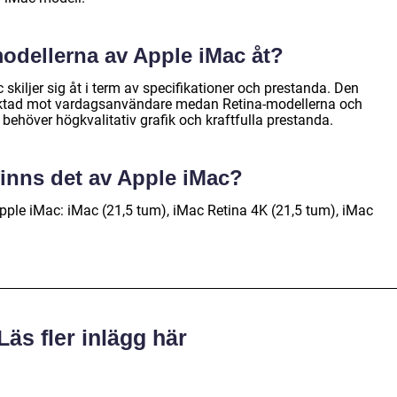
modellerna av Apple iMac åt?
skiljer sig åt i term av specifikationer och prestanda. Den
riktad mot vardagsanvändare medan Retina-modellerna och
behöver högkvalitativ grafik och kraftfulla prestanda.
finns det av Apple iMac?
pple iMac: iMac (21,5 tum), iMac Retina 4K (21,5 tum), iMac
Läs fler inlägg här