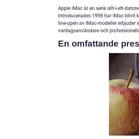
Apple iMac är en serie allt-i-ett-dato
introducerades 1998 har iMac blivit k
line-upen av iMac-modeller erbjude
vardagsanvändare och professionell
En omfattande pres