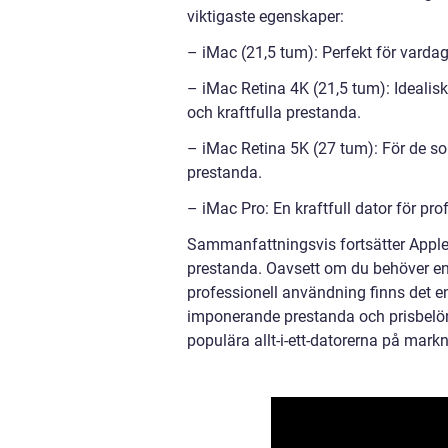
viktigaste egenskaper:
– iMac (21,5 tum): Perfekt för vard
– iMac Retina 4K (21,5 tum): Idealis
och kraftfulla prestanda.
– iMac Retina 5K (27 tum): För de s
prestanda.
– iMac Pro: En kraftfull dator för pr
Sammanfattningsvis fortsätter Apple
prestanda. Oavsett om du behöver en p
professionell användning finns det 
imponerande prestanda och prisbelönta
populära allt-i-ett-datorerna på mark