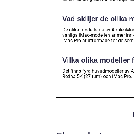
Vad skiljer de olika 
De olika modellerna av Apple iMac 
vanliga iMac-modellen är mer in
iMac Pro är utformade för de som 
Vilka olika modeller 
Det finns fyra huvudmodeller av A
Retina 5K (27 tum) och iMac Pro.