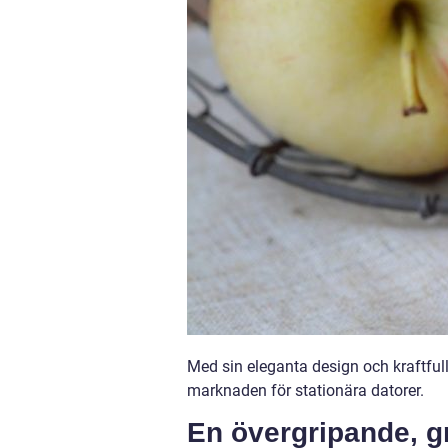
Med sin eleganta design och kraftfull
marknaden för stationära datorer.
En övergripande, g