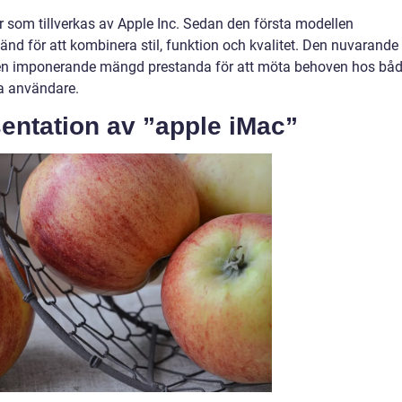
rer som tillverkas av Apple Inc. Sedan den första modellen
änd för att kombinera stil, funktion och kvalitet. Den nuvarande
r en imponerande mängd prestanda för att möta behoven hos bå
a användare.
entation av ”apple iMac”