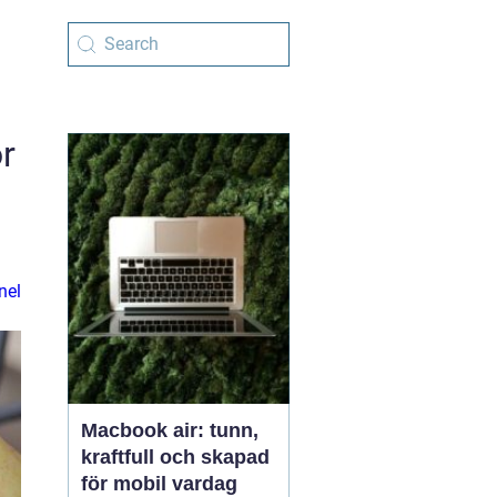
r
nel
Macbook air: tunn,
kraftfull och skapad
för mobil vardag