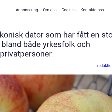
Annonsering
Om oss
Cookies
Kontakta oss
konisk dator som har fått en sto
t bland både yrkesfolk och
privatpersoner
redaktio