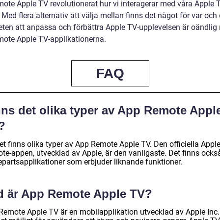
ote Apple TV revolutionerat hur vi interagerar med våra Apple 
 Med flera alternativ att välja mellan finns det något för var och
eten att anpassa och förbättra Apple TV-upplevelsen är oändlig
ote Apple TV-applikationerna.
FAQ
nns det olika typer av App Remote Appl
?
et finns olika typer av App Remote Apple TV. Den officiella Appl
te-appen, utvecklad av Apple, är den vanligaste. Det finns ocks
epartsapplikationer som erbjuder liknande funktioner.
d är App Remote Apple TV?
Remote Apple TV är en mobilapplikation utvecklad av Apple Inc