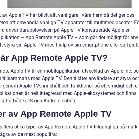
av Apple TV har blivit allt vanligare i våra hem då det ger oss
eten att omvandla vanliga TV-apparater till multimediacenter. Fö
a användarupplevelsen på Apple TV konstruerade Apple en
plikation – App Remote Apple TV – som gör det möjligt för an
lt styra sin Apple TV med hjälp av sin smartphone eller surfplatt
 är App Remote Apple TV?
ote Apple TV är en mobilapplikation utvecklad av Apple Inc. s
r tillsammans med Apple TV. Den tillåter användare att styra oc
a genom Apple TVs innehåll och funktioner på ett smidigt och e
pplikationen är helt integrerad med Apple-ekosystemet och finns
lig för både iOS och Android-enheter.
er av App Remote Apple TV
ns flera olika typer av App Remote Apple TV tillgängliga på mar
några av de mest populära: