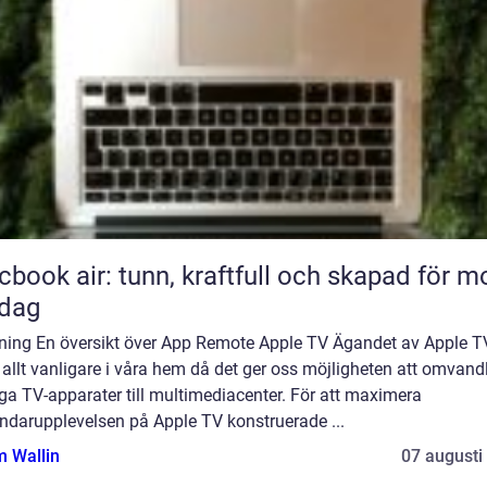
book air: tunn, kraftfull och skapad för m
rdag
dning En översikt över App Remote Apple TV Ägandet av Apple T
t allt vanligare i våra hem då det ger oss möjligheten att omvand
ga TV-apparater till multimediacenter. För att maximera
ndarupplevelsen på Apple TV konstruerade ...
 Wallin
07 augusti