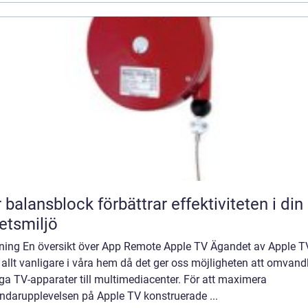
 balansblock förbättrar effektiviteten i din
etsmiljö
dning En översikt över App Remote Apple TV Ägandet av Apple T
t allt vanligare i våra hem då det ger oss möjligheten att omvand
ga TV-apparater till multimediacenter. För att maximera
ndarupplevelsen på Apple TV konstruerade ...