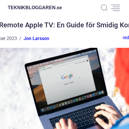
TEKNIKBLOGGAREN.
se
Remote Apple TV: En Guide för Smidig Kon
red
ber 2023
Jon Larsson