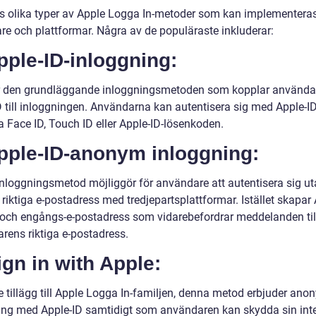
ns olika typer av Apple Logga In-metoder som kan implementera
are och plattformar. Några av de populäraste inkluderar:
pple-ID-inloggning:
r den grundläggande inloggningsmetoden som kopplar använda
D till inloggningen. Användarna kan autentisera sig med Apple-I
 Face ID, Touch ID eller Apple-ID-lösenkoden.
Apple-ID-anonym inloggning:
nloggningsmetod möjliggör för användare att autentisera sig ut
 riktiga e-postadress med tredjepartsplattformar. Istället skapar
 och engångs-e-postadress som vidarebefordrar meddelanden til
rens riktiga e-postadress.
ign in with Apple:
e tillägg till Apple Logga In-familjen, denna metod erbjuder ano
ing med Apple-ID samtidigt som användaren kan skydda sin inte